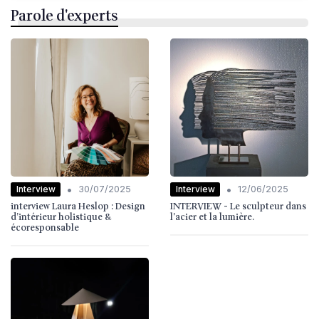
Parole d'experts
•
•
Interview
Interview
30/07/2025
12/06/2025
interview Laura Heslop : Design
INTERVIEW - Le sculpteur dans
d’intérieur holistique &
l'acier et la lumière.
écoresponsable