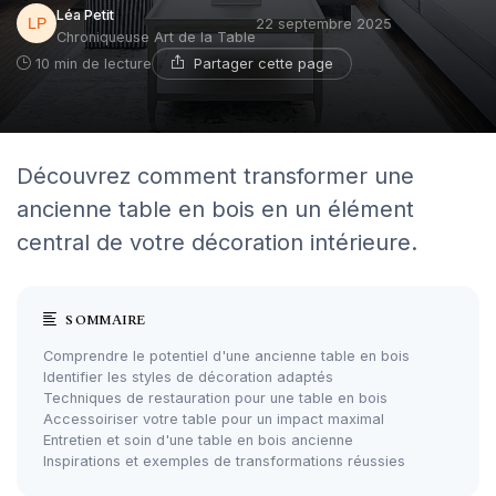
Léa Petit
22 septembre 2025
Chroniqueuse Art de la Table
Partager cette page
10 min de lecture
Découvrez comment transformer une
ancienne table en bois en un élément
central de votre décoration intérieure.
SOMMAIRE
Comprendre le potentiel d'une ancienne table en bois
Identifier les styles de décoration adaptés
Techniques de restauration pour une table en bois
Accessoiriser votre table pour un impact maximal
Entretien et soin d'une table en bois ancienne
Inspirations et exemples de transformations réussies