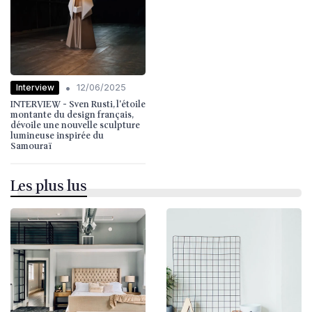
•
Interview
12/06/2025
INTERVIEW - Sven Rusti, l'étoile
montante du design français,
dévoile une nouvelle sculpture
lumineuse inspirée du
Samouraï
Les plus lus