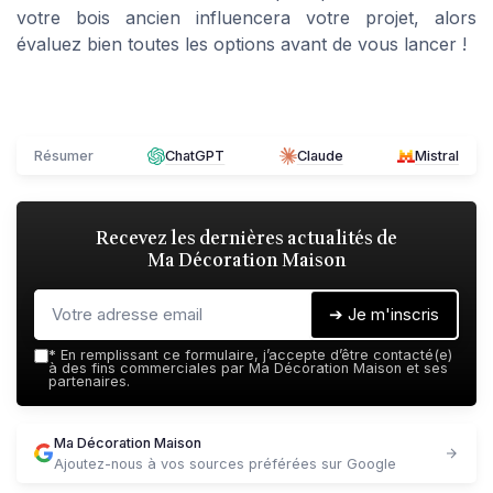
votre bois ancien influencera votre projet, alors
évaluez bien toutes les options avant de vous lancer !
Résumer
ChatGPT
Claude
Mistral
Recevez les dernières actualités de
Ma Décoration Maison
➔ Je m'inscris
*
En remplissant ce formulaire, j’accepte d’être contacté(e)
à des fins commerciales par Ma Décoration Maison et ses
partenaires.
Ma Décoration Maison
Ajoutez-nous à vos sources préférées sur Google