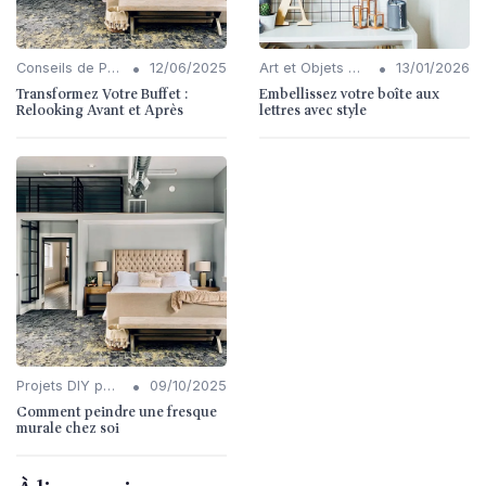
•
•
Conseils de Personnalisation
12/06/2025
Art et Objets Décoratifs
13/01/2026
Transformez Votre Buffet :
Embellissez votre boîte aux
Relooking Avant et Après
lettres avec style
•
Projets DIY pour l'Intérieur
09/10/2025
Comment peindre une fresque
murale chez soi