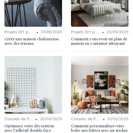
•
•
Projets DIY pour l'Intérieur
01/06/2025
Projets DIY pour l'Intérieur
25/05/2025
Créer une maison chaleureuse
Comment concevoir un plan de
avec des travaux
maison en container attrayant
•
•
Conseils de Personnalisation
20/05/2025
Conseils de Personnalisation
01/05/2025
Optimisez votre décoration
Comment personnaliser votre
avec l'adhésif double face
boîte aux lettres avec un sticker