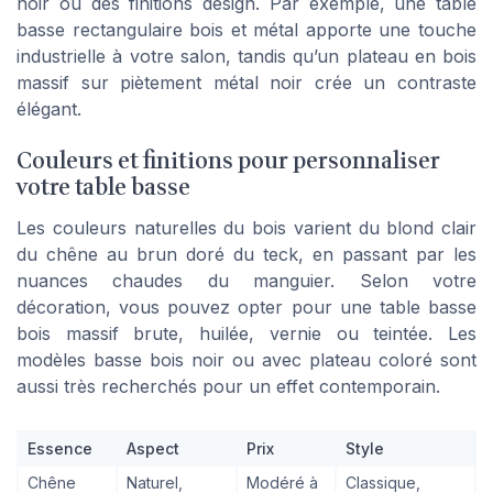
noir ou des finitions design. Par exemple, une table
basse rectangulaire bois et métal apporte une touche
industrielle à votre salon, tandis qu’un plateau en bois
massif sur piètement métal noir crée un contraste
élégant.
Couleurs et finitions pour personnaliser
votre table basse
Les couleurs naturelles du bois varient du blond clair
du chêne au brun doré du teck, en passant par les
nuances chaudes du manguier. Selon votre
décoration, vous pouvez opter pour une table basse
bois massif brute, huilée, vernie ou teintée. Les
modèles basse bois noir ou avec plateau coloré sont
aussi très recherchés pour un effet contemporain.
Essence
Aspect
Prix
Style
Chêne
Naturel,
Modéré à
Classique,