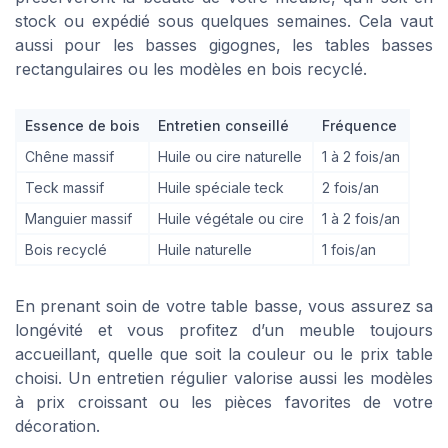
stock ou expédié sous quelques semaines. Cela vaut
aussi pour les basses gigognes, les tables basses
rectangulaires ou les modèles en bois recyclé.
Essence de bois
Entretien conseillé
Fréquence
Chêne massif
Huile ou cire naturelle
1 à 2 fois/an
Teck massif
Huile spéciale teck
2 fois/an
Manguier massif
Huile végétale ou cire
1 à 2 fois/an
Bois recyclé
Huile naturelle
1 fois/an
En prenant soin de votre table basse, vous assurez sa
longévité et vous profitez d’un meuble toujours
accueillant, quelle que soit la couleur ou le prix table
choisi. Un entretien régulier valorise aussi les modèles
à prix croissant ou les pièces favorites de votre
décoration.