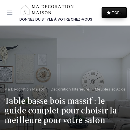
Panneau de gestion des cookies
TOPs
DONNEZ DU STYLE À VOTRE CHEZ-VOUS
Ma Décoration Maison
Décoration Intérieure
Meubles et Access
Table basse bois massif : le
guide complet pour choisir la
meilleure pour votre salon