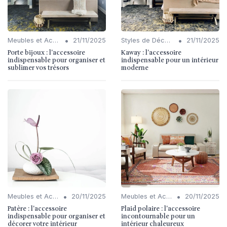
•
•
Meubles et Accessoires
21/11/2025
Styles de Décoration Intérieure
21/11/2025
Porte bijoux : l'accessoire
Kaway : l'accessoire
indispensable pour organiser et
indispensable pour un intérieur
sublimer vos trésors
moderne
•
•
Meubles et Accessoires
20/11/2025
Meubles et Accessoires
20/11/2025
Patère : l'accessoire
Plaid polaire : l'accessoire
indispensable pour organiser et
incontournable pour un
décorer votre intérieur
intérieur chaleureux