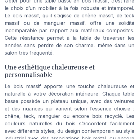
Opter pour une table basse en bois massif, c’est faire
le choix d’un mobilier à la fois robuste et intemporel.
Le bois massif, qu’il s’agisse de chêne massif, de teck
massif ou de manguier massif, offre une solidité
incomparable par rapport aux matériaux composites.
Cette résistance permet à la table de traverser les
années sans perdre de son charme, même dans un
salon très fréquenté.
Une esthétique chaleureuse et
personnalisable
Le bois massif apporte une touche chaleureuse et
naturelle à votre décoration intérieure. Chaque table
basse possède un plateau unique, avec des veinures
et des nuances qui varient selon l’essence choisie :
chêne, teck, manguier ou encore bois recyclé. Les
couleurs naturelles du bois s’accordent facilement
avec différents styles, du design contemporain au style
industriel avec des associations bois métal, ou encore