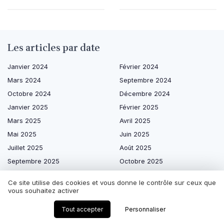
Les articles par date
Janvier 2024
Février 2024
Mars 2024
Septembre 2024
Octobre 2024
Décembre 2024
Janvier 2025
Février 2025
Mars 2025
Avril 2025
Mai 2025
Juin 2025
Juillet 2025
Août 2025
Septembre 2025
Octobre 2025
Novembre 2025
Décembre 2025
Ce site utilise des cookies et vous donne le contrôle sur ceux que
Janvier 2026
Février 2026
vous souhaitez activer
Mars 2026
Avril 2026
Tout accepter
Personnaliser
Mai 2026
Juin 2026