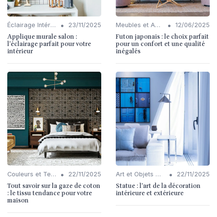
•
•
Éclairage Intérieur
23/11/2025
Meubles et Accessoires
12/06/2025
Applique murale salon :
Futon japonais : le choix parfait
l'éclairage parfait pour votre
pour un confort et une qualité
intérieur
inégalés
•
•
Couleurs et Textures
22/11/2025
Art et Objets Décoratifs
22/11/2025
Tout savoir sur la gaze de coton
Statue : l'art de la décoration
: le tissu tendance pour votre
intérieure et extérieure
maison