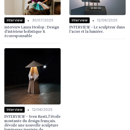
•
•
Interview
Interview
30/07/2025
12/06/2025
interview Laura Heslop : Design
INTERVIEW - Le sculpteur dans
d’intérieur holistique &
l'acier et la lumière.
écoresponsable
•
Interview
12/06/2025
INTERVIEW - Sven Rusti, l'étoile
montante du design français,
dévoile une nouvelle sculpture
lumineuse inspirée du