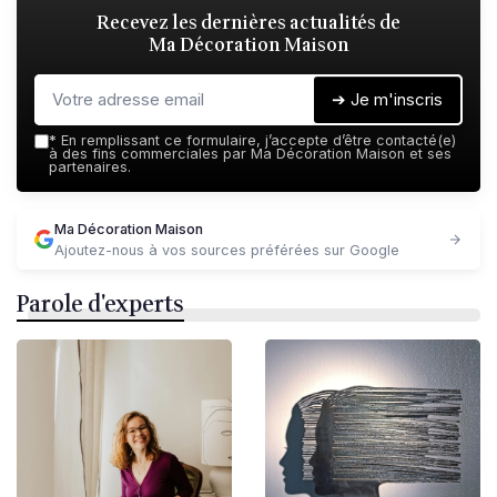
Recevez les dernières actualités de
Ma Décoration Maison
➔ Je m'inscris
*
En remplissant ce formulaire, j’accepte d’être contacté(e)
à des fins commerciales par Ma Décoration Maison et ses
partenaires.
Ma Décoration Maison
Ajoutez-nous à vos sources préférées sur Google
Parole d'experts