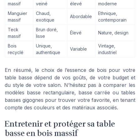
massif
veiné
élevé
moderne
Manguier
Chaud,
Ethnique,
Abordable
massif
exotique
contemporain
Teck
Brun doré,
Élevé
Nature, design
massif
lisse
Bois
Unique,
Vintage,
Variable
recyclé
authentique
industriel
En résumé, le choix de l’essence de bois pour votre
table basse dépend de vos goûts, de votre budget et
du style de votre salon. N’hésitez pas à comparer les
modèles basse rectangulaire, basse carrée ou tables
basses gigognes pour trouver votre favorite, en tenant
compte des couleurs et des matériaux associés.
Entretenir et protéger sa table
basse en bois massif