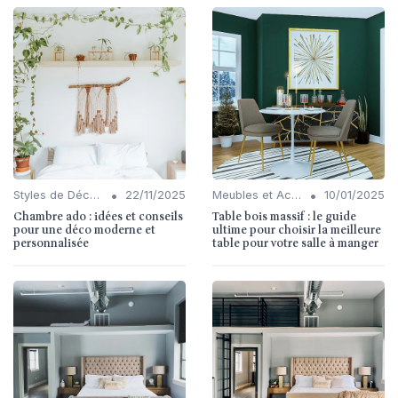
•
•
Styles de Décoration Intérieure
22/11/2025
Meubles et Accessoires
10/01/2025
Chambre ado : idées et conseils
Table bois massif : le guide
pour une déco moderne et
ultime pour choisir la meilleure
personnalisée
table pour votre salle à manger