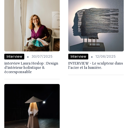
•
•
Interview
Interview
30/07/2025
12/06/2025
interview Laura Heslop : Design
INTERVIEW - Le sculpteur dans
d’intérieur holistique &
l'acier et la lumière.
écoresponsable