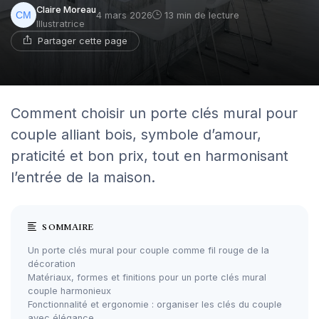
Claire Moreau
4 mars 2026
13 min de lecture
Illustratrice
Partager cette page
Comment choisir un porte clés mural pour
couple alliant bois, symbole d’amour,
praticité et bon prix, tout en harmonisant
l’entrée de la maison.
SOMMAIRE
Un porte clés mural pour couple comme fil rouge de la
décoration
Matériaux, formes et finitions pour un porte clés mural
couple harmonieux
Fonctionnalité et ergonomie : organiser les clés du couple
avec élégance