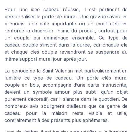
Pour une idée cadeau réussie, il est pertinent de
personnaliser le porte clé mural. Une gravure avec les
prénoms, une date importante ou un motif d’étoiles
renforce la dimension intime du produit, surtout pour
un couple qui emménage ensemble. Ce type de
cadeau couple s’inscrit dans la durée, car chaque cle
et chaque cles couple reviendront se suspendre au
même support mural jour après jour.
La période de la Saint Valentin met particulièrement en
lumière ce type de cadeau. Un porte clés mural
couple en bois, accompagné d’une carte manuscrite,
devient un symbole amour plus subtil qu’un objet
purement décoratif, car il s’ancre dans le quotidien. De
nombreux avis soulignent d’ailleurs que ce genre de
cadeau pour la maison reste visible et utile,
contrairement à des présents plus éphémères.
Lors de l’achat, il est judicieux de vérifier si la livraison