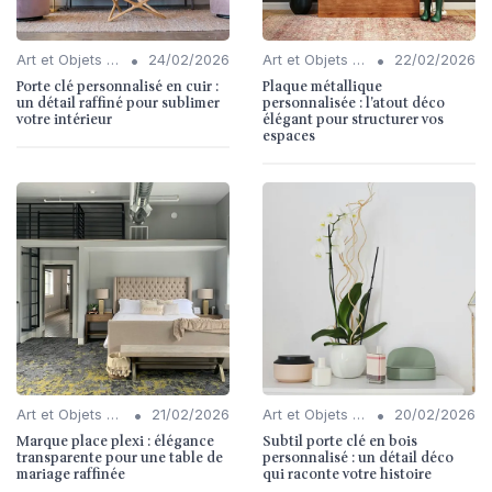
•
•
Art et Objets Décoratifs
24/02/2026
Art et Objets Décoratifs
22/02/2026
Porte clé personnalisé en cuir :
Plaque métallique
un détail raffiné pour sublimer
personnalisée : l’atout déco
votre intérieur
élégant pour structurer vos
espaces
•
•
Art et Objets Décoratifs
21/02/2026
Art et Objets Décoratifs
20/02/2026
Marque place plexi : élégance
Subtil porte clé en bois
transparente pour une table de
personnalisé : un détail déco
mariage raffinée
qui raconte votre histoire