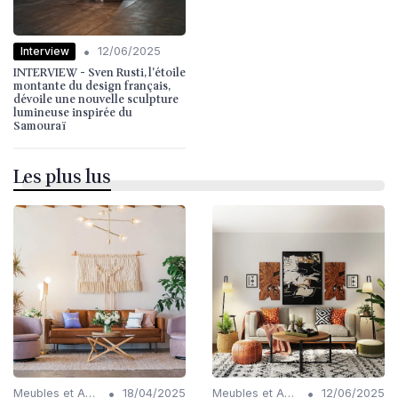
•
Interview
12/06/2025
INTERVIEW - Sven Rusti, l'étoile
montante du design français,
dévoile une nouvelle sculpture
lumineuse inspirée du
Samouraï
Les plus lus
•
•
Meubles et Accessoires
18/04/2025
Meubles et Accessoires
12/06/2025