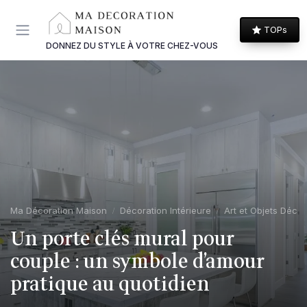
Panneau de gestion des cookies
TOPs
DONNEZ DU STYLE À VOTRE CHEZ-VOUS
Ma Décoration Maison
Décoration Intérieure
Art et Objets Décor
Un porte clés mural pour
couple : un symbole d’amour
pratique au quotidien