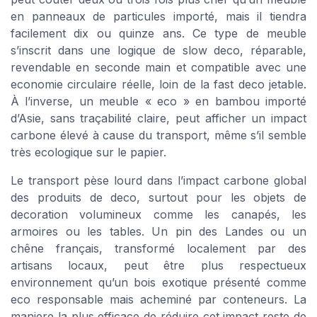
en panneaux de particules importé, mais il tiendra
facilement dix ou quinze ans. Ce type de meuble
s’inscrit dans une logique de slow deco, réparable,
revendable en seconde main et compatible avec une
economie circulaire réelle, loin de la fast deco jetable.
À l’inverse, un meuble « eco » en bambou importé
d’Asie, sans traçabilité claire, peut afficher un impact
carbone élevé à cause du transport, même s’il semble
très ecologique sur le papier.
Le transport pèse lourd dans l’impact carbone global
des produits de deco, surtout pour les objets de
decoration volumineux comme les canapés, les
armoires ou les tables. Un pin des Landes ou un
chêne français, transformé localement par des
artisans locaux, peut être plus respectueux
environnement qu’un bois exotique présenté comme
eco responsable mais acheminé par conteneurs. La
maniere la plus efficace de réduire cet impact reste de