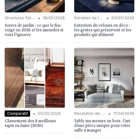
•
•
Structures Extérieures (Pergolas, Fontaines)
18/05/2026
Entretien de la Décoration Intérieure
03/05/2026
Serres de jardin : ce que le fisc
Entretien du velours en déco :
exige en 2026 et les amendes si
les gestes qui préservent et les
vous l'ignorez
produits qui abîment
•
•
Comparatif
05/05/2026
Résolution de Problèmes Communs
11/04/2026
Classement des 8 meilleurs
Table sur mesure en bois : l’art
tapis en laine (2026)
d’une pièce unique pour votre
salle à manger