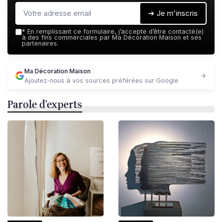
➔ Je m'inscris
*
En remplissant ce formulaire, j’accepte d’être contacté(e)
à des fins commerciales par Ma Décoration Maison et ses
partenaires.
Ma Décoration Maison
Ajoutez-nous à vos sources préférées sur Google
Parole d'experts