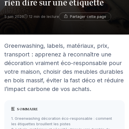
rien dire sur une étiquette
Partager cette page
5 juin 2026
12 min de lecture
Greenwashing, labels, matériaux, prix,
transport : apprenez à reconnaître une
décoration vraiment éco-responsable pour
votre maison, choisir des meubles durables
en bois massif, éviter la fast déco et réduire
l’impact carbone de vos achats.
SOMMAIRE
1. Greenwashing décoration éco-responsable : comment
les étiquettes brouillent les pistes