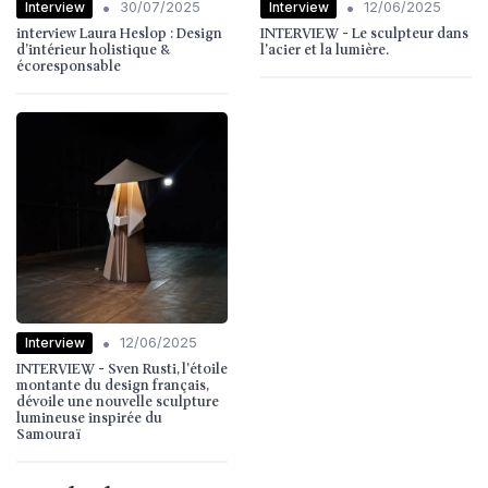
•
•
Interview
Interview
30/07/2025
12/06/2025
interview Laura Heslop : Design
INTERVIEW - Le sculpteur dans
d’intérieur holistique &
l'acier et la lumière.
écoresponsable
•
Interview
12/06/2025
INTERVIEW - Sven Rusti, l'étoile
montante du design français,
dévoile une nouvelle sculpture
lumineuse inspirée du
Samouraï