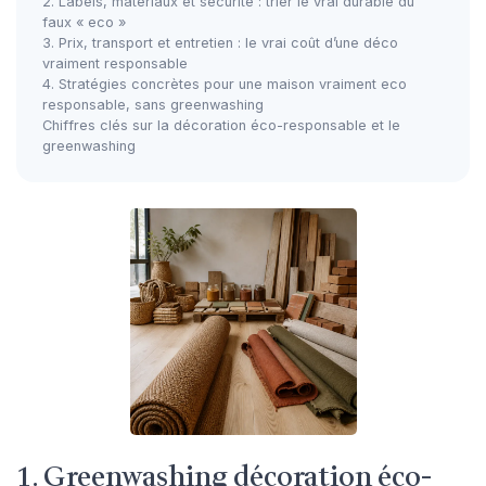
2. Labels, matériaux et sécurité : trier le vrai durable du
faux « eco »
3. Prix, transport et entretien : le vrai coût d’une déco
vraiment responsable
4. Stratégies concrètes pour une maison vraiment eco
responsable, sans greenwashing
Chiffres clés sur la décoration éco-responsable et le
greenwashing
1. Greenwashing décoration éco-