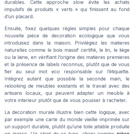
durables. Cette approche slow évite les achats
impulsifs de produits « verts » qui finissent au fond
d’un placard.
Ensuite, fixez quelques règles simples pour chaque
nouvelle pièce de decoration ecologique que vous
introduisez dans la maison. Privilégiez les matieres
naturelles comme le bois massif certifié, le lin, le liège
ou la laine, en vérifiant l’origine des matieres premieres
et la présence de labels reconnus, plutôt que de vous
fier au seul mot eco responsable sur l’étiquette.
Intégrez autant que possible la seconde main, le
relooking de meubles existants et le travail avec des
artisans locaux, qui peuvent adapter un meuble à
votre interieur plutôt que de vous pousser à racheter.
La decoration murale illustre bien cette logique, avec
par exemple une carte du monde vieillie imprimée sur
un support durable, plutôt qu’une toile jetable produite
en masse. Un objet de ce type, choisi comme
pièce