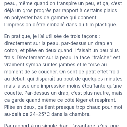
peau, même quand on transpire un peu, et ça, c’est
déjà un gros progrès par rapport à certains plaids
en polyester bas de gamme qui donnent
l’impression d’être emballé dans du film plastique.
En pratique, je l’ai utilisée de trois façons :
directement sur la peau, par-dessus un drap en
coton, et pliée en deux quand il faisait un peu plus
frais. Directement sur la peau, la face "fraîche" est
vraiment sympa sur les jambes et le torse au
moment de se coucher. On sent ce petit effet froid
au début, qui disparaît au bout de quelques minutes
mais laisse une impression moins étouffante qu’une
couette. Par-dessus un drap, c’est plus neutre, mais
ça garde quand même ce côté léger et respirant.
Pliée en deux, ça tient presque trop chaud pour moi
au-delà de 24–25°C dans la chambre.
Par rapport à un simple drap, l’avantage, c’est que