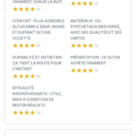
★★★★★
★★★★★
VRAIMENT CHAUD LA NUIT
★★★★★
★★★★★
CONFORT : PLUS AGRÉABLE
MATÉRIAUX : DU
QU’UN SIMPLE DRAP, MOINS
SYNTHÉTIQUE BIEN PENSÉ,
ÉTOUFFANT QU’UNE
AVEC SES QUALITÉS ET SES
COUETTE
LIMITES
★★★★★
★★★★★
★★★★★
★★★★★
DURABILITÉ ET ENTRETIEN :
PRÉSENTATION : CE QU’ON
ÇA TIENT LA ROUTE POUR
ACHÈTE VRAIMENT
★★★★★
★★★★★
L’INSTANT
★★★★★
★★★★★
EFFICACITÉ
RAFRAÎCHISSANTE : UTILE,
MAIS À CONDITION DE
RESTER RÉALISTE
★★★★★
★★★★★