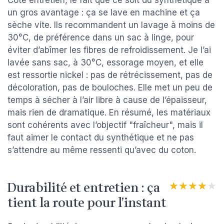
Côté entretien, le fait que ce soit du synthétique a
un gros avantage : ça se lave en machine et ça
sèche vite. Ils recommandent un lavage à moins de
30°C, de préférence dans un sac à linge, pour
éviter d’abîmer les fibres de refroidissement. Je l’ai
lavée sans sac, à 30°C, essorage moyen, et elle
est ressortie nickel : pas de rétrécissement, pas de
décoloration, pas de bouloches. Elle met un peu de
temps à sécher à l’air libre à cause de l’épaisseur,
mais rien de dramatique. En résumé, les matériaux
sont cohérents avec l’objectif "fraîcheur", mais il
faut aimer le contact du synthétique et ne pas
s’attendre au même ressenti qu’avec du coton.
Durabilité et entretien : ça
★★★★★
★★★★★
tient la route pour l’instant