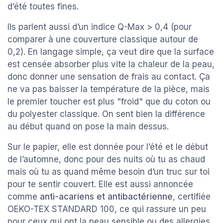
d’été toutes fines.
Ils parlent aussi d’un indice Q-Max > 0,4 (pour
comparer à une couverture classique autour de
0,2). En langage simple, ça veut dire que la surface
est censée absorber plus vite la chaleur de la peau,
donc donner une sensation de frais au contact. Ça
ne va pas baisser la température de la pièce, mais
le premier toucher est plus "froid" que du coton ou
du polyester classique. On sent bien la différence
au début quand on pose la main dessus.
Sur le papier, elle est donnée pour l’été et le début
de l’automne, donc pour des nuits où tu as chaud
mais où tu as quand même besoin d’un truc sur toi
pour te sentir couvert. Elle est aussi annoncée
comme
anti-acariens et antibactérienne
, certifiée
OEKO-TEX STANDARD 100, ce qui rassure un peu
pour ceux qui ont la peau sensible ou des allergies.