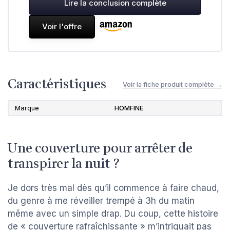
Lire la conclusion complète
Voir l'offre
Caractéristiques
Voir la fiche produit complète →
Marque
HOMFINE
Une couverture pour arrêter de
transpirer la nuit ?
Je dors très mal dès qu’il commence à faire chaud,
du genre à me réveiller trempé à 3h du matin
même avec un simple drap. Du coup, cette histoire
de « couverture rafraîchissante » m’intriguait pas