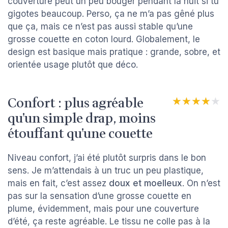
couverture peut un peu bouger pendant la nuit si tu
gigotes beaucoup. Perso, ça ne m’a pas gêné plus
que ça, mais ce n’est pas aussi stable qu’une
grosse couette en coton lourd. Globalement, le
design est basique mais pratique : grande, sobre, et
orientée usage plutôt que déco.
Confort : plus agréable
★★★★★
★★★★★
qu’un simple drap, moins
étouffant qu’une couette
Niveau confort, j’ai été plutôt surpris dans le bon
sens. Je m’attendais à un truc un peu plastique,
mais en fait, c’est assez
doux et moelleux
. On n’est
pas sur la sensation d’une grosse couette en
plume, évidemment, mais pour une couverture
d’été, ça reste agréable. Le tissu ne colle pas à la