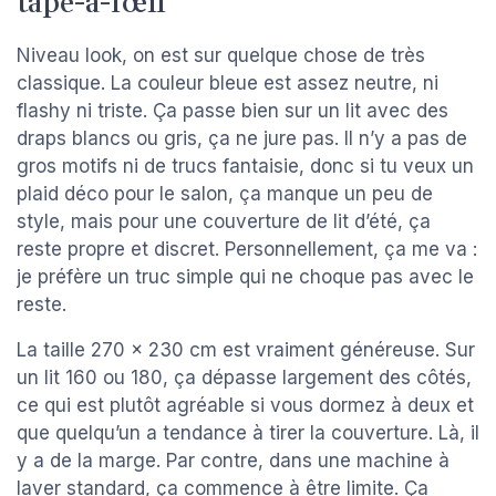
tape-à-l’œil
Niveau look, on est sur quelque chose de très
classique. La couleur bleue est assez neutre, ni
flashy ni triste. Ça passe bien sur un lit avec des
draps blancs ou gris, ça ne jure pas. Il n’y a pas de
gros motifs ni de trucs fantaisie, donc si tu veux un
plaid déco pour le salon, ça manque un peu de
style, mais pour une couverture de lit d’été, ça
reste propre et discret. Personnellement, ça me va :
je préfère un truc simple qui ne choque pas avec le
reste.
La taille 270 x 230 cm est vraiment généreuse. Sur
un lit 160 ou 180, ça dépasse largement des côtés,
ce qui est plutôt agréable si vous dormez à deux et
que quelqu’un a tendance à tirer la couverture. Là, il
y a de la marge. Par contre, dans une machine à
laver standard, ça commence à être limite. Ça