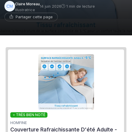
Claire Moreau
14 juin 2026
1 min de lecture
Illustratrice
Partager cette page
⭐ TRÈS BIEN NOTÉ
HOMFINE
Couverture Rafraichissante D'été Adulte -