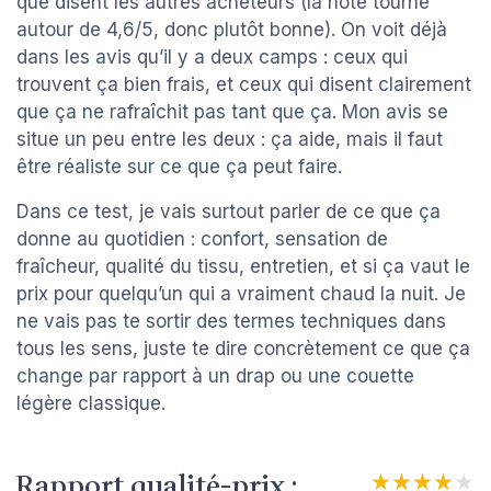
que disent les autres acheteurs (la note tourne
autour de 4,6/5, donc plutôt bonne). On voit déjà
dans les avis qu’il y a deux camps : ceux qui
trouvent ça bien frais, et ceux qui disent clairement
que ça ne rafraîchit pas tant que ça. Mon avis se
situe un peu entre les deux : ça aide, mais il faut
être réaliste sur ce que ça peut faire.
Dans ce test, je vais surtout parler de ce que ça
donne au quotidien : confort, sensation de
fraîcheur, qualité du tissu, entretien, et si ça vaut le
prix pour quelqu’un qui a vraiment chaud la nuit. Je
ne vais pas te sortir des termes techniques dans
tous les sens, juste te dire concrètement ce que ça
change par rapport à un drap ou une couette
légère classique.
Rapport qualité-prix :
★★★★★
★★★★★