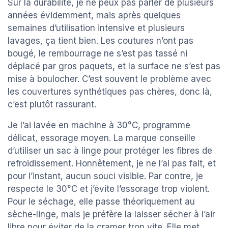
Sur la durabilité, je ne peux pas parler de plusieurs
années évidemment, mais après quelques
semaines d’utilisation intensive et plusieurs
lavages, ça tient bien. Les coutures n’ont pas
bougé, le rembourrage ne s’est pas tassé ni
déplacé par gros paquets, et la surface ne s’est pas
mise à boulocher. C’est souvent le problème avec
les couvertures synthétiques pas chères, donc là,
c’est plutôt rassurant.
Je l’ai lavée en machine à 30°C, programme
délicat, essorage moyen. La marque conseille
d’utiliser un sac à linge pour protéger les fibres de
refroidissement. Honnêtement, je ne l’ai pas fait, et
pour l’instant, aucun souci visible. Par contre, je
respecte le 30°C et j’évite l’essorage trop violent.
Pour le séchage, elle passe théoriquement au
sèche-linge, mais je préfère la laisser sécher à l’air
libre pour éviter de la cramer trop vite. Elle met