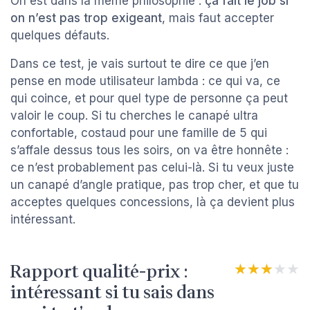
On est dans la même philosophie :
ça fait le job si
on n’est pas trop exigeant
, mais faut accepter
quelques défauts.
Dans ce test, je vais surtout te dire ce que j’en
pense en mode utilisateur lambda : ce qui va, ce
qui coince, et pour quel type de personne ça peut
valoir le coup. Si tu cherches le canapé ultra
confortable, costaud pour une famille de 5 qui
s’affale dessus tous les soirs, on va être honnête :
ce n’est probablement pas celui-là. Si tu veux juste
un canapé d’angle pratique, pas trop cher, et que tu
acceptes quelques concessions, là ça devient plus
intéressant.
Rapport qualité-prix :
★★★★★
★★★★★
intéressant si tu sais dans