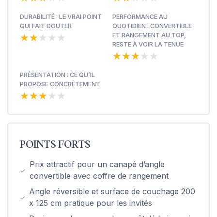
DURABILITÉ : LE VRAI POINT
PERFORMANCE AU
QUI FAIT DOUTER
QUOTIDIEN : CONVERTIBLE
★★★★★
★★★★★
ET RANGEMENT AU TOP,
RESTE À VOIR LA TENUE
★★★★★
★★★★★
PRÉSENTATION : CE QU’IL
PROPOSE CONCRÈTEMENT
★★★★★
★★★★★
POINTS FORTS
Prix attractif pour un canapé d’angle
convertible avec coffre de rangement
Angle réversible et surface de couchage 200
x 125 cm pratique pour les invités