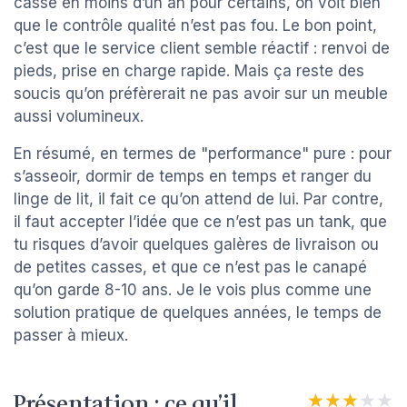
casse en moins d’un an pour certains, on voit bien
que le contrôle qualité n’est pas fou. Le bon point,
c’est que le service client semble réactif : renvoi de
pieds, prise en charge rapide. Mais ça reste des
soucis qu’on préfèrerait ne pas avoir sur un meuble
aussi volumineux.
En résumé, en termes de "performance" pure : pour
s’asseoir, dormir de temps en temps et ranger du
linge de lit, il fait ce qu’on attend de lui. Par contre,
il faut accepter l’idée que ce n’est pas un tank, que
tu risques d’avoir quelques galères de livraison ou
de petites casses, et que ce n’est pas le canapé
qu’on garde 8-10 ans. Je le vois plus comme une
solution pratique de quelques années, le temps de
passer à mieux.
Présentation : ce qu’il
★★★★★
★★★★★