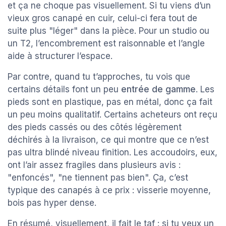
et ça ne choque pas visuellement. Si tu viens d’un
vieux gros canapé en cuir, celui-ci fera tout de
suite plus "léger" dans la pièce. Pour un studio ou
un T2, l’encombrement est raisonnable et l’angle
aide à structurer l’espace.
Par contre, quand tu t’approches, tu vois que
certains détails font un peu
entrée de gamme
. Les
pieds sont en plastique, pas en métal, donc ça fait
un peu moins qualitatif. Certains acheteurs ont reçu
des pieds cassés ou des côtés légèrement
déchirés à la livraison, ce qui montre que ce n’est
pas ultra blindé niveau finition. Les accoudoirs, eux,
ont l’air assez fragiles dans plusieurs avis :
"enfoncés", "ne tiennent pas bien". Ça, c’est
typique des canapés à ce prix : visserie moyenne,
bois pas hyper dense.
En résumé, visuellement, il fait le taf : si tu veux un