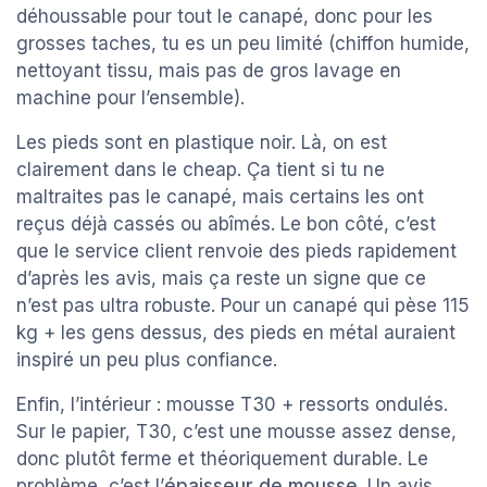
déhoussable pour tout le canapé, donc pour les
grosses taches, tu es un peu limité (chiffon humide,
nettoyant tissu, mais pas de gros lavage en
machine pour l’ensemble).
Les pieds sont en plastique noir. Là, on est
clairement dans le cheap. Ça tient si tu ne
maltraites pas le canapé, mais certains les ont
reçus déjà cassés ou abîmés. Le bon côté, c’est
que le service client renvoie des pieds rapidement
d’après les avis, mais ça reste un signe que ce
n’est pas ultra robuste. Pour un canapé qui pèse 115
kg + les gens dessus, des pieds en métal auraient
inspiré un peu plus confiance.
Enfin, l’intérieur : mousse T30 + ressorts ondulés.
Sur le papier, T30, c’est une mousse assez dense,
donc plutôt ferme et théoriquement durable. Le
problème, c’est l’
épaisseur de mousse
. Un avis