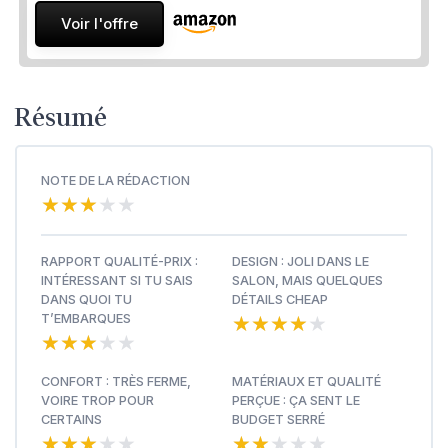
Voir l'offre
Résumé
NOTE DE LA RÉDACTION
★★★★★
★★★★★
RAPPORT QUALITÉ-PRIX :
DESIGN : JOLI DANS LE
INTÉRESSANT SI TU SAIS
SALON, MAIS QUELQUES
DANS QUOI TU
DÉTAILS CHEAP
★★★★★
★★★★★
T’EMBARQUES
★★★★★
★★★★★
CONFORT : TRÈS FERME,
MATÉRIAUX ET QUALITÉ
VOIRE TROP POUR
PERÇUE : ÇA SENT LE
CERTAINS
BUDGET SERRÉ
★★★★★
★★★★★
★★★★★
★★★★★