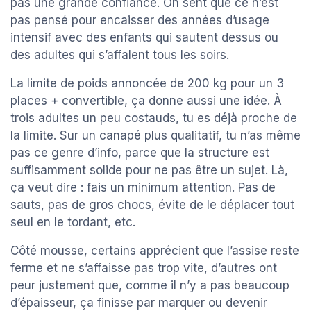
pas une grande confiance. On sent que ce n’est
pas pensé pour encaisser des années d’usage
intensif avec des enfants qui sautent dessus ou
des adultes qui s’affalent tous les soirs.
La limite de poids annoncée de 200 kg pour un 3
places + convertible, ça donne aussi une idée. À
trois adultes un peu costauds, tu es déjà proche de
la limite. Sur un canapé plus qualitatif, tu n’as même
pas ce genre d’info, parce que la structure est
suffisamment solide pour ne pas être un sujet. Là,
ça veut dire : fais un minimum attention. Pas de
sauts, pas de gros chocs, évite de le déplacer tout
seul en le tordant, etc.
Côté mousse, certains apprécient que l’assise reste
ferme et ne s’affaisse pas trop vite, d’autres ont
peur justement que, comme il n’y a pas beaucoup
d’épaisseur, ça finisse par marquer ou devenir