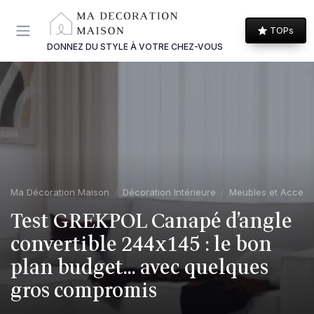
Panneau de gestion des cookies
TOPs
DONNEZ DU STYLE À VOTRE CHEZ-VOUS
Ma Décoration Maison
Décoration Intérieure
Meubles et Access
Test GREKPOL Canapé d’angle
convertible 244x145 : le bon
plan budget… avec quelques
gros compromis