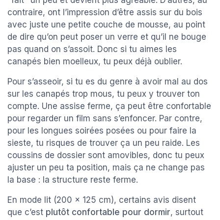
"fait" un peu et devient plus agréable. D’autres, au
contraire, ont l’impression d’être assis sur du bois
avec juste une petite couche de mousse, au point
de dire qu’on peut poser un verre et qu’il ne bouge
pas quand on s’assoit. Donc si tu aimes les
canapés bien moelleux, tu peux déjà oublier.
Pour s’asseoir, si tu es du genre à avoir mal au dos
sur les canapés trop mous, tu peux y trouver ton
compte. Une assise ferme, ça peut être confortable
pour regarder un film sans s’enfoncer. Par contre,
pour les longues soirées posées ou pour faire la
sieste, tu risques de trouver ça un peu raide. Les
coussins de dossier sont amovibles, donc tu peux
ajuster un peu ta position, mais ça ne change pas
la base : la structure reste ferme.
En mode lit (200 x 125 cm), certains avis disent
que c’est
plutôt confortable pour dormir
, surtout