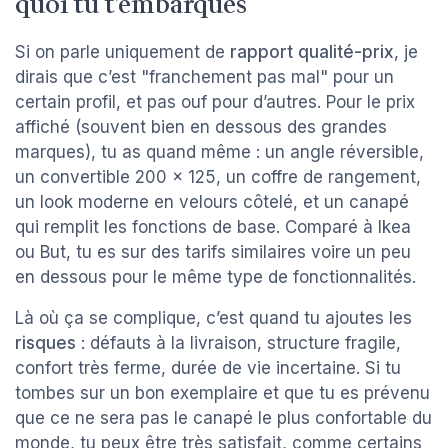
quoi tu t’embarques
Si on parle uniquement de
rapport qualité-prix
, je
dirais que c’est "franchement pas mal" pour un
certain profil, et pas ouf pour d’autres. Pour le prix
affiché (souvent bien en dessous des grandes
marques), tu as quand même : un angle réversible,
un convertible 200 x 125, un coffre de rangement,
un look moderne en velours côtelé, et un canapé
qui remplit les fonctions de base. Comparé à Ikea
ou But, tu es sur des tarifs similaires voire un peu
en dessous pour le même type de fonctionnalités.
Là où ça se complique, c’est quand tu ajoutes les
risques
: défauts à la livraison, structure fragile,
confort très ferme, durée de vie incertaine. Si tu
tombes sur un bon exemplaire et que tu es prévenu
que ce ne sera pas le canapé le plus confortable du
monde, tu peux être très satisfait, comme certains