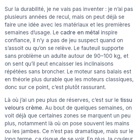
Sur la durabilité, je ne vais pas inventer : je n’ai pas
plusieurs années de recul, mais on peut déjà se
faire une idée avec les matériaux et les premières
semaines d’usage. Le
cadre en métal
inspire
confiance, il n’y a pas de jeu suspect quand on
s’assoit ou qu’on se relève. Le fauteuil supporte
sans problème un adulte autour de 90–100 kg, et
on sent qu’il peut encaisser les inclinaisons
répétées sans broncher. Le moteur sans balais est
en théorie plus durable que les moteurs classiques,
donc sur ce point, c’est plutôt rassurant.
Là où j’ai un peu plus de réserves, c’est sur le
tissu
velours crème
. Au bout de quelques semaines, on
voit déjà que certaines zones se marquent un peu
plus, notamment là où on pose souvent les mains
ou les jambes. Ce n’est pas dramatique, mais sur le
long terme, ça risque de se voir. En plus, la couleur