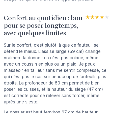
Confort au quotidien : bon
★★★★★
★★★★★
pour se poser longtemps,
avec quelques limites
Sur le confort, c’est plutôt là que ce fauteuil se
défend le mieux. L’
assise large (59 cm)
change
vraiment la donne : on n’est pas coincé, même
avec un coussin en plus ou un plaid. Je peux
m’asseoir en tailleur sans me sentir compressé, ce
qui n’est pas le cas sur beaucoup de fauteuils plus
étroits. La profondeur de 60 cm permet de bien
poser les cuisses, et la hauteur du siège (47 cm)
est correcte pour se relever sans forcer, même
après une sieste.
Le dossier est haut (environ 67 cm de hauteur