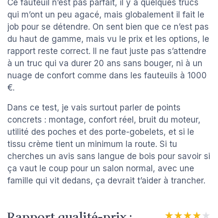
Ce fauteuil n’est pas parfait, il y a quelques trucs
qui m’ont un peu agacé, mais globalement il fait le
job pour se détendre. On sent bien que ce n’est pas
du haut de gamme, mais vu le prix et les options, le
rapport reste correct. Il ne faut juste pas s’attendre
à un truc qui va durer 20 ans sans bouger, ni à un
nuage de confort comme dans les fauteuils à 1000
€.
Dans ce test, je vais surtout parler de points
concrets : montage, confort réel, bruit du moteur,
utilité des poches et des porte-gobelets, et si le
tissu crème tient un minimum la route. Si tu
cherches un avis sans langue de bois pour savoir si
ça vaut le coup pour un salon normal, avec une
famille qui vit dedans, ça devrait t’aider à trancher.
Rapport qualité-prix :
★★★★★
★★★★★