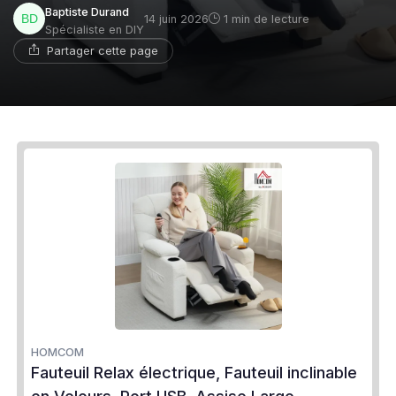
Baptiste Durand
14 juin 2026
1 min de lecture
Spécialiste en DIY
Partager cette page
HOMCOM
Fauteuil Relax électrique, Fauteuil inclinable