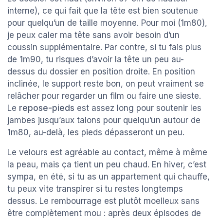
interne), ce qui fait que la tête est bien soutenue
pour quelqu’un de taille moyenne. Pour moi (1m80),
je peux caler ma tête sans avoir besoin d’un
coussin supplémentaire. Par contre, si tu fais plus
de 1m90, tu risques d’avoir la tête un peu au-
dessus du dossier en position droite. En position
inclinée, le support reste bon, on peut vraiment se
relâcher pour regarder un film ou faire une sieste.
Le
repose-pieds
est assez long pour soutenir les
jambes jusqu’aux talons pour quelqu’un autour de
1m80, au-delà, les pieds dépasseront un peu.
Le velours est agréable au contact, même à même
la peau, mais ça tient un peu chaud. En hiver, c’est
sympa, en été, si tu as un appartement qui chauffe,
tu peux vite transpirer si tu restes longtemps
dessus. Le rembourrage est plutôt moelleux sans
être complètement mou : après deux épisodes de