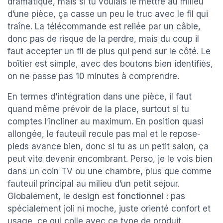
dramatique, mais si tu voulais le mettre au milieu
d’une pièce, ça casse un peu le truc avec le fil qui
traîne. La télécommande est reliée par un câble,
donc pas de risque de la perdre, mais du coup il
faut accepter un fil de plus qui pend sur le côté. Le
boîtier est simple, avec des boutons bien identifiés,
on ne passe pas 10 minutes à comprendre.
En termes d’intégration dans une pièce, il faut
quand même prévoir de la place, surtout si tu
comptes l’incliner au maximum. En position quasi
allongée, le fauteuil recule pas mal et le repose-
pieds avance bien, donc si tu as un petit salon, ça
peut vite devenir encombrant. Perso, je le vois bien
dans un coin TV ou une chambre, plus que comme
fauteuil principal au milieu d’un petit séjour.
Globalement, le design est
fonctionnel
: pas
spécialement joli ni moche, juste orienté confort et
usage, ce qui colle avec ce type de produit.