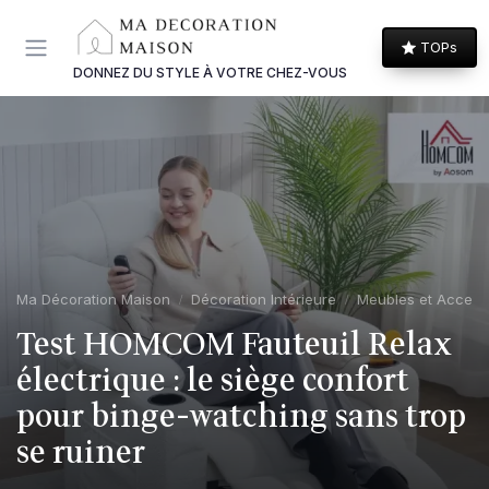
Panneau de gestion des cookies
TOPs
DONNEZ DU STYLE À VOTRE CHEZ-VOUS
Ma Décoration Maison
Décoration Intérieure
Meubles et Access
Test HOMCOM Fauteuil Relax
électrique : le siège confort
pour binge-watching sans trop
se ruiner