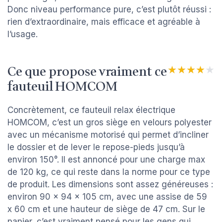
Donc niveau performance pure, c’est plutôt réussi :
rien d’extraordinaire, mais efficace et agréable à
l’usage.
Ce que propose vraiment ce
★★★★★
★★★★★
fauteuil HOMCOM
Concrètement, ce fauteuil relax électrique
HOMCOM, c’est un gros siège en velours polyester
avec un mécanisme motorisé qui permet d’incliner
le dossier et de lever le repose-pieds jusqu’à
environ 150°. Il est annoncé pour une charge max
de 120 kg, ce qui reste dans la norme pour ce type
de produit. Les dimensions sont assez généreuses :
environ 90 x 94 x 105 cm, avec une assise de 59
x 60 cm et une hauteur de siège de 47 cm. Sur le
papier, c’est vraiment pensé pour les gens qui