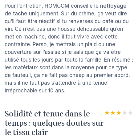
Pour l’entretien, HOMCOM conseille le
nettoyage
de tache
uniquement. Sur du crème, ça veut dire
qu’il faut être réactif si tu renverses du café ou du
vin. Ce n’est pas une housse déhoussable qu’on
met en machine, donc il faut vivre avec cette
contrainte. Perso, je mettrais un plaid ou une
couverture sur l’assise si je sais que ça va être
utilisé tous les jours par toute la famille. En résumé :
les matériaux sont dans la moyenne pour ce type
de fauteuil, ça ne fait pas cheap au premier abord,
mais il ne faut pas s’attendre à une tenue
irréprochable sur 10 ans.
Solidité et tenue dans le
★★★★★
★★★★★
temps : quelques doutes sur
le tissu clair