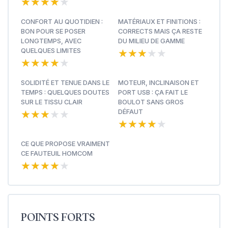
★★★★★
★★★★★
CONFORT AU QUOTIDIEN :
MATÉRIAUX ET FINITIONS :
BON POUR SE POSER
CORRECTS MAIS ÇA RESTE
LONGTEMPS, AVEC
DU MILIEU DE GAMME
★★★★★
★★★★★
QUELQUES LIMITES
★★★★★
★★★★★
SOLIDITÉ ET TENUE DANS LE
MOTEUR, INCLINAISON ET
TEMPS : QUELQUES DOUTES
PORT USB : ÇA FAIT LE
SUR LE TISSU CLAIR
BOULOT SANS GROS
★★★★★
★★★★★
DÉFAUT
★★★★★
★★★★★
CE QUE PROPOSE VRAIMENT
CE FAUTEUIL HOMCOM
★★★★★
★★★★★
POINTS FORTS