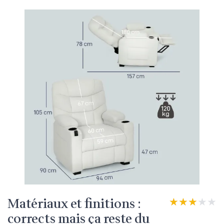
Matériaux et finitions :
★★★★★
★★★★★
corrects mais ça reste du