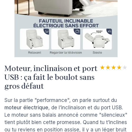
Moteur, inclinaison et port
★★★★★
★★★★★
USB : ça fait le boulot sans
gros défaut
Sur la partie "performance", on parle surtout du
moteur électrique
, de l’inclinaison et du port USB.
Le moteur sans balais annoncé comme "silencieux"
tient plutôt bien cette promesse. Quand tu t’inclines
ou tu reviens en position assise, il y a un léger bruit