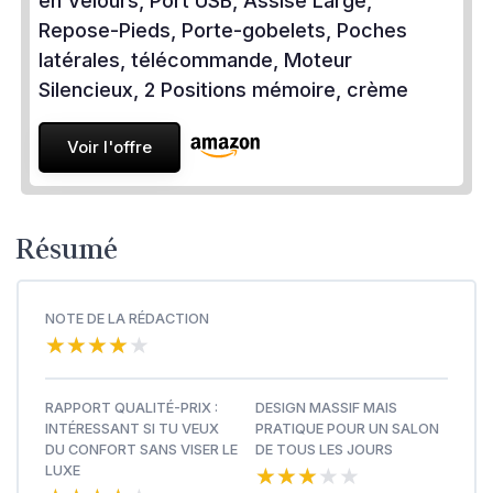
en Velours, Port USB, Assise Large,
Repose-Pieds, Porte-gobelets, Poches
latérales, télécommande, Moteur
Silencieux, 2 Positions mémoire, crème
Voir l'offre
Résumé
NOTE DE LA RÉDACTION
★★★★★
★★★★★
RAPPORT QUALITÉ-PRIX :
DESIGN MASSIF MAIS
INTÉRESSANT SI TU VEUX
PRATIQUE POUR UN SALON
DU CONFORT SANS VISER LE
DE TOUS LES JOURS
★★★★★
★★★★★
LUXE