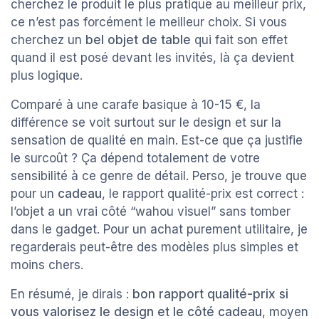
cherchez le produit le plus pratique au meilleur prix,
ce n’est pas forcément le meilleur choix. Si vous
cherchez un
bel objet de table
qui fait son effet
quand il est posé devant les invités, là ça devient
plus logique.
Comparé à une carafe basique à 10-15 €, la
différence se voit surtout sur le design et sur la
sensation de qualité en main. Est-ce que ça justifie
le surcoût ? Ça dépend totalement de votre
sensibilité à ce genre de détail. Perso, je trouve que
pour un
cadeau
, le rapport qualité-prix est correct :
l’objet a un vrai côté “wahou visuel” sans tomber
dans le gadget. Pour un achat purement utilitaire, je
regarderais peut-être des modèles plus simples et
moins chers.
En résumé, je dirais :
bon rapport qualité-prix si
vous valorisez le design et le côté cadeau
, moyen