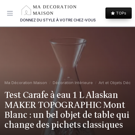
Panneau de gestion des cookies
TOPs
DONNEZ DU STYLE À VOTRE CHEZ-VOUS
Ma Décoration Maison
Décoration Intérieure
Art et Objets Décor
Test Carafe à eau 1 L Alaskan
MAKER TOPOGRAPHIC Mont
Blanc : un bel objet de table qui
change des pichets classiques