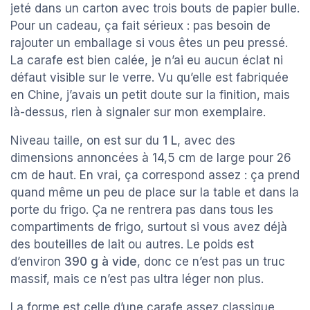
jeté dans un carton avec trois bouts de papier bulle.
Pour un cadeau, ça fait sérieux : pas besoin de
rajouter un emballage si vous êtes un peu pressé.
La carafe est bien calée, je n’ai eu aucun éclat ni
défaut visible sur le verre. Vu qu’elle est fabriquée
en Chine, j’avais un petit doute sur la finition, mais
là-dessus, rien à signaler sur mon exemplaire.
Niveau taille, on est sur du
1 L
, avec des
dimensions annoncées à 14,5 cm de large pour 26
cm de haut. En vrai, ça correspond assez : ça prend
quand même un peu de place sur la table et dans la
porte du frigo. Ça ne rentrera pas dans tous les
compartiments de frigo, surtout si vous avez déjà
des bouteilles de lait ou autres. Le poids est
d’environ
390 g à vide
, donc ce n’est pas un truc
massif, mais ce n’est pas ultra léger non plus.
La forme est celle d’une carafe assez classique,