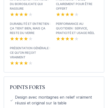
DU BOROSILICATE QUI
CLAIREMENT POUR ÊTRE
RASSURE
OFFERT
★★★★★
★★★★★
★★★★★
★★★★★
DURABILITÉ ET ENTRETIEN :
PERFORMANCE AU
ÇA TIENT BIEN, MAIS ÇA
QUOTIDIEN : SERVICE,
RESTE DU VERRE
PRATICITÉ ET USAGE RÉEL
★★★★★
★★★★★
★★★★★
★★★★★
PRÉSENTATION GÉNÉRALE :
CE QU’ON REÇOIT
VRAIMENT
★★★★★
★★★★★
POINTS FORTS
Design avec montagnes en relief vraiment
réussi et original sur la table