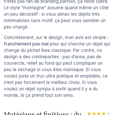
n’êtes pas fan de branding partout, ça reste sobre.
Le style “montagne” assume quand même un côté
un peu décoratif : si vous aimez les objets très
minimalistes sans motif, ça peut vous sembler un
peu chargé.
Concrètement, sur le design, mon avis est simple :
franchement pas mal
pour qui cherche un objet qui
change du pichet Ikea classique. Par contre, ce
design a des contreparties : pas d’anse, pas de
couvercle, relief au fond qui peut compliquer un
peu le séchage si vous êtes maniaque. Si vous
voulez juste un truc ultra pratique et empilable, ce
n’est pas forcément le meilleur choix. Si vous
voulez un objet sympa à sortir quand il y a du
monde, là ça prend tout son sens.
Matériaux et finitions : du
★★★★★
★★★★★