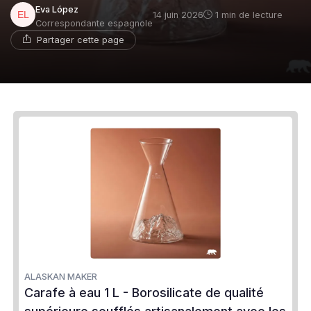
Eva López
14 juin 2026
1 min de lecture
Correspondante espagnole
Partager cette page
ALASKAN MAKER
Carafe à eau 1 L - Borosilicate de qualité