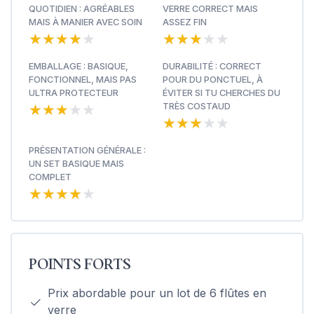
QUOTIDIEN : AGRÉABLES
VERRE CORRECT MAIS
MAIS À MANIER AVEC SOIN
ASSEZ FIN
★★★★★
★★★★★
★★★★★
★★★★★
EMBALLAGE : BASIQUE,
DURABILITÉ : CORRECT
FONCTIONNEL, MAIS PAS
POUR DU PONCTUEL, À
ULTRA PROTECTEUR
ÉVITER SI TU CHERCHES DU
★★★★★
★★★★★
TRÈS COSTAUD
★★★★★
★★★★★
PRÉSENTATION GÉNÉRALE :
UN SET BASIQUE MAIS
COMPLET
★★★★★
★★★★★
POINTS FORTS
Prix abordable pour un lot de 6 flûtes en
verre