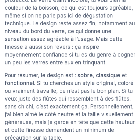
prosecco. Le verre étant incolore, tu vois bien la
couleur de la boisson, ce qui est toujours agréable,
même si on ne parle pas ici de dégustation
technique. Le design reste assez fin, notamment au
niveau du bord du verre, ce qui donne une
sensation assez agréable à l’usage. Mais cette
finesse a aussi son revers : ça inspire
moyennement confiance si tu es du genre à cogner
un peu les verres entre eux en trinquant.
Pour résumer, le design est :
sobre
,
classique
et
fonctionnel
. Si tu cherches un style original, coloré
ou vraiment travaillé, ce n’est pas le bon plan. Si tu
veux juste des flûtes qui ressemblent à des flûtes,
sans chichi, c’est exactement ça. Personnellement,
j’ai bien aimé le côté neutre et la taille visuellement
généreuse, mais je garde en tête que cette hauteur
et cette finesse demandent un minimum de
précaution sur la table.