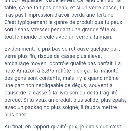
un bon équilibre : visuellement ça rend bien sur la
table, ça ne fait pas cheap, et si un verre casse, tu
n’as pas l’impression d’avoir perdu une fortune.
C’est typiquement le genre de produit que tu peux
sortir sans stresser pendant une grande fête où
tout le monde circule avec un verre à la main.
Évidemment, le prix bas se retrouve quelque part :
verre plus fin, risque de casse plus élevé,
emballage moyen, contrôle qualité pas parfait. La
note Amazon à 3,8/5 reflète bien ça : la majorité
des gens sont contents, mais il y a quand même
une part non négligeable de déçus, souvent à
cause de la casse à la livraison ou de la fragilité
perçue. Si tu veux un produit plus solide, plus épais,
avec un packaging plus soigné, il faudra mettre
plus cher.
Au final, en rapport qualité-prix, je dirais que c’est