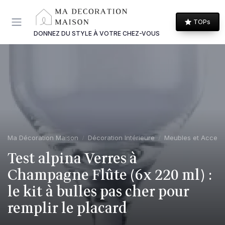
Panneau de gestion des cookies
TOPs
DONNEZ DU STYLE À VOTRE CHEZ-VOUS
Ma Décoration Maison
Décoration Intérieure
Meubles et Access
Test alpina Verres à
Champagne Flûte (6x 220 ml) :
le kit à bulles pas cher pour
remplir le placard