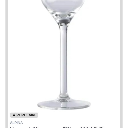
🔥 POPULAIRE
ALPINA