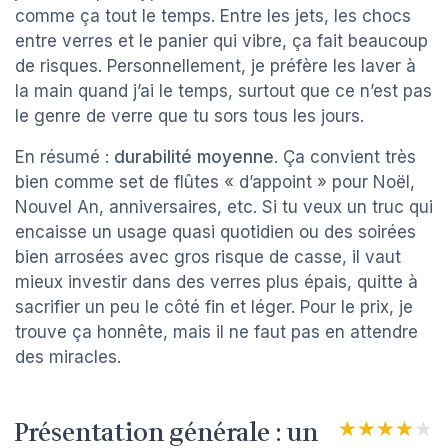
comme ça tout le temps. Entre les jets, les chocs
entre verres et le panier qui vibre, ça fait beaucoup
de risques. Personnellement, je préfère les laver à
la main quand j’ai le temps, surtout que ce n’est pas
le genre de verre que tu sors tous les jours.
En résumé :
durabilité moyenne
. Ça convient très
bien comme set de flûtes « d’appoint » pour Noël,
Nouvel An, anniversaires, etc. Si tu veux un truc qui
encaisse un usage quasi quotidien ou des soirées
bien arrosées avec gros risque de casse, il vaut
mieux investir dans des verres plus épais, quitte à
sacrifier un peu le côté fin et léger. Pour le prix, je
trouve ça honnête, mais il ne faut pas en attendre
des miracles.
Présentation générale : un
★★★★★
★★★★★