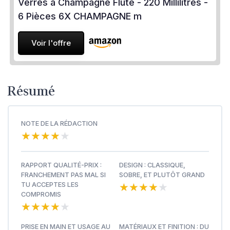
Verres à Champagne Flûte - 220 Millilitres -
6 Pièces 6X CHAMPAGNE m
Voir l'offre
Résumé
NOTE DE LA RÉDACTION
★★★★★
★★★★★
RAPPORT QUALITÉ-PRIX :
DESIGN : CLASSIQUE,
FRANCHEMENT PAS MAL SI
SOBRE, ET PLUTÔT GRAND
★★★★★
★★★★★
TU ACCEPTES LES
COMPROMIS
★★★★★
★★★★★
PRISE EN MAIN ET USAGE AU
MATÉRIAUX ET FINITION : DU