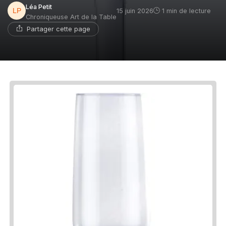
Léa Petit
15 juin 2026
1 min de lecture
Chroniqueuse Art de la Table
Partager cette page