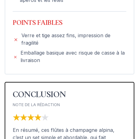
POINTS FAIBLES
Verre et tige assez fins, impression de
fragilité
Emballage basique avec risque de casse à la
livraison
CONCLUSION
NOTE DE LA RÉDACTION
★★★★★
★★★★★
En résumé, ces flûtes à champagne alpina,
c’est un set simple et abordable, qui fait