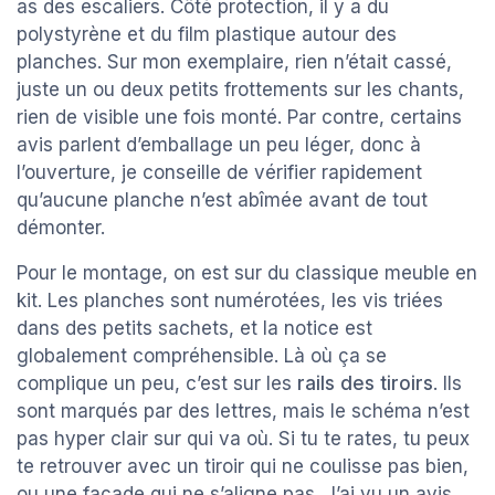
as des escaliers. Côté protection, il y a du
polystyrène et du film plastique autour des
planches. Sur mon exemplaire, rien n’était cassé,
juste un ou deux petits frottements sur les chants,
rien de visible une fois monté. Par contre, certains
avis parlent d’emballage un peu léger, donc à
l’ouverture, je conseille de vérifier rapidement
qu’aucune planche n’est abîmée avant de tout
démonter.
Pour le montage, on est sur du classique meuble en
kit. Les planches sont numérotées, les vis triées
dans des petits sachets, et la notice est
globalement compréhensible. Là où ça se
complique un peu, c’est sur les
rails des tiroirs
. Ils
sont marqués par des lettres, mais le schéma n’est
pas hyper clair sur qui va où. Si tu te rates, tu peux
te retrouver avec un tiroir qui ne coulisse pas bien,
ou une façade qui ne s’aligne pas. J’ai vu un avis