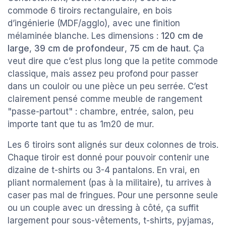
commode 6 tiroirs rectangulaire, en bois
d’ingénierie (MDF/agglo), avec une finition
mélaminée blanche. Les dimensions :
120 cm de
large
,
39 cm de profondeur
,
75 cm de haut
. Ça
veut dire que c’est plus long que la petite commode
classique, mais assez peu profond pour passer
dans un couloir ou une pièce un peu serrée. C’est
clairement pensé comme meuble de rangement
"passe-partout" : chambre, entrée, salon, peu
importe tant que tu as 1m20 de mur.
Les 6 tiroirs sont alignés sur deux colonnes de trois.
Chaque tiroir est donné pour pouvoir contenir une
dizaine de t-shirts ou 3-4 pantalons. En vrai, en
pliant normalement (pas à la militaire), tu arrives à
caser pas mal de fringues. Pour une personne seule
ou un couple avec un dressing à côté, ça suffit
largement pour sous-vêtements, t-shirts, pyjamas,