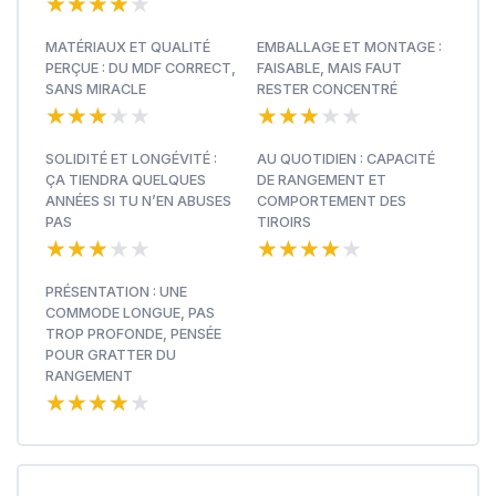
★★★★★
★★★★★
MATÉRIAUX ET QUALITÉ
EMBALLAGE ET MONTAGE :
PERÇUE : DU MDF CORRECT,
FAISABLE, MAIS FAUT
SANS MIRACLE
RESTER CONCENTRÉ
★★★★★
★★★★★
★★★★★
★★★★★
SOLIDITÉ ET LONGÉVITÉ :
AU QUOTIDIEN : CAPACITÉ
ÇA TIENDRA QUELQUES
DE RANGEMENT ET
ANNÉES SI TU N’EN ABUSES
COMPORTEMENT DES
PAS
TIROIRS
★★★★★
★★★★★
★★★★★
★★★★★
PRÉSENTATION : UNE
COMMODE LONGUE, PAS
TROP PROFONDE, PENSÉE
POUR GRATTER DU
RANGEMENT
★★★★★
★★★★★