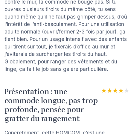
contre le mur, la commode ne bouge pas. Si tu
ouvres plusieurs tiroirs du même côté, tu sens
quand même qu’il ne faut pas grimper dessus, d’où
l’intérêt de l’anti-basculement. Pour une utilisation
adulte normale (ouvrir/fermer 2-3 fois par jour), ça
tient bien. Pour un usage intensif avec des enfants
qui tirent sur tout, je fixerais d’office au mur et
j’éviterais de surcharger les tiroirs du haut.
Globalement, pour ranger des vêtements et du
linge, ça fait le job sans galère particulière.
Présentation : une
★★★★★
★★★★★
commode longue, pas trop
profonde, pensée pour
gratter du rangement
Concrètement, cette HOMCOM, c’est une