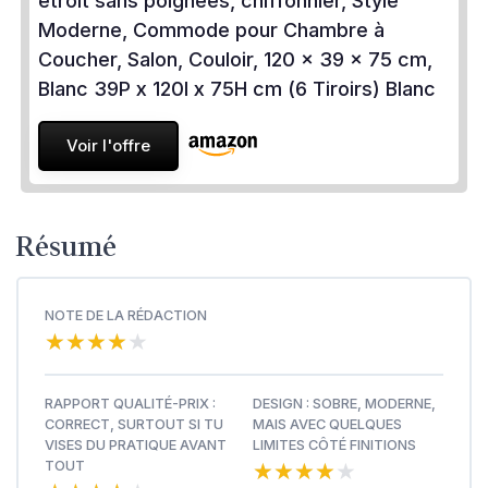
étroit sans poignées, chiffonnier, Style
Moderne, Commode pour Chambre à
Coucher, Salon, Couloir, 120 x 39 x 75 cm,
Blanc 39P x 120l x 75H cm (6 Tiroirs) Blanc
Voir l'offre
Résumé
NOTE DE LA RÉDACTION
★★★★★
★★★★★
RAPPORT QUALITÉ-PRIX :
DESIGN : SOBRE, MODERNE,
CORRECT, SURTOUT SI TU
MAIS AVEC QUELQUES
VISES DU PRATIQUE AVANT
LIMITES CÔTÉ FINITIONS
★★★★★
★★★★★
TOUT