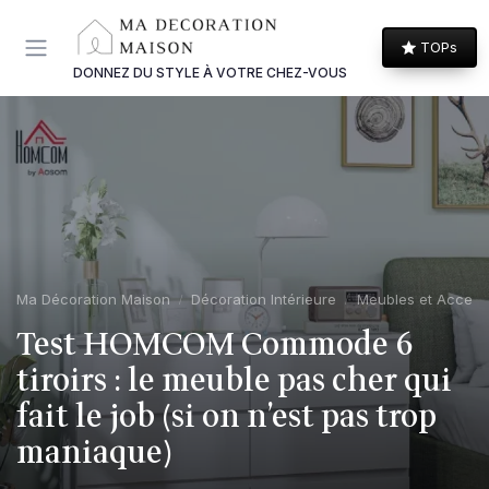
Panneau de gestion des cookies
TOPs
DONNEZ DU STYLE À VOTRE CHEZ-VOUS
Ma Décoration Maison
Décoration Intérieure
Meubles et Access
Test HOMCOM Commode 6
tiroirs : le meuble pas cher qui
fait le job (si on n’est pas trop
maniaque)