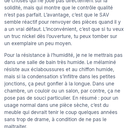
de choses qui ne joue pas directement sur la
solidité, mais qui montre que le contrôle qualité
n’est pas parfait. L’avantage, c’est que le SAV
semble réactif pour renvoyer des pièces quand il y
a un vrai défaut. L’inconvénient, c’est que si tu veux
un truc nickel dès l’ouverture, tu peux tomber sur
un exemplaire un peu moyen.
Pour la résistance à l’humidité, je ne le mettrais pas
dans une salle de bain très humide. Le mélaminé
résiste aux éclaboussures et au chiffon humide,
mais si la condensation s’infiltre dans les petites
jonctions, ça peut gonfler à la longue. Dans une
chambre, un couloir ou un salon, par contre, ça ne
pose pas de souci particulier. En résumé : pour un
usage normal dans une pièce sèche, c’est du
meuble qui devrait tenir le coup quelques années
sans trop de drame, à condition de ne pas le
maltraiter.