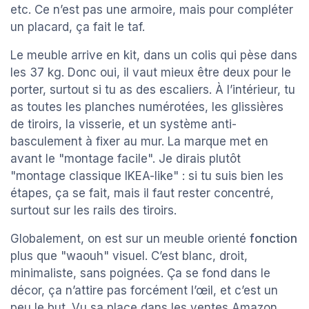
etc. Ce n’est pas une armoire, mais pour compléter
un placard, ça fait le taf.
Le meuble arrive en kit, dans un colis qui pèse dans
les 37 kg. Donc oui, il vaut mieux être deux pour le
porter, surtout si tu as des escaliers. À l’intérieur, tu
as toutes les planches numérotées, les glissières
de tiroirs, la visserie, et un système anti-
basculement à fixer au mur. La marque met en
avant le "montage facile". Je dirais plutôt
"montage classique IKEA-like" : si tu suis bien les
étapes, ça se fait, mais il faut rester concentré,
surtout sur les rails des tiroirs.
Globalement, on est sur un meuble orienté
fonction
plus que "waouh" visuel. C’est blanc, droit,
minimaliste, sans poignées. Ça se fond dans le
décor, ça n’attire pas forcément l’œil, et c’est un
peu le but. Vu sa place dans les ventes Amazon