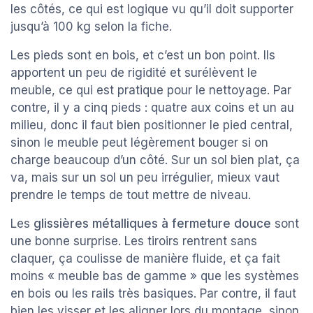
les côtés, ce qui est logique vu qu’il doit supporter
jusqu’à 100 kg selon la fiche.
Les pieds sont en bois, et c’est un bon point. Ils
apportent un peu de rigidité et surélèvent le
meuble, ce qui est pratique pour le nettoyage. Par
contre, il y a cinq pieds : quatre aux coins et un au
milieu, donc il faut bien positionner le pied central,
sinon le meuble peut légèrement bouger si on
charge beaucoup d’un côté. Sur un sol bien plat, ça
va, mais sur un sol un peu irrégulier, mieux vaut
prendre le temps de tout mettre de niveau.
Les
glissières métalliques à fermeture douce
sont
une bonne surprise. Les tiroirs rentrent sans
claquer, ça coulisse de manière fluide, et ça fait
moins « meuble bas de gamme » que les systèmes
en bois ou les rails très basiques. Par contre, il faut
bien les visser et les aligner lors du montage, sinon