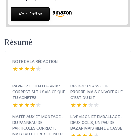
Voir l'offre
Résumé
NOTE DE LA RÉDACTION
★★★★★
★★★★★
RAPPORT QUALITÉ-PRIX :
DESIGN : CLASSIQUE,
CORRECT SI TU SAIS CE QUE
PROPRE, MAIS ON VOIT QUE
TU ACHÈTES
C’EST DU KIT
★★★★★
★★★★★
★★★★★
★★★★★
MATÉRIAUX ET MONTAGE :
LIVRAISON ET EMBALLAGE :
DU PANNEAU DE
DEUX COLIS, UN PEU DE
PARTICULES CORRECT,
BAZAR MAIS RIEN DE CASSÉ
★★★★★
★★★★★
MAIS FAUT ÊTRE SOIGNEUX