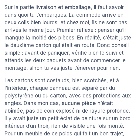
Sur la partie
livraison et emballage
, il faut savoir
dans quoi tu t’embarques. La commode arrive en
deux colis bien lourds, et chez moi, ils ne sont pas
arrivés le même jour. Premier réflexe : penser qu’il
manque la moitié des pièces. En réalité, c’était juste
le deuxième carton qui était en route. Donc conseil
simple : avant de paniquer, vérifie bien le suivi et
attends les deux paquets avant de commencer le
montage, sinon tu vas juste t’énerver pour rien.
Les cartons sont costauds, bien scotchés, et à
l’intérieur, chaque panneau est séparé par du
polystyrène ou du carton, avec des protections aux
angles. Dans mon cas,
aucune pièce n’était
abîmée
, pas de coin explosé ni de rayure profonde.
Il y avait juste un petit éclat de peinture sur un bord
intérieur d’un tiroir, rien de visible une fois monté.
Pour un meuble de ce poids qui fait un bon trajet,