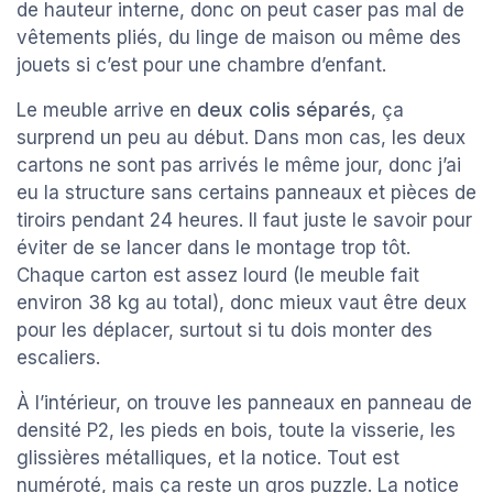
de hauteur interne, donc on peut caser pas mal de
vêtements pliés, du linge de maison ou même des
jouets si c’est pour une chambre d’enfant.
Le meuble arrive en
deux colis séparés
, ça
surprend un peu au début. Dans mon cas, les deux
cartons ne sont pas arrivés le même jour, donc j’ai
eu la structure sans certains panneaux et pièces de
tiroirs pendant 24 heures. Il faut juste le savoir pour
éviter de se lancer dans le montage trop tôt.
Chaque carton est assez lourd (le meuble fait
environ 38 kg au total), donc mieux vaut être deux
pour les déplacer, surtout si tu dois monter des
escaliers.
À l’intérieur, on trouve les panneaux en panneau de
densité P2, les pieds en bois, toute la visserie, les
glissières métalliques, et la notice. Tout est
numéroté, mais ça reste un gros puzzle. La notice