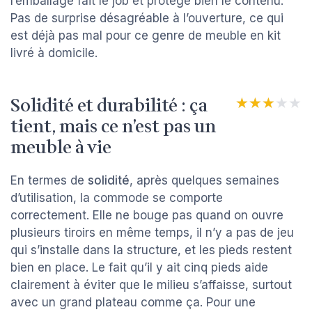
l’emballage fait le job et protège bien le contenu.
Pas de surprise désagréable à l’ouverture, ce qui
est déjà pas mal pour ce genre de meuble en kit
livré à domicile.
Solidité et durabilité : ça
★★★★★
★★★★★
tient, mais ce n’est pas un
meuble à vie
En termes de
solidité
, après quelques semaines
d’utilisation, la commode se comporte
correctement. Elle ne bouge pas quand on ouvre
plusieurs tiroirs en même temps, il n’y a pas de jeu
qui s’installe dans la structure, et les pieds restent
bien en place. Le fait qu’il y ait cinq pieds aide
clairement à éviter que le milieu s’affaisse, surtout
avec un grand plateau comme ça. Pour une