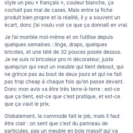
style un peu « français », couleur blanche, ça
cochait pas mal de cases. Mais entre la fiche
produit bien propre et la réalité, il y a souvent un
écart, donc j’ai voulu voir ce que ça donnait en vrai.
Je l’ai montée moi-même et on l’utilise depuis
quelques semaines : linge, draps, quelques
bricoles, et une télé de 32 pouces posée dessus.
Je ne suis ni bricoleur pro ni décorateur, juste
quelqu’un qui veut un meuble qui tient debout, qui
ne grince pas au bout de deux jours et qui ne fait
pas trop cheap à chaque fois qu’on passe devant.
Donc mon avis va être très terre-à-terre : est-ce
que ça tient, est-ce que c’est pratique, et est-ce
que ça vaut le prix.
Globalement, la commode fait le job, mais il faut
être clair : on sent que c’est du panneau de
particules, pas un meuble en bois massif qui va