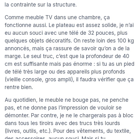
la contrainte sur la structure.
Comme meuble TV dans une chambre, ça
fonctionne aussi. Le plateau est assez solide, je n’ai
eu aucun souci avec une télé de 32 pouces, plus
quelques objets décoratifs. On reste loin des 100 kg
annoncés, mais ça rassure de savoir qu’on a de la
marge. Le seul truc, c’est que la profondeur de 40
cm est suffisante mais pas énorme : si tu as un pied
de télé très large ou des appareils plus profonds
(vieille console, gros ampli), il faudra vérifier que ça
rentre bien.
Au quotidien, le meuble ne bouge pas, ne penche
pas, et ne donne pas l’impression de vouloir se
démonter. Par contre, je ne le chargerais pas à bloc
dans tous les tiroirs avec des trucs très lourds
(livres, outils, etc.). Pour des vêtements, du textile,
des accessoires, aucun souci. Mais si tu