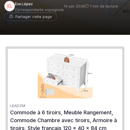
Eva López
14 juin 2026
1 min de lecture
Correspondante espagnole
Partager cette page
LEADZM
Commode à 6 tiroirs, Meuble Rangement,
Commode Chambre avec tiroirs, Armoire à
tiroirs, Style français 120 x 40 x 84 cm