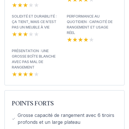
★★★★★
★★★★★
SOLIDITÉ ET DURABILITÉ :
PERFORMANCE AU
ÇA TIENT, MAIS CE N’EST
QUOTIDIEN : CAPACITÉ DE
PAS UN MEUBLE À VIE
RANGEMENT ET USAGE
★★★★★
★★★★★
RÉEL
★★★★★
★★★★★
PRÉSENTATION : UNE
GROSSE BOÎTE BLANCHE
AVEC PAS MAL DE
RANGEMENT
★★★★★
★★★★★
POINTS FORTS
Grosse capacité de rangement avec 6 tiroirs
profonds et un large plateau