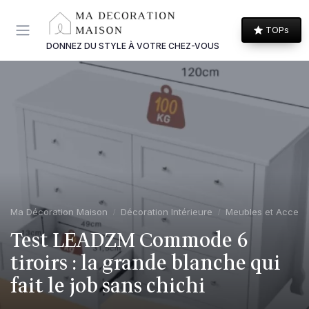
Panneau de gestion des cookies
TOPs
DONNEZ DU STYLE À VOTRE CHEZ-VOUS
Ma Décoration Maison
Décoration Intérieure
Meubles et Access
Test LEADZM Commode 6
tiroirs : la grande blanche qui
fait le job sans chichi