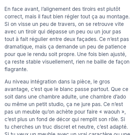
En face avant, l’alignement des tiroirs est plutôt
correct, mais il faut bien régler tout ça au montage.
Si on visse un peu de travers, on se retrouve vite
avec un tiroir qui dépasse un peu ou un jour pas
tout à fait régulier entre deux façades. Ce n’est pas
dramatique, mais ça demande un peu de patience
pour que le rendu soit propre. Une fois bien ajusté,
ça reste stable visuellement, rien ne baille de façon
flagrante.
Au niveau intégration dans la pièce, le gros
avantage, c’est que le blanc passe partout. Que ce
soit dans une chambre adulte, une chambre d’ado
ou même un petit studio, ça ne jure pas. Ce n’est
pas un meuble qu’on achète pour faire « waouh »,
c’est plus un fond de décor qui remplit son rôle. Si
tu cherches un truc discret et neutre, c’est adapté.
Si tu veux un meuble avec un vrai caractère ou une