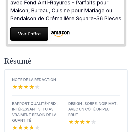
avec Fond Anti-Rayures - Parfaits pour
Maison, Bureau, Cuisine pour Mariage ou
Pendaison de Crémaillère Square-36 Pieces
Voir l'offre
Résumé
NOTE DE LA RÉDACTION
★★★★★
★★★★★
RAPPORT QUALITÉ-PRIX :
DESIGN : SOBRE, NOIR MAT,
INTÉRESSANT SI TU AS
AVEC UN CÔTÉ UN PEU
VRAIMENT BESOIN DE LA
BRUT
★★★★★
★★★★★
QUANTITÉ
★★★★★
★★★★★