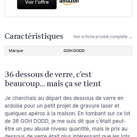
Voir l'offre
Caractéristiques
Voir la fiche produit complète →
Marque
GOH DODD
36 dessous de verre, c’est
beaucoup… mais ça se tient
Je cherchais au départ des dessous de verre en
ardoise pour un petit projet de gravure laser et
quelques apéros à la maison. En tombant sur ce lot
de 36 GOH DODD, je me suis dit que c’était peut-
être un peu abusé niveau quantité, mais le prix au
dessous de verre était plus intéressant que les lots