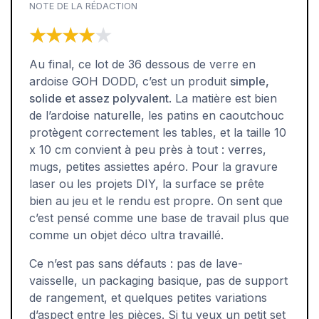
NOTE DE LA RÉDACTION
★★★★★
★★★★★
Au final, ce lot de 36 dessous de verre en
ardoise GOH DODD, c’est un produit
simple,
solide et assez polyvalent
. La matière est bien
de l’ardoise naturelle, les patins en caoutchouc
protègent correctement les tables, et la taille 10
x 10 cm convient à peu près à tout : verres,
mugs, petites assiettes apéro. Pour la gravure
laser ou les projets DIY, la surface se prête
bien au jeu et le rendu est propre. On sent que
c’est pensé comme une base de travail plus que
comme un objet déco ultra travaillé.
Ce n’est pas sans défauts : pas de lave-
vaisselle, un packaging basique, pas de support
de rangement, et quelques petites variations
d’aspect entre les pièces. Si tu veux un petit set