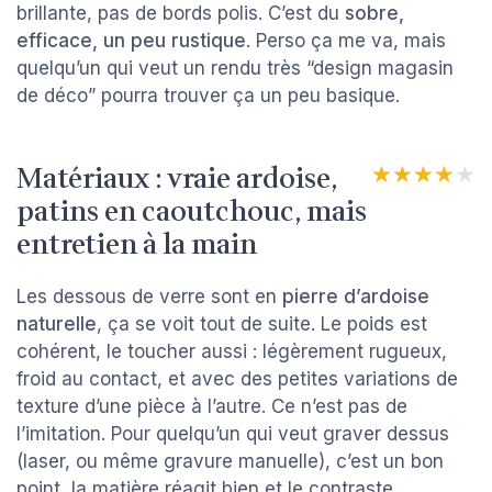
brillante, pas de bords polis. C’est du
sobre,
efficace, un peu rustique
. Perso ça me va, mais
quelqu’un qui veut un rendu très “design magasin
de déco” pourra trouver ça un peu basique.
Matériaux : vraie ardoise,
★★★★★
★★★★★
patins en caoutchouc, mais
entretien à la main
Les dessous de verre sont en
pierre d’ardoise
naturelle
, ça se voit tout de suite. Le poids est
cohérent, le toucher aussi : légèrement rugueux,
froid au contact, et avec des petites variations de
texture d’une pièce à l’autre. Ce n’est pas de
l’imitation. Pour quelqu’un qui veut graver dessus
(laser, ou même gravure manuelle), c’est un bon
point, la matière réagit bien et le contraste