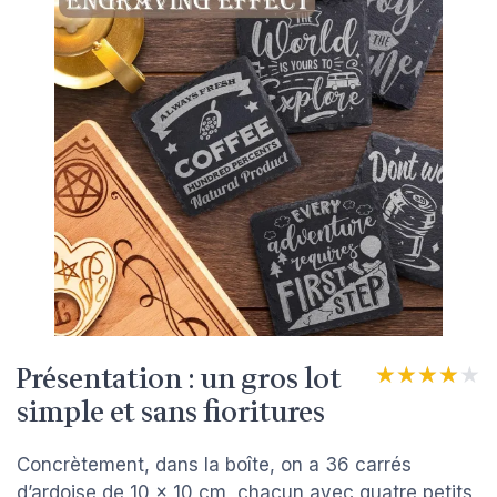
Présentation : un gros lot
★★★★★
★★★★★
simple et sans fioritures
Concrètement, dans la boîte, on a 36 carrés
d’ardoise de 10 x 10 cm, chacun avec quatre petits