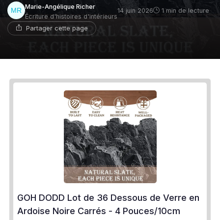
Marie-Angélique Richer
14 juin 2026
1 min de lecture
Écriture d'histoires d'intérieurs
Partager cette page
GOH DODD Lot de 36 Dessous de Verre en
Ardoise Noire Carrés - 4 Pouces/10cm