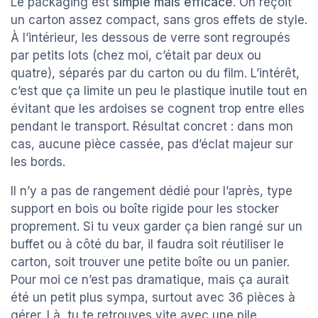
Le packaging est
simple mais efficace
. On reçoit
un carton assez compact, sans gros effets de style.
À l’intérieur, les dessous de verre sont regroupés
par petits lots (chez moi, c’était par deux ou
quatre), séparés par du carton ou du film. L’intérêt,
c’est que ça limite un peu le plastique inutile tout en
évitant que les ardoises se cognent trop entre elles
pendant le transport. Résultat concret : dans mon
cas, aucune pièce cassée, pas d’éclat majeur sur
les bords.
Il n’y a pas de rangement dédié pour l’après, type
support en bois ou boîte rigide pour les stocker
proprement. Si tu veux garder ça bien rangé sur un
buffet ou à côté du bar, il faudra soit réutiliser le
carton, soit trouver une petite boîte ou un panier.
Pour moi ce n’est pas dramatique, mais ça aurait
été un petit plus sympa, surtout avec 36 pièces à
gérer. Là, tu te retrouves vite avec une pile