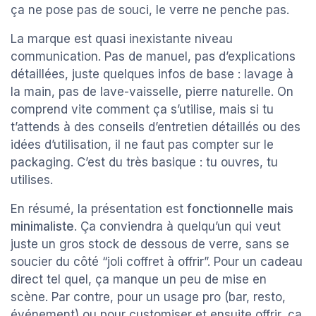
ça ne pose pas de souci, le verre ne penche pas.
La marque est quasi inexistante niveau
communication. Pas de manuel, pas d’explications
détaillées, juste quelques infos de base : lavage à
la main, pas de lave-vaisselle, pierre naturelle. On
comprend vite comment ça s’utilise, mais si tu
t’attends à des conseils d’entretien détaillés ou des
idées d’utilisation, il ne faut pas compter sur le
packaging. C’est du très basique : tu ouvres, tu
utilises.
En résumé, la présentation est
fonctionnelle mais
minimaliste
. Ça conviendra à quelqu’un qui veut
juste un gros stock de dessous de verre, sans se
soucier du côté “joli coffret à offrir”. Pour un cadeau
direct tel quel, ça manque un peu de mise en
scène. Par contre, pour un usage pro (bar, resto,
événement) ou pour customiser et ensuite offrir, ça