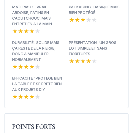
MATÉRIAUX : VRAIE
PACKAGING : BASIQUE MAIS
ARDOISE, PATINS EN
BIEN PROTÉGÉ
★★★★★
★★★★★
CAOUTCHOUC, MAIS
ENTRETIEN À LA MAIN
★★★★★
★★★★★
DURABILITÉ : SOLIDE MAIS
PRÉSENTATION : UN GROS
ÇA RESTE DE LA PIERRE,
LOT SIMPLE ET SANS
DONC À MANIPULER
FIORITURES
★★★★★
★★★★★
NORMALEMENT
★★★★★
★★★★★
EFFICACITÉ : PROTÈGE BIEN
LA TABLE ET SE PRÊTE BIEN
AUX PROJETS DIY
★★★★★
★★★★★
POINTS FORTS