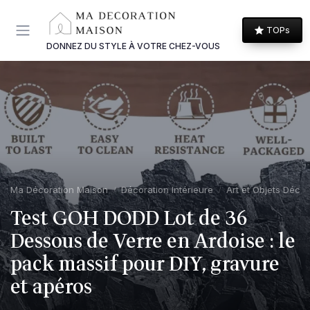
Panneau de gestion des cookies
TOPs
DONNEZ DU STYLE À VOTRE CHEZ-VOUS
Ma Décoration Maison
Décoration Intérieure
Art et Objets Décor
Test GOH DODD Lot de 36
Dessous de Verre en Ardoise : le
pack massif pour DIY, gravure
et apéros