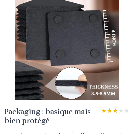
Packaging : basique mais
★★★★★
★★★★★
bien protégé