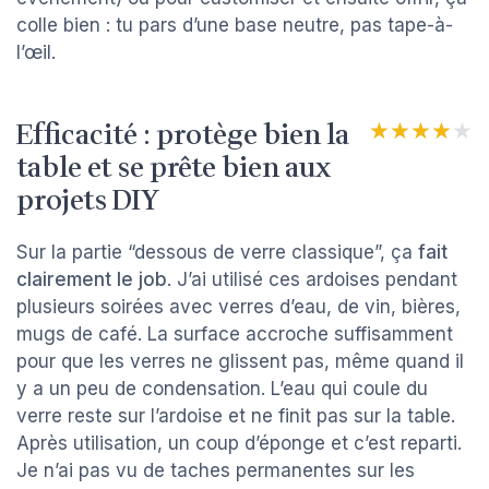
colle bien : tu pars d’une base neutre, pas tape-à-
l’œil.
Efficacité : protège bien la
★★★★★
★★★★★
table et se prête bien aux
projets DIY
Sur la partie “dessous de verre classique”, ça
fait
clairement le job
. J’ai utilisé ces ardoises pendant
plusieurs soirées avec verres d’eau, de vin, bières,
mugs de café. La surface accroche suffisamment
pour que les verres ne glissent pas, même quand il
y a un peu de condensation. L’eau qui coule du
verre reste sur l’ardoise et ne finit pas sur la table.
Après utilisation, un coup d’éponge et c’est reparti.
Je n’ai pas vu de taches permanentes sur les