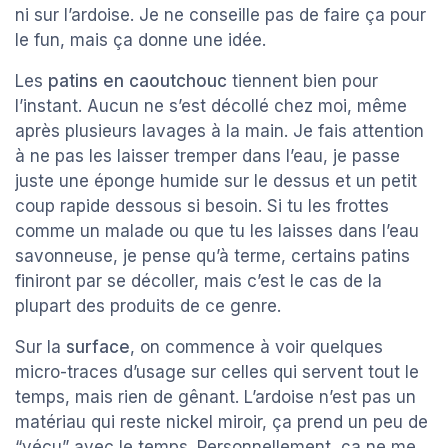
ni sur l’ardoise. Je ne conseille pas de faire ça pour
le fun, mais ça donne une idée.
Les
patins en caoutchouc
tiennent bien pour
l’instant. Aucun ne s’est décollé chez moi, même
après plusieurs lavages à la main. Je fais attention
à ne pas les laisser tremper dans l’eau, je passe
juste une éponge humide sur le dessus et un petit
coup rapide dessous si besoin. Si tu les frottes
comme un malade ou que tu les laisses dans l’eau
savonneuse, je pense qu’à terme, certains patins
finiront par se décoller, mais c’est le cas de la
plupart des produits de ce genre.
Sur la
surface
, on commence à voir quelques
micro-traces d’usage sur celles qui servent tout le
temps, mais rien de gênant. L’ardoise n’est pas un
matériau qui reste nickel miroir, ça prend un peu de
“vécu” avec le temps. Personnellement, ça ne me