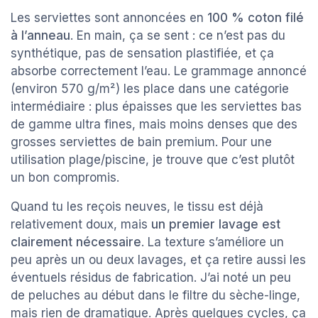
Les serviettes sont annoncées en
100 % coton filé
à l’anneau
. En main, ça se sent : ce n’est pas du
synthétique, pas de sensation plastifiée, et ça
absorbe correctement l’eau. Le grammage annoncé
(environ 570 g/m²) les place dans une catégorie
intermédiaire : plus épaisses que les serviettes bas
de gamme ultra fines, mais moins denses que des
grosses serviettes de bain premium. Pour une
utilisation plage/piscine, je trouve que c’est plutôt
un bon compromis.
Quand tu les reçois neuves, le tissu est déjà
relativement doux, mais
un premier lavage est
clairement nécessaire
. La texture s’améliore un
peu après un ou deux lavages, et ça retire aussi les
éventuels résidus de fabrication. J’ai noté un peu
de peluches au début dans le filtre du sèche-linge,
mais rien de dramatique. Après quelques cycles, ça