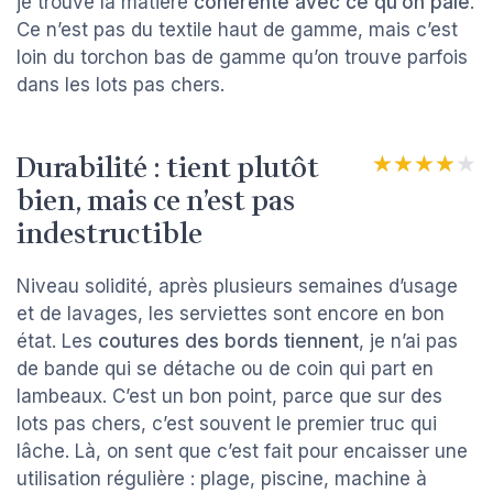
je trouve la matière
cohérente avec ce qu’on paie
.
Ce n’est pas du textile haut de gamme, mais c’est
loin du torchon bas de gamme qu’on trouve parfois
dans les lots pas chers.
Durabilité : tient plutôt
★★★★★
★★★★★
bien, mais ce n’est pas
indestructible
Niveau solidité, après plusieurs semaines d’usage
et de lavages, les serviettes sont encore en bon
état. Les
coutures des bords tiennent
, je n’ai pas
de bande qui se détache ou de coin qui part en
lambeaux. C’est un bon point, parce que sur des
lots pas chers, c’est souvent le premier truc qui
lâche. Là, on sent que c’est fait pour encaisser une
utilisation régulière : plage, piscine, machine à