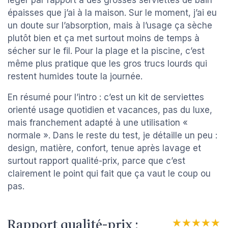
léger par rapport à des grosses serviettes de bain
épaisses que j’ai à la maison. Sur le moment, j’ai eu
un doute sur l’absorption, mais à l’usage ça sèche
plutôt bien et ça met surtout moins de temps à
sécher sur le fil. Pour la plage et la piscine, c’est
même plus pratique que les gros trucs lourds qui
restent humides toute la journée.
En résumé pour l’intro : c’est un kit de serviettes
orienté usage quotidien et vacances, pas du luxe,
mais franchement adapté à une utilisation «
normale ». Dans le reste du test, je détaille un peu :
design, matière, confort, tenue après lavage et
surtout rapport qualité-prix, parce que c’est
clairement le point qui fait que ça vaut le coup ou
pas.
Rapport qualité-prix :
★★★★★
★★★★★