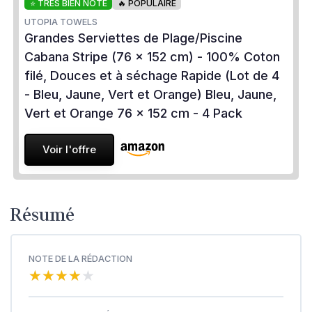
⭐ TRÈS BIEN NOTÉ
🔥 POPULAIRE
UTOPIA TOWELS
Grandes Serviettes de Plage/Piscine
Cabana Stripe (76 x 152 cm) - 100% Coton
filé, Douces et à séchage Rapide (Lot de 4
- Bleu, Jaune, Vert et Orange) Bleu, Jaune,
Vert et Orange 76 x 152 cm - 4 Pack
Voir l'offre
Résumé
NOTE DE LA RÉDACTION
★★★★★
★★★★★