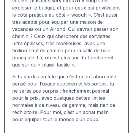
veulent
plusieurs serviettes d’un coup
sans
exploser le budget, et pour ceux qui privilégient
le côté pratique au côté « waouh ». C’est aussi
très adapté pour équiper une maison de
vacances ou un Airbnb. Qui devrait passer son
chemin ? Ceux qui cherchent des serviettes
ultra épaisses, très moelleuses, avec une
finition haut de gamme pour la salle de bain
principale. Là, on est plus sur du fonctionnel
que sur du « plaisir tactile ».
Si tu gardes en tête que c’est un lot abordable
pensé pour l’usage quotidien et les sorties, tu
ne seras pas surpris :
franchement pas mal
pour le prix, avec quelques petites limites
normales à ce niveau de gamme, mais rien de
rédhibitoire. Pour moi, c’est un achat malin
pour équiper tout le monde d’un coup.