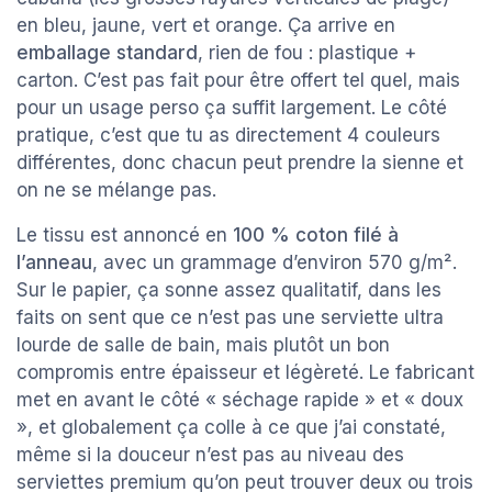
en bleu, jaune, vert et orange. Ça arrive en
emballage standard
, rien de fou : plastique +
carton. C’est pas fait pour être offert tel quel, mais
pour un usage perso ça suffit largement. Le côté
pratique, c’est que tu as directement 4 couleurs
différentes, donc chacun peut prendre la sienne et
on ne se mélange pas.
Le tissu est annoncé en
100 % coton filé à
l’anneau
, avec un grammage d’environ 570 g/m².
Sur le papier, ça sonne assez qualitatif, dans les
faits on sent que ce n’est pas une serviette ultra
lourde de salle de bain, mais plutôt un bon
compromis entre épaisseur et légèreté. Le fabricant
met en avant le côté « séchage rapide » et « doux
», et globalement ça colle à ce que j’ai constaté,
même si la douceur n’est pas au niveau des
serviettes premium qu’on peut trouver deux ou trois