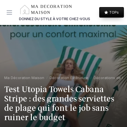
Panneau de gestion des cookies
TOPs
DONNEZ DU STYLE À VOTRE CHEZ-VOUS
Ma Décoration Maison
Décoration Extérieure
Décorations de Sa
Test Utopia Towels Cabana
Stripe : des grandes serviettes
de plage qui font le job sans
ruiner le budget