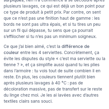
surpiqués
, rien n’a commencé à se découdre après
plusieurs lavages, ce qui est déjà un bon point pour
ce type de produit à petit prix. Par contre, on sent
que ce n’est pas une finition haut de gamme : les
bords ne sont pas ultra épais, et si tu tires un peu
sur un fil qui dépasse, tu sens que ça pourrait
s’effilocher si tu n’es pas un minimum soigneux.
Ce que j’ai bien aimé, c’est la
différence de
couleur
entre les 4 serviettes. Concrètement, ça
évite les disputes du style « c’est ma serviette ou la
tienne ? », et ça simplifie aussi quand tu les plies
dans l’armoire : tu vois tout de suite combien il en
reste. En plus, les couleurs tiennent plutôt bien
après plusieurs lavages à 40 °C : pas de
décoloration massive, pas de transfert sur le reste
du linge chez moi. Je les ai lavées avec d’autres
textiles clairs sans souci.