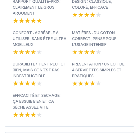
RAPPORT QUALITÉ-PRIX :
DESIGN : CLASSIQUE,
CLAIREMENT LE GROS
COLORÉ, EFFICACE
★★★★★
★★★★★
ARGUMENT
★★★★★
★★★★★
CONFORT : AGRÉABLE À
MATIÈRES : DU COTON
UTILISER, SANS ÊTRE ULTRA
CORRECT, PENSÉ POUR
MOELLEUX
L’USAGE INTENSIF
★★★★★
★★★★★
★★★★★
★★★★★
DURABILITÉ : TIENT PLUTÔT
PRÉSENTATION : UN LOT DE
BIEN, MAIS CE N’EST PAS
4 SERVIETTES SIMPLES ET
INDESTRUCTIBLE
PRATIQUES
★★★★★
★★★★★
★★★★★
★★★★★
EFFICACITÉ ET SÉCHAGE :
ÇA ESSUIE BIEN ET ÇA
SÈCHE ASSEZ VITE
★★★★★
★★★★★