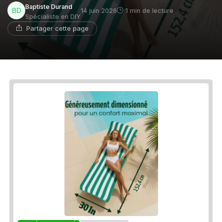
Baptiste Durand
14 juin 2026
1 min de lecture
Spécialiste en DIY
Partager cette page