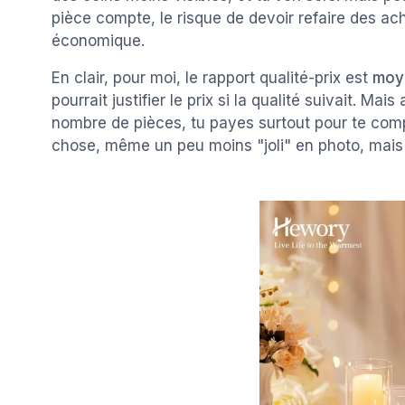
pièce compte, le risque de devoir refaire des ac
économique.
En clair, pour moi, le rapport qualité-prix est
moye
pourrait justifier le prix si la qualité suivait. Mai
nombre de pièces, tu payes surtout pour te compl
chose, même un peu moins "joli" en photo, mais p