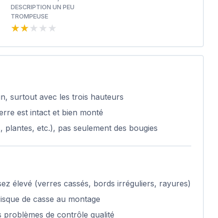
DESCRIPTION UN PEU
TROMPEUSE
★★★★★
★★★★★
n, surtout avec les trois hauteurs
rre est intact et bien monté
s, plantes, etc.), pas seulement des bougies
z élevé (verres cassés, bords irréguliers, rayures)
risque de casse au montage
les problèmes de contrôle qualité