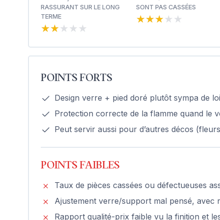
RASSURANT SUR LE LONG
SONT PAS CASSÉES
★★★★★
★★★★★
TERME
★★★★★
★★★★★
POINTS FORTS
Design verre + pied doré plutôt sympa de loi
Protection correcte de la flamme quand le ve
Peut servir aussi pour d’autres décos (fleur
POINTS FAIBLES
Taux de pièces cassées ou défectueuses asse
Ajustement verre/support mal pensé, avec 
Rapport qualité-prix faible vu la finition et 