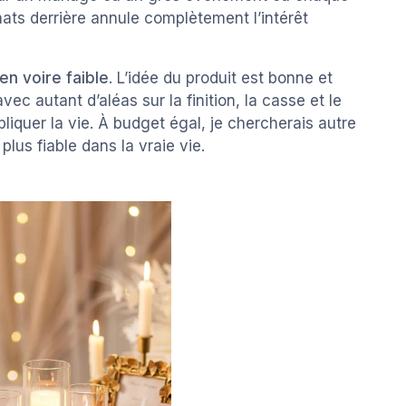
hats derrière annule complètement l’intérêt
n voire faible
. L’idée du produit est bonne et
s avec autant d’aléas sur la finition, la casse et le
iquer la vie. À budget égal, je chercherais autre
lus fiable dans la vraie vie.