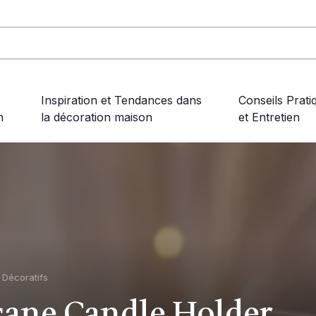
Inspiration et Tendances dans
Conseils Prati
n
la décoration maison
et Entretien
s Décoratifs
cane Candle Holder