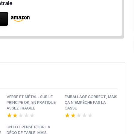
trale
e
VERRE ET MÉTAL : SUR LE
EMBALLAGE CORRECT, MAIS
PRINCIPE OK, EN PRATIQUE
ÇA N’EMPÊCHE PAS LA
ASSEZ FRAGILE
CASSE
★★★★★
★★★★★
★★★★★
★★★★★
UN LOT PENSÉ POUR LA
E
DÉCO DE TABLE, MAIS