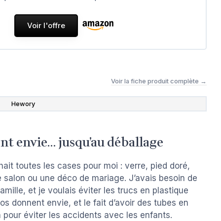
Voir l'offre
Voir la fiche produit complète →
Hewory
nt envie… jusqu’au déballage
ait toutes les cases pour moi : verre, pied doré,
 de salon ou une déco de mariage. J’avais besoin de
mille, et je voulais éviter les trucs en plastique
os donnent envie, et le fait d’avoir des tubes en
 pour éviter les accidents avec les enfants.