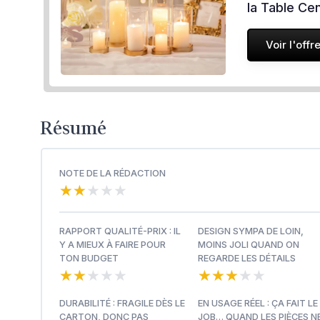
la Table Cen
Voir l'offr
Résumé
NOTE DE LA RÉDACTION
★★★★★
★★★★★
RAPPORT QUALITÉ-PRIX : IL
DESIGN SYMPA DE LOIN,
Y A MIEUX À FAIRE POUR
MOINS JOLI QUAND ON
TON BUDGET
REGARDE LES DÉTAILS
★★★★★
★★★★★
★★★★★
★★★★★
DURABILITÉ : FRAGILE DÈS LE
EN USAGE RÉEL : ÇA FAIT LE
CARTON, DONC PAS
JOB… QUAND LES PIÈCES N