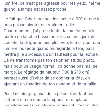
lumière, ce n’est pas agressif pour les yeux, même
quand la lampe est assez proche.
Le fait que l’abat-jour soit inclinable à 90° et que le
bras puisse pivoter est vraiment utile.
Concrètement, j’ai pu : orienter la lumière vers le
centre de la table basse pour les soirées jeux de
société, la diriger un peu plus vers le mur pour une
lumière indirecte quand on regarde la télé, ou la
mettre pile au-dessus d’un fauteuil pour la lecture.
Ça ne transforme pas ton salon en studio photo,
mais pour un usage normal, ça donne pas mal de
marge. Le réglage de hauteur (190 à 210 cm)
permet aussi d’éviter de se cogner la tête, en
ajustant en fonction de ton canapé et de ta taille.
Pour l’éclairage global de la pièce, il ne faut pas
s’attendre à ce que ce lampadaire remplace
complètement un plafonnier puissant. C’est plutôt