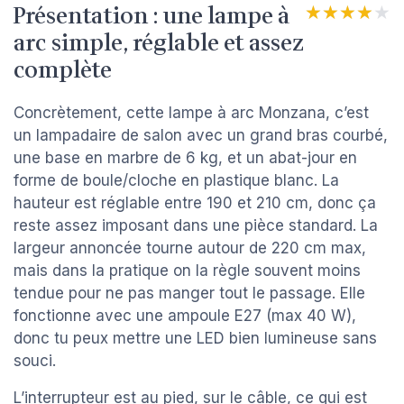
Présentation : une lampe à
★★★★★
★★★★★
arc simple, réglable et assez
complète
Concrètement, cette lampe à arc Monzana, c’est
un lampadaire de salon avec un grand bras courbé,
une base en marbre de 6 kg, et un abat-jour en
forme de boule/cloche en plastique blanc. La
hauteur est réglable entre 190 et 210 cm, donc ça
reste assez imposant dans une pièce standard. La
largeur annoncée tourne autour de 220 cm max,
mais dans la pratique on la règle souvent moins
tendue pour ne pas manger tout le passage. Elle
fonctionne avec une ampoule E27 (max 40 W),
donc tu peux mettre une LED bien lumineuse sans
souci.
L’interrupteur est au pied, sur le câble, ce qui est