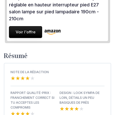
réglable en hauteur interrupteur pied E27
salon lampe sur pied lampadaire 190cm -
210cm
Voir l'offre
Résumé
NOTE DE LA RÉDACTION
★★★★★
★★★★★
RAPPORT QUALITÉ-PRIX :
DESIGN : LOOK SYMPA DE
FRANCHEMENT CORRECT SI
LOIN, DÉTAILS UN PEU
TU ACCEPTES LES
BASIQUES DE PRÈS
★★★★★
★★★★★
COMPROMIS
★★★★★
★★★★★