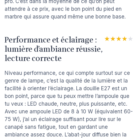
pro. C’est dans la moyenne de ce qu’on peut
attendre à ce prix, avec le bon point du pied en
marbre qui assure quand même une bonne base.
Performance et éclairage :
★★★★★
★★★★★
lumière d’ambiance réussie,
lecture correcte
Niveau performance, ce qui compte surtout sur ce
genre de lampe, c’est la qualité de la lumière et la
facilité à orienter l’éclairage. La douille E27 est un
bon point, parce que tu peux mettre l’ampoule que
tu veux : LED chaude, neutre, plus puissante, etc.
Avec une ampoule LED de 8 à 10 W (équivalent 60-
75 W), j’ai un éclairage suffisant pour lire sur le
canapé sans fatigue, tout en gardant une
ambiance assez douce. L’abat-jour diffuse bien la