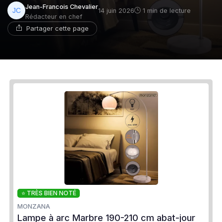
Jean-Francois Chevalier
14 juin 2026
1 min de lecture
Rédacteur en chef
Partager cette page
⭐ TRÈS BIEN NOTÉ
MONZANA
Lampe à arc Marbre 190-210 cm abat-jour