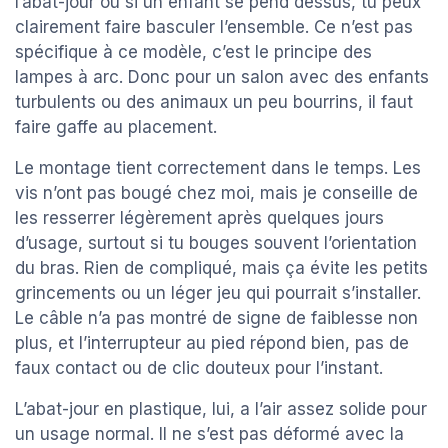
l’abat-jour ou si un enfant se pend dessus, tu peux
clairement faire basculer l’ensemble. Ce n’est pas
spécifique à ce modèle, c’est le principe des
lampes à arc. Donc pour un salon avec des enfants
turbulents ou des animaux un peu bourrins, il faut
faire gaffe au placement.
Le montage tient correctement dans le temps. Les
vis n’ont pas bougé chez moi, mais je conseille de
les resserrer légèrement après quelques jours
d’usage, surtout si tu bouges souvent l’orientation
du bras. Rien de compliqué, mais ça évite les petits
grincements ou un léger jeu qui pourrait s’installer.
Le câble n’a pas montré de signe de faiblesse non
plus, et l’interrupteur au pied répond bien, pas de
faux contact ou de clic douteux pour l’instant.
L’abat-jour en plastique, lui, a l’air assez solide pour
un usage normal. Il ne s’est pas déformé avec la