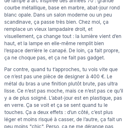
de lampe à arc inspirée des années 70 : grande
courbe métallique, base en marbre, abat-jour rond
blanc opale. Dans un salon moderne ou un peu
scandinave, ça passe très bien. Chez moi, ça
remplace un vieux lampadaire droit, et
visuellement, ça change tout : la lumière vient d’en
haut, et la lampe en elle-même remplit bien
l’espace derrière le canapé. De loin, ça fait propre,
ça ne choque pas, et ça ne fait pas gadget.
Par contre, quand tu t’approches, tu vois vite que
ce n’est pas une pièce de designer à 400 €. Le
métal du bras a une finition plutôt brute, pas ultra
lisse. Ce n’est pas moche, mais ce n’est pas ce qu’il
y a de plus soigné. L’abat-jour est en plastique, pas
en verre. Ça se voit et ça se sent quand tu le
touches. Ça a deux effets : d’un côté, c’est plus
léger et moins risqué à casser, de l’autre, ça fait un
peu moins "chic". Perso, ça ne me dérange pas