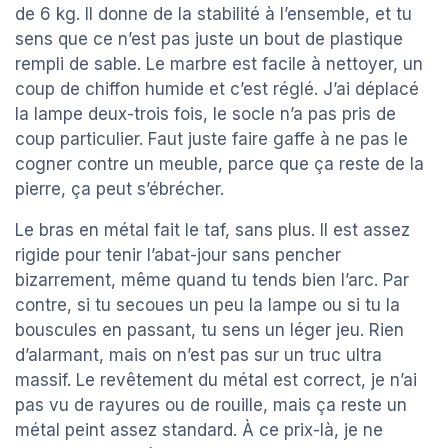
de 6 kg. Il donne de la stabilité à l’ensemble, et tu
sens que ce n’est pas juste un bout de plastique
rempli de sable. Le marbre est facile à nettoyer, un
coup de chiffon humide et c’est réglé. J’ai déplacé
la lampe deux-trois fois, le socle n’a pas pris de
coup particulier. Faut juste faire gaffe à ne pas le
cogner contre un meuble, parce que ça reste de la
pierre, ça peut s’ébrécher.
Le bras en métal fait le taf, sans plus. Il est assez
rigide pour tenir l’abat-jour sans pencher
bizarrement, même quand tu tends bien l’arc. Par
contre, si tu secoues un peu la lampe ou si tu la
bouscules en passant, tu sens un léger jeu. Rien
d’alarmant, mais on n’est pas sur un truc ultra
massif. Le revêtement du métal est correct, je n’ai
pas vu de rayures ou de rouille, mais ça reste un
métal peint assez standard. À ce prix-là, je ne