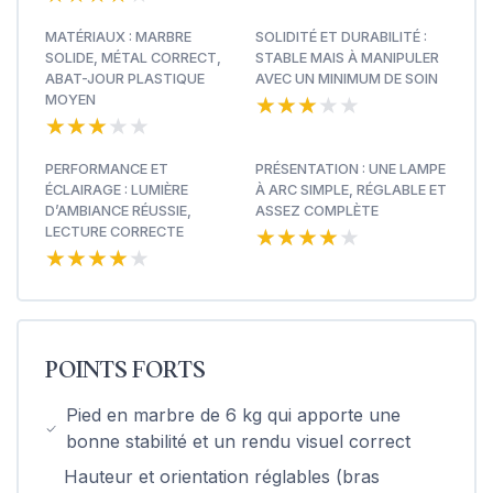
MATÉRIAUX : MARBRE
SOLIDITÉ ET DURABILITÉ :
SOLIDE, MÉTAL CORRECT,
STABLE MAIS À MANIPULER
ABAT-JOUR PLASTIQUE
AVEC UN MINIMUM DE SOIN
★★★★★
★★★★★
MOYEN
★★★★★
★★★★★
PERFORMANCE ET
PRÉSENTATION : UNE LAMPE
ÉCLAIRAGE : LUMIÈRE
À ARC SIMPLE, RÉGLABLE ET
D’AMBIANCE RÉUSSIE,
ASSEZ COMPLÈTE
★★★★★
★★★★★
LECTURE CORRECTE
★★★★★
★★★★★
POINTS FORTS
Pied en marbre de 6 kg qui apporte une
bonne stabilité et un rendu visuel correct
Hauteur et orientation réglables (bras