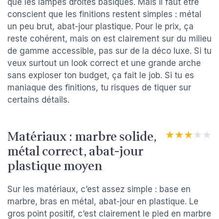
que les lampes droites basiques. Mais il faut être
conscient que les finitions restent simples : métal
un peu brut, abat-jour plastique. Pour le prix, ça
reste cohérent, mais on est clairement sur du milieu
de gamme accessible, pas sur de la déco luxe. Si tu
veux surtout un look correct et une grande arche
sans exploser ton budget, ça fait le job. Si tu es
maniaque des finitions, tu risques de tiquer sur
certains détails.
Matériaux : marbre solide,
★★★★★
★★★★★
métal correct, abat-jour
plastique moyen
Sur les matériaux, c’est assez simple : base en
marbre, bras en métal, abat-jour en plastique. Le
gros point positif, c’est clairement le pied en marbre