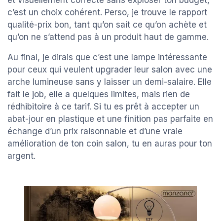
et visuellement correcte sans exploser ton budget,
c’est un choix cohérent. Perso, je trouve le rapport
qualité-prix bon, tant qu’on sait ce qu’on achète et
qu’on ne s’attend pas à un produit haut de gamme.
Au final, je dirais que c’est une lampe intéressante
pour ceux qui veulent upgrader leur salon avec une
arche lumineuse sans y laisser un demi-salaire. Elle
fait le job, elle a quelques limites, mais rien de
rédhibitoire à ce tarif. Si tu es prêt à accepter un
abat-jour en plastique et une finition pas parfaite en
échange d’un prix raisonnable et d’une vraie
amélioration de ton coin salon, tu en auras pour ton
argent.