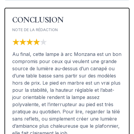
CONCLUSION
NOTE DE LA RÉDACTION
★★★★★
★★★★★
Au final, cette lampe à arc Monzana est un bon
compromis pour ceux qui veulent une grande
source de lumière au-dessus d’un canapé ou
d’une table basse sans partir sur des modèles
hors de prix. Le pied en marbre est un vrai plus
pour la stabilité, la hauteur réglable et l’abat-
jour orientable rendent la lampe assez
polyvalente, et l’interrupteur au pied est très
pratique au quotidien. Pour lire, regarder la télé
sans reflets, ou simplement créer une lumière
d’ambiance plus chaleureuse que le plafonnier,
elle fait clairement le job.