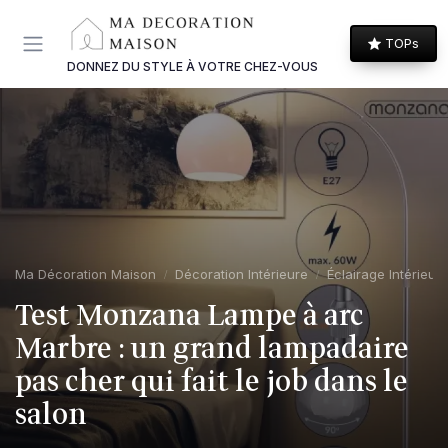
Panneau de gestion des cookies
TOPs
DONNEZ DU STYLE À VOTRE CHEZ-VOUS
Ma Décoration Maison
Décoration Intérieure
Éclairage Intérieur
Test Monzana Lampe à arc
Marbre : un grand lampadaire
pas cher qui fait le job dans le
salon