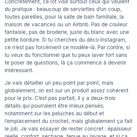
Concrètement, ce lot vise surtout ceux qui veulent
du pratique : beaucoup de serviettes d’un coup,
toutes pareilles, pour la salle de bain familiale, la
maison de vacances ou un Airbnb. Pas de couleur
fantaisie, pas de broderie, juste du blanc avec une
petite bordure. Si tu cherches du déco Instagram,
ce n’est pas forcément ce modèle-là. Par contre, si
tu veux du fonctionnel que tu peux laver fort sans
te poser de questions, là ça commence à devenir
intéressant.
Je vais détailler un peu point par point, mais
globalement, on est sur un produit assez cohérent
pour le prix. C’est pas parfait, il y a deux-trois
détails qui pourraient être mieux pensés,
notamment sur les peluches au début et
l’emplacement du crochet, mais globalement ça fait
le job. Je vais essayer de rester concret : épaisseur
réelle, confort, séchage, tenue au lavage, et si ça