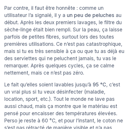
Par contre, il faut être honnête : comme un
utilisateur l’a signalé, il y a
un peu de peluches
au
début. Après les deux premiers lavages, le filtre du
sèche-linge était bien rempli. Sur la peau, ça laisse
parfois de petites fibres, surtout lors des toutes
premières utilisations. Ce n’est pas catastrophique,
mais si tu es très sensible à ça ou que tu as déjà eu
des serviettes qui ne peluchent jamais, tu vas le
remarquer. Après quelques cycles, ça se calme
nettement, mais ce n’est pas zéro.
Le fait qu’elles soient lavables jusqu’à
95 °C
, c’est
un vrai plus si tu veux désinfecter (maladie,
location, sport, etc.). Tout le monde ne lave pas
aussi chaud, mais ça montre que le matériau est
pensé pour encaisser des températures élevées.
Perso je reste à 60 °C, et pour l’instant, le coton ne
s’est pas rétracté de manière visible et n’a pas