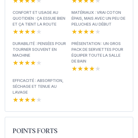
★★★★★
★★★★★
★★★★★
★★★★★
CONFORT ET USAGE AU
MATÉRIAUX : VRAI COTON
QUOTIDIEN : ÇA ESSUIE BIEN
ÉPAIS, MAIS AVEC UN PEU DE
ET ÇA TIENT LA ROUTE
PELUCHES AU DÉBUT
★★★★★
★★★★★
★★★★★
★★★★★
DURABILITÉ : PENSÉES POUR
PRÉSENTATION : UN GROS
TOURNER SOUVENT EN
PACK DE SERVIETTES POUR
MACHINE
ÉQUIPER TOUTE LA SALLE
★★★★★
★★★★★
DE BAIN
★★★★★
★★★★★
EFFICACITÉ : ABSORPTION,
SÉCHAGE ET TENUE AU
LAVAGE
★★★★★
★★★★★
POINTS FORTS