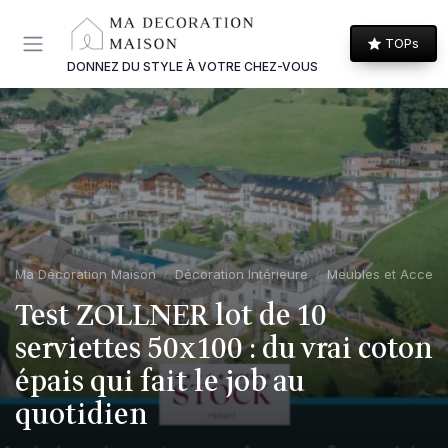
Panneau de gestion des cookies
TOPs
DONNEZ DU STYLE À VOTRE CHEZ-VOUS
Ma Décoration Maison
Décoration Intérieure
Meubles et Access
Test ZOLLNER lot de 10
serviettes 50x100 : du vrai coton
épais qui fait le job au
quotidien