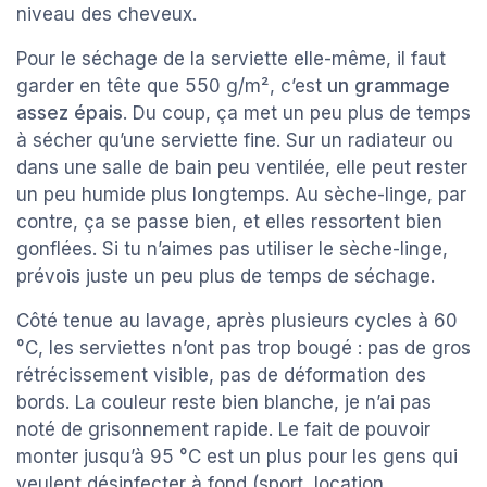
niveau des cheveux.
Pour le séchage de la serviette elle-même, il faut
garder en tête que 550 g/m², c’est
un grammage
assez épais
. Du coup, ça met un peu plus de temps
à sécher qu’une serviette fine. Sur un radiateur ou
dans une salle de bain peu ventilée, elle peut rester
un peu humide plus longtemps. Au sèche-linge, par
contre, ça se passe bien, et elles ressortent bien
gonflées. Si tu n’aimes pas utiliser le sèche-linge,
prévois juste un peu plus de temps de séchage.
Côté tenue au lavage, après plusieurs cycles à 60
°C, les serviettes n’ont pas trop bougé : pas de gros
rétrécissement visible, pas de déformation des
bords. La couleur reste bien blanche, je n’ai pas
noté de grisonnement rapide. Le fait de pouvoir
monter jusqu’à 95 °C est un plus pour les gens qui
veulent désinfecter à fond (sport, location,