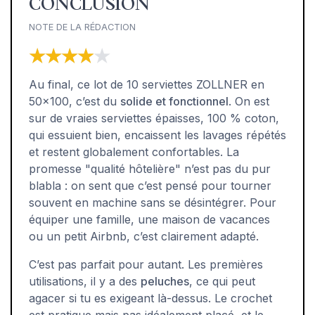
CONCLUSION
NOTE DE LA RÉDACTION
★★★★★
★★★★★
Au final, ce lot de 10 serviettes ZOLLNER en
50x100, c’est du
solide et fonctionnel
. On est
sur de vraies serviettes épaisses, 100 % coton,
qui essuient bien, encaissent les lavages répétés
et restent globalement confortables. La
promesse "qualité hôtelière" n’est pas du pur
blabla : on sent que c’est pensé pour tourner
souvent en machine sans se désintégrer. Pour
équiper une famille, une maison de vacances
ou un petit Airbnb, c’est clairement adapté.
C’est pas parfait pour autant. Les premières
utilisations, il y a des
peluches
, ce qui peut
agacer si tu es exigeant là-dessus. Le crochet