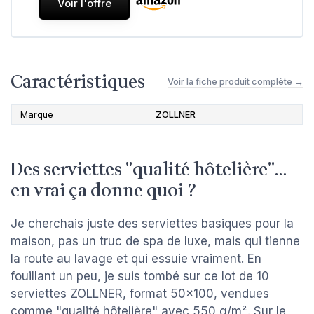
Voir l'offre
Caractéristiques
Voir la fiche produit complète →
Marque
ZOLLNER
Des serviettes "qualité hôtelière"…
en vrai ça donne quoi ?
Je cherchais juste des serviettes basiques pour la
maison, pas un truc de spa de luxe, mais qui tienne
la route au lavage et qui essuie vraiment. En
fouillant un peu, je suis tombé sur ce lot de 10
serviettes ZOLLNER, format 50x100, vendues
comme "qualité hôtelière" avec 550 g/m². Sur le