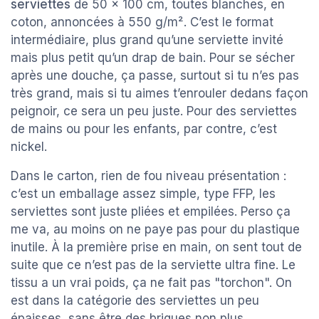
serviettes
de 50 x 100 cm, toutes blanches, en
coton, annoncées à 550 g/m². C’est le format
intermédiaire, plus grand qu’une serviette invité
mais plus petit qu’un drap de bain. Pour se sécher
après une douche, ça passe, surtout si tu n’es pas
très grand, mais si tu aimes t’enrouler dedans façon
peignoir, ce sera un peu juste. Pour des serviettes
de mains ou pour les enfants, par contre, c’est
nickel.
Dans le carton, rien de fou niveau présentation :
c’est un emballage assez simple, type FFP, les
serviettes sont juste pliées et empilées. Perso ça
me va, au moins on ne paye pas pour du plastique
inutile. À la première prise en main, on sent tout de
suite que ce n’est pas de la serviette ultra fine. Le
tissu a un vrai poids, ça ne fait pas "torchon". On
est dans la catégorie des serviettes un peu
épaisses, sans être des briques non plus.