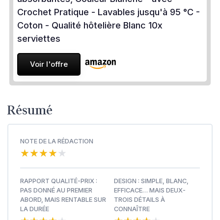
Crochet Pratique - Lavables jusqu'à 95 °C -
Coton - Qualité hôtelière Blanc 10x
serviettes
Voir l'offre
Résumé
NOTE DE LA RÉDACTION
★★★★★
★★★★★
RAPPORT QUALITÉ-PRIX :
DESIGN : SIMPLE, BLANC,
PAS DONNÉ AU PREMIER
EFFICACE… MAIS DEUX-
ABORD, MAIS RENTABLE SUR
TROIS DÉTAILS À
LA DURÉE
CONNAÎTRE