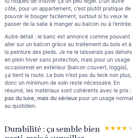
tu risques de trouver ça un peu léger. D’un autre
côté, pour un appartement, c’est plutôt pratique de
pouvoir le bouger facilement, surtout si tu veux le
passer de la salle à manger au balcon ou à l’entrée.
Autre détail : le banc est annoncé comme pouvant
aller sur un balcon grâce au traitement du bois et à
la peinture des pieds. Je ne le laisserais pas dehors
en plein hiver sans protection, mais pour un usage
occasionnel en extérieur (balcon couvert, loggia),
ça tient la route. Le bois n’est pas du teck non plus,
donc un minimum de soin reste nécessaire. En
résumé, les matériaux sont cohérents avec le prix :
pas du luxe, mais du sérieux
pour un usage normal
au quotidien.
Durabilité : ça semble bien
★★★★★
★★★★★