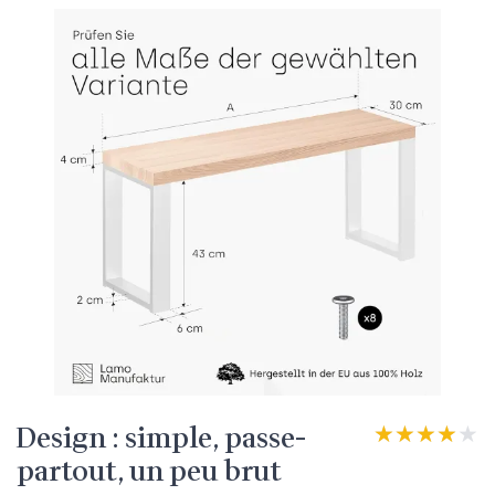
Design : simple, passe-
★★★★★
★★★★★
partout, un peu brut