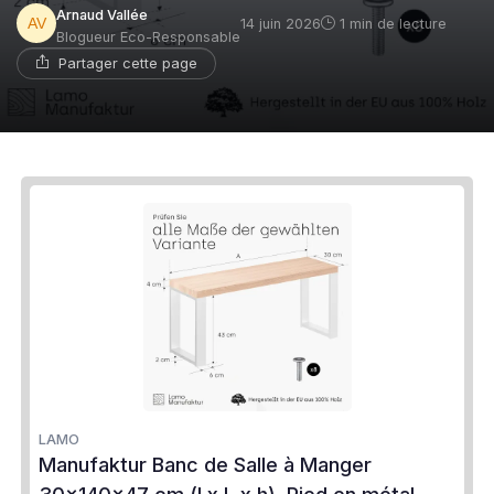
Arnaud Vallée
14 juin 2026
1 min de lecture
Blogueur Eco-Responsable
Partager cette page
LAMO
Manufaktur Banc de Salle à Manger