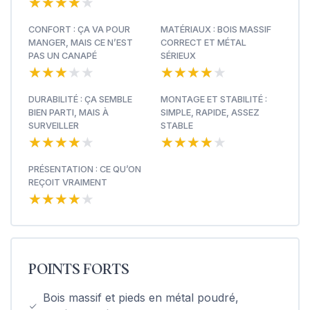
★★★★★
★★★★★
CONFORT : ÇA VA POUR
MATÉRIAUX : BOIS MASSIF
MANGER, MAIS CE N’EST
CORRECT ET MÉTAL
PAS UN CANAPÉ
SÉRIEUX
★★★★★
★★★★★
★★★★★
★★★★★
DURABILITÉ : ÇA SEMBLE
MONTAGE ET STABILITÉ :
BIEN PARTI, MAIS À
SIMPLE, RAPIDE, ASSEZ
SURVEILLER
STABLE
★★★★★
★★★★★
★★★★★
★★★★★
PRÉSENTATION : CE QU’ON
REÇOIT VRAIMENT
★★★★★
★★★★★
POINTS FORTS
Bois massif et pieds en métal poudré,