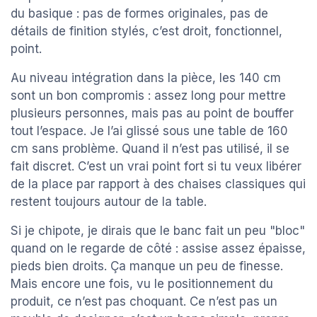
du basique : pas de formes originales, pas de
détails de finition stylés, c’est droit, fonctionnel,
point.
Au niveau intégration dans la pièce, les 140 cm
sont un bon compromis : assez long pour mettre
plusieurs personnes, mais pas au point de bouffer
tout l’espace. Je l’ai glissé sous une table de 160
cm sans problème. Quand il n’est pas utilisé, il se
fait discret. C’est un vrai point fort si tu veux libérer
de la place par rapport à des chaises classiques qui
restent toujours autour de la table.
Si je chipote, je dirais que le banc fait un peu "bloc"
quand on le regarde de côté : assise assez épaisse,
pieds bien droits. Ça manque un peu de finesse.
Mais encore une fois, vu le positionnement du
produit, ce n’est pas choquant. Ce n’est pas un