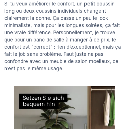
Si tu veux améliorer le confort, un
petit coussin
long
ou deux coussins individuels changent
clairement la donne. Ça casse un peu le look
minimaliste, mais pour les longues soirées, ça fait
une vraie différence. Personnellement, je trouve
que pour un banc de salle à manger à ce prix, le
confort est "correct" : rien d’exceptionnel, mais ça
fait le job sans problème. Faut juste ne pas
confondre avec un meuble de salon moelleux, ce
n’est pas le même usage.