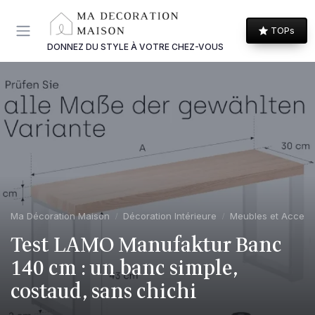
Panneau de gestion des cookies
TOPs
DONNEZ DU STYLE À VOTRE CHEZ-VOUS
Ma Décoration Maison
Décoration Intérieure
Meubles et Access
Test LAMO Manufaktur Banc
140 cm : un banc simple,
costaud, sans chichi