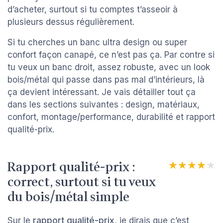
d’acheter, surtout si tu comptes t’asseoir à
plusieurs dessus régulièrement.
Si tu cherches un banc ultra design ou super
confort façon canapé, ce n’est pas ça. Par contre si
tu veux un banc droit, assez robuste, avec un look
bois/métal qui passe dans pas mal d’intérieurs, là
ça devient intéressant. Je vais détailler tout ça
dans les sections suivantes : design, matériaux,
confort, montage/performance, durabilité et rapport
qualité-prix.
Rapport qualité-prix :
★★★★★
★★★★★
correct, surtout si tu veux
du bois/métal simple
Sur le
rapport qualité-prix
, je dirais que c’est