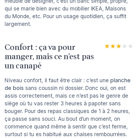
meuble de designer, c’est un banc simple, propre,
qui se marie bien avec du mobilier IKEA, Maisons
du Monde, etc. Pour un usage quotidien, ça suffit
largement.
Confort : ça va pour
★★★★★
★★★★★
manger, mais ce n’est pas
un canapé
Niveau confort, il faut être clair : c’est une
planche
de bois
sans coussin ni dossier. Donc oui, on est
assis correctement, mais ce n’est pas le genre de
siège où tu vas rester 3 heures à papoter sans
bouger. Pour des repas classiques de 1 à 2 heures,
ça passe sans souci. Au bout d’un moment, on
commence quand même à sentir que c’est ferme,
surtout si tu es habitué aux chaises rembourrées.