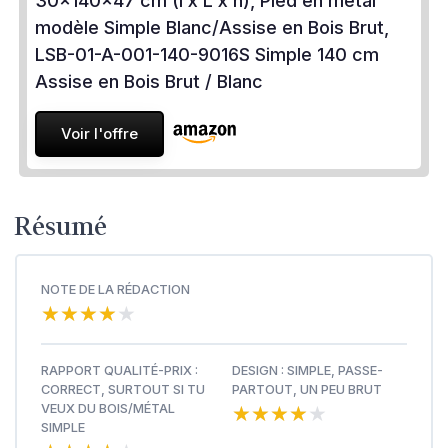
30x140x47 cm (l x L x h), Pied en métal
modèle Simple Blanc/Assise en Bois Brut,
LSB-01-A-001-140-9016S Simple 140 cm
Assise en Bois Brut / Blanc
Voir l'offre
Résumé
NOTE DE LA RÉDACTION
★★★★★
★★★★★
RAPPORT QUALITÉ-PRIX :
DESIGN : SIMPLE, PASSE-
CORRECT, SURTOUT SI TU
PARTOUT, UN PEU BRUT
★★★★★
★★★★★
VEUX DU BOIS/MÉTAL
SIMPLE