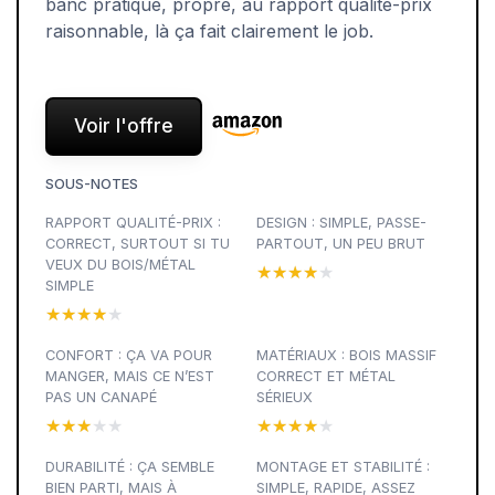
banc pratique, propre, au rapport qualité-prix
raisonnable, là ça fait clairement le job.
Voir l'offre
SOUS-NOTES
RAPPORT QUALITÉ-PRIX :
DESIGN : SIMPLE, PASSE-
CORRECT, SURTOUT SI TU
PARTOUT, UN PEU BRUT
VEUX DU BOIS/MÉTAL
★★★★★
★★★★★
SIMPLE
★★★★★
★★★★★
CONFORT : ÇA VA POUR
MATÉRIAUX : BOIS MASSIF
MANGER, MAIS CE N’EST
CORRECT ET MÉTAL
PAS UN CANAPÉ
SÉRIEUX
★★★★★
★★★★★
★★★★★
★★★★★
DURABILITÉ : ÇA SEMBLE
MONTAGE ET STABILITÉ :
BIEN PARTI, MAIS À
SIMPLE, RAPIDE, ASSEZ