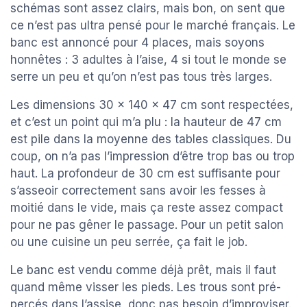
schémas sont assez clairs, mais bon, on sent que
ce n’est pas ultra pensé pour le marché français. Le
banc est annoncé pour 4 places, mais soyons
honnêtes : 3 adultes à l’aise, 4 si tout le monde se
serre un peu et qu’on n’est pas tous très larges.
Les dimensions 30 x 140 x 47 cm sont respectées,
et c’est un point qui m’a plu : la hauteur de 47 cm
est pile dans la moyenne des tables classiques. Du
coup, on n’a pas l’impression d’être trop bas ou trop
haut. La profondeur de 30 cm est suffisante pour
s’asseoir correctement sans avoir les fesses à
moitié dans le vide, mais ça reste assez compact
pour ne pas gêner le passage. Pour un petit salon
ou une cuisine un peu serrée, ça fait le job.
Le banc est vendu comme déjà prêt, mais il faut
quand même visser les pieds. Les trous sont pré-
percés dans l’assise, donc pas besoin d’improviser.