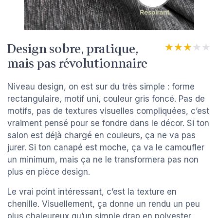
Design sobre, pratique,
★★★★★
★★★★★
mais pas révolutionnaire
Niveau design, on est sur du très simple : forme
rectangulaire, motif uni, couleur gris foncé. Pas de
motifs, pas de textures visuelles compliquées, c’est
vraiment pensé pour se fondre dans le décor. Si ton
salon est déjà chargé en couleurs, ça ne va pas
jurer. Si ton canapé est moche, ça va le camoufler
un minimum, mais ça ne le transformera pas non
plus en pièce design.
Le vrai point intéressant, c’est la texture en
chenille. Visuellement, ça donne un rendu un peu
plus chaleureux qu’un simple drap en polyester