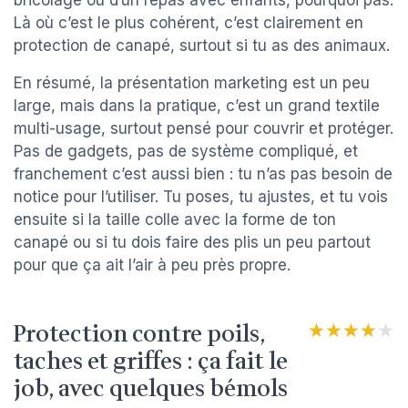
bricolage ou d’un repas avec enfants, pourquoi pas.
Là où c’est le plus cohérent, c’est clairement en
protection de canapé, surtout si tu as des animaux.
En résumé, la présentation marketing est un peu
large, mais dans la pratique, c’est un grand textile
multi-usage, surtout pensé pour couvrir et protéger.
Pas de gadgets, pas de système compliqué, et
franchement c’est aussi bien : tu n’as pas besoin de
notice pour l’utiliser. Tu poses, tu ajustes, et tu vois
ensuite si la taille colle avec la forme de ton
canapé ou si tu dois faire des plis un peu partout
pour que ça ait l’air à peu près propre.
Protection contre poils,
★★★★★
★★★★★
taches et griffes : ça fait le
job, avec quelques bémols