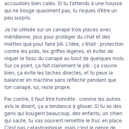
accoudoirs bien calés. Si tu t’attends à une housse
qui ne bouge quasiment pas, tu risques d’être un
peu surpris.
Je l’ai utilisée sur un canapé trois places avec
méridienne, plus pour protéger du chat et des
miettes que pour faire joli. L’idée, c’était : protection
contre les poils, les griffes légères, et éviter de
niquer le tissu du canapé au bout de quelques mois.
Sur ce point, ça fait clairement le job : ça couvre
bien, ça évite les taches directes, et tu peux la
balancer en machine sans réfléchir pendant que
ton canapé, lui, reste propre.
Par contre, il faut être honnête : comme les autres
avis le disent, ça a tendance à glisser. Si tu as des
gens qui bougent beaucoup, des enfants, un chien
qui saute, tu vas souvent remettre le truc en place.
C’est pas catastrophique, mais c’est le genre de