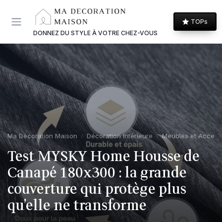
Panneau de gestion des cookies
TOPs
DONNEZ DU STYLE À VOTRE CHEZ-VOUS
Ma Décoration Maison
Décoration Intérieure
Meubles et Access
Test MYSKY Home Housse de
Canapé 180x300 : la grande
couverture qui protège plus
qu’elle ne transforme