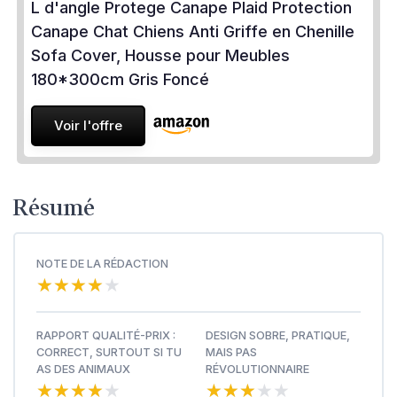
L d'angle Protege Canape Plaid Protection
Canape Chat Chiens Anti Griffe en Chenille
Sofa Cover, Housse pour Meubles
180*300cm Gris Foncé
Voir l'offre
Résumé
NOTE DE LA RÉDACTION
★★★★★
★★★★★
RAPPORT QUALITÉ-PRIX :
DESIGN SOBRE, PRATIQUE,
CORRECT, SURTOUT SI TU
MAIS PAS
AS DES ANIMAUX
RÉVOLUTIONNAIRE
★★★★★
★★★★★
★★★★★
★★★★★