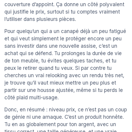
couverture d’appoint. Ça donne un côté polyvalent
qui justifie le prix, surtout si tu comptes vraiment
l’utiliser dans plusieurs pièces.
Pour quelqu’un qui a un canapé déjà un peu fatigué
et qui veut simplement le protéger encore un peu
sans investir dans une nouvelle assise, c’est un
achat qui se défend. Tu prolonges la durée de vie
de ton meuble, tu évites quelques taches, et tu
peux le retirer quand tu veux. Si par contre tu
cherches un vrai relooking avec un rendu très net,
je trouve qu’il vaut mieux mettre un peu plus et
partir sur une housse ajustée, même si tu perds le
côté plaid multi-usage.
Donc, en résumé : niveau prix, ce n’est pas un coup
de génie ni une arnaque. C’est un produit honnête.
Tu en as globalement pour ton argent, avec un
tissu correct, une taille généreuse, et une vraie