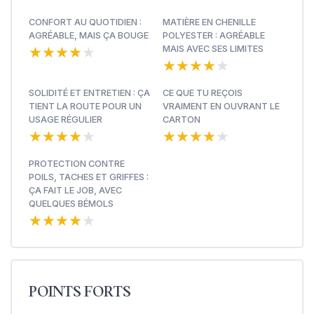
CONFORT AU QUOTIDIEN :
MATIÈRE EN CHENILLE
AGRÉABLE, MAIS ÇA BOUGE
POLYESTER : AGRÉABLE
★★★★★
★★★★★
MAIS AVEC SES LIMITES
★★★★★
★★★★★
SOLIDITÉ ET ENTRETIEN : ÇA
CE QUE TU REÇOIS
TIENT LA ROUTE POUR UN
VRAIMENT EN OUVRANT LE
USAGE RÉGULIER
CARTON
★★★★★
★★★★★
★★★★★
★★★★★
PROTECTION CONTRE
POILS, TACHES ET GRIFFES :
ÇA FAIT LE JOB, AVEC
QUELQUES BÉMOLS
★★★★★
★★★★★
POINTS FORTS