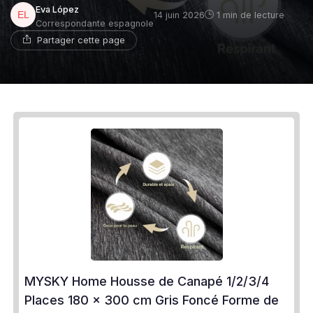
Eva López
14 juin 2026
1 min de lecture
Correspondante espagnole
Partager cette page
MYSKY Home Housse de Canapé 1/2/3/4
Places 180 x 300 cm Gris Foncé Forme de