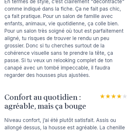
En termes de style, c’est clairement "décontracté"
comme indiqué dans la fiche. Ça ne fait pas chic,
ça fait pratique. Pour un salon de famille avec
enfants, animaux, vie quotidienne, ça colle bien.
Pour un salon très soigné où tout est parfaitement
aligné, tu risques de trouver le rendu un peu
grossier. Donc si tu cherches surtout de la
cohérence visuelle sans te prendre la tête, ça
passe. Si tu veux un relooking complet de ton
canapé avec un tombé impeccable, il faudra
regarder des housses plus ajustées.
Confort au quotidien :
★★★★★
★★★★★
agréable, mais ça bouge
Niveau confort, j’ai été plutôt satisfait. Assis ou
allongé dessus, la housse est agréable. La chenille