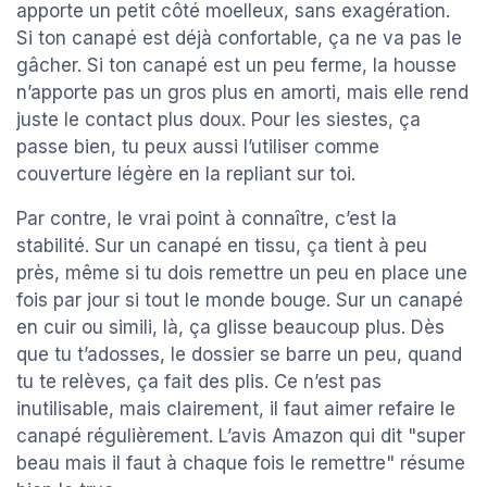
apporte un petit côté moelleux, sans exagération.
Si ton canapé est déjà confortable, ça ne va pas le
gâcher. Si ton canapé est un peu ferme, la housse
n’apporte pas un gros plus en amorti, mais elle rend
juste le contact plus doux. Pour les siestes, ça
passe bien, tu peux aussi l’utiliser comme
couverture légère en la repliant sur toi.
Par contre, le vrai point à connaître, c’est la
stabilité. Sur un canapé en tissu, ça tient à peu
près, même si tu dois remettre un peu en place une
fois par jour si tout le monde bouge. Sur un canapé
en cuir ou simili, là, ça glisse beaucoup plus. Dès
que tu t’adosses, le dossier se barre un peu, quand
tu te relèves, ça fait des plis. Ce n’est pas
inutilisable, mais clairement, il faut aimer refaire le
canapé régulièrement. L’avis Amazon qui dit "super
beau mais il faut à chaque fois le remettre" résume