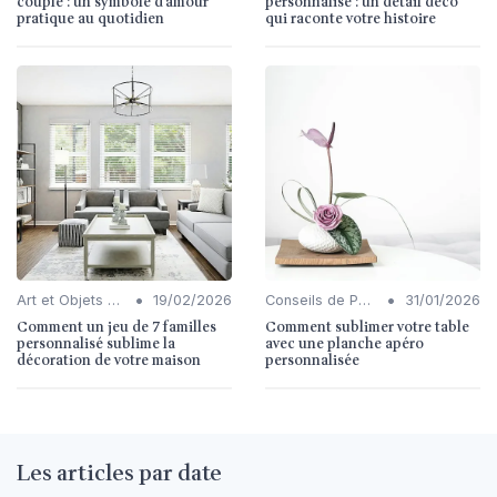
couple : un symbole d’amour
personnalisé : un détail déco
pratique au quotidien
qui raconte votre histoire
•
•
Art et Objets Décoratifs
19/02/2026
Conseils de Personnalisation
31/01/2026
Comment un jeu de 7 familles
Comment sublimer votre table
personnalisé sublime la
avec une planche apéro
décoration de votre maison
personnalisée
Les articles par date