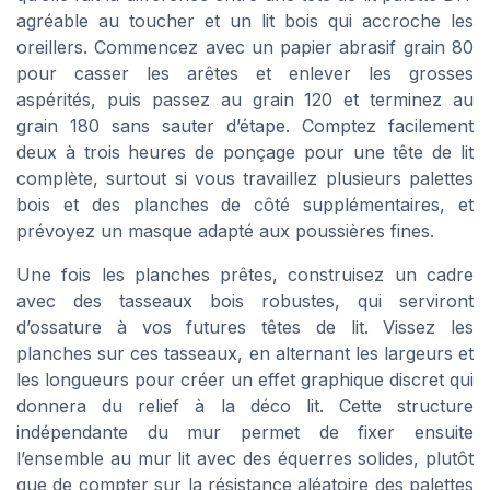
agréable au toucher et un lit bois qui accroche les
oreillers. Commencez avec un papier abrasif grain 80
pour casser les arêtes et enlever les grosses
aspérités, puis passez au grain 120 et terminez au
grain 180 sans sauter d’étape. Comptez facilement
deux à trois heures de ponçage pour une tête de lit
complète, surtout si vous travaillez plusieurs palettes
bois et des planches de côté supplémentaires, et
prévoyez un masque adapté aux poussières fines.
Une fois les planches prêtes, construisez un cadre
avec des tasseaux bois robustes, qui serviront
d’ossature à vos futures têtes de lit. Vissez les
planches sur ces tasseaux, en alternant les largeurs et
les longueurs pour créer un effet graphique discret qui
donnera du relief à la déco lit. Cette structure
indépendante du mur permet de fixer ensuite
l’ensemble au mur lit avec des équerres solides, plutôt
que de compter sur la résistance aléatoire des palettes