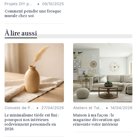
•
Projets DIY pour l'Intérieur
09/10/2025
Comment peindre une fresque
murale chez soi
À lire aussi
•
•
Conseils de Personnalisation
27/04/2026
Ateliers et Tutoriels
14/04/2026
Le minimalisme tiède est fini :
Maison à ma façon : le
pourquoi nos intérieurs
magazine décoration qui
redeviennent personnels en
réinvente votre intérieur
2026