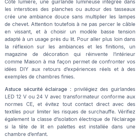
Côté lumière, une guirlande lumineuse intégrée dans
les interstices des planches ou autour des tasseaux
crée une ambiance douce sans multiplier les lampes
de chevet. Attention toutefois à ne pas percer le câble
en vissant, et à choisir un modèle basse tension
adapté à un usage près du lit. Pour aller plus loin dans
la réflexion sur les ambiances et les finitions, un
magazine de décoration qui réinvente l’intérieur
comme Maison à ma façon permet de confronter vos
idées DIY aux retours d’expériences réels et à des
exemples de chambres finies.
Astuce sécurité éclairage
: privilégiez des guirlandes
LED 12 V ou 24 V avec transformateur conforme aux
normes CE, et évitez tout contact direct avec des
textiles pour limiter les risques de surchauffe. Vérifiez
également la classe d’isolation électrique de l’éclairage
si la tête de lit en palettes est installée dans une
chambre d’enfant.