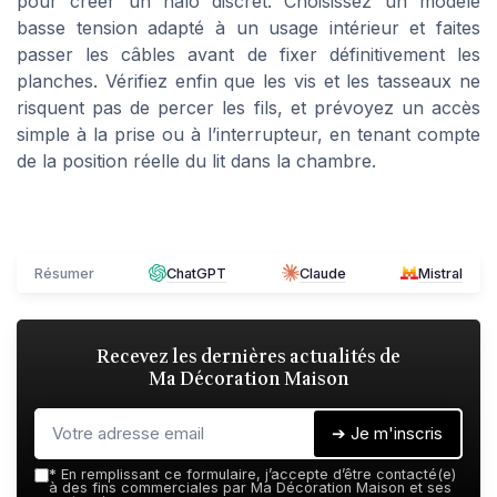
pour créer un halo discret. Choisissez un modèle
basse tension adapté à un usage intérieur et faites
passer les câbles avant de fixer définitivement les
planches. Vérifiez enfin que les vis et les tasseaux ne
risquent pas de percer les fils, et prévoyez un accès
simple à la prise ou à l’interrupteur, en tenant compte
de la position réelle du lit dans la chambre.
Résumer
ChatGPT
Claude
Mistral
Recevez les dernières actualités de
Ma Décoration Maison
➔ Je m'inscris
*
En remplissant ce formulaire, j’accepte d’être contacté(e)
à des fins commerciales par Ma Décoration Maison et ses