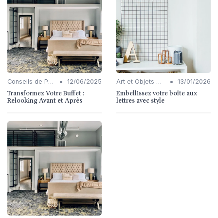
•
•
Conseils de Personnalisation
12/06/2025
Art et Objets Décoratifs
13/01/2026
Transformez Votre Buffet :
Embellissez votre boîte aux
Relooking Avant et Après
lettres avec style