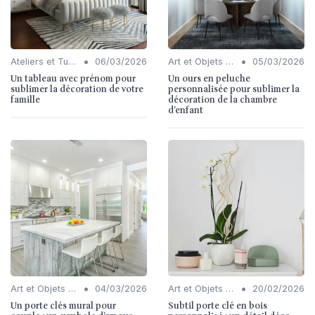
•
•
Ateliers et Tutoriels
06/03/2026
Art et Objets Décoratifs
05/03/2026
Un tableau avec prénom pour
Un ours en peluche
sublimer la décoration de votre
personnalisée pour sublimer la
famille
décoration de la chambre
d’enfant
•
•
Art et Objets Décoratifs
04/03/2026
Art et Objets Décoratifs
20/02/2026
Un porte clés mural pour
Subtil porte clé en bois