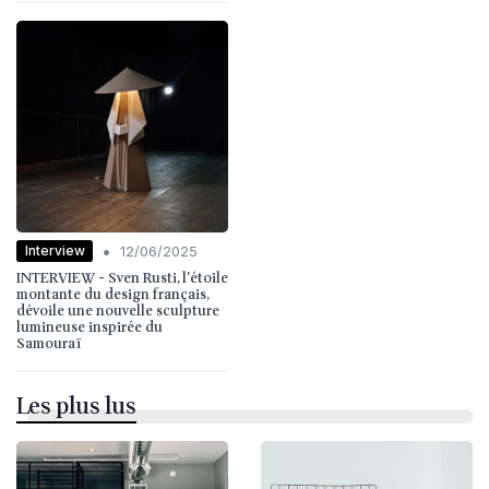
•
Interview
12/06/2025
INTERVIEW - Sven Rusti, l'étoile
montante du design français,
dévoile une nouvelle sculpture
lumineuse inspirée du
Samouraï
Les plus lus