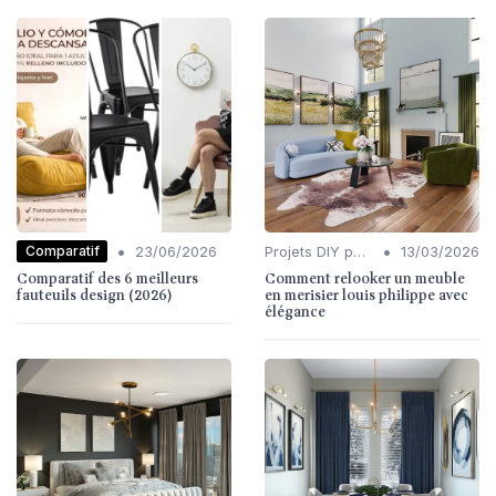
•
•
Comparatif
23/06/2026
Projets DIY pour l'Intérieur
13/03/2026
Comparatif des 6 meilleurs
Comment relooker un meuble
fauteuils design (2026)
en merisier louis philippe avec
élégance