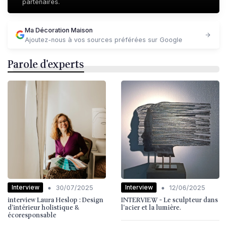
partenaires.
Ma Décoration Maison
Ajoutez-nous à vos sources préférées sur Google
Parole d'experts
•
•
Interview
Interview
30/07/2025
12/06/2025
interview Laura Heslop : Design
INTERVIEW - Le sculpteur dans
d’intérieur holistique &
l'acier et la lumière.
écoresponsable