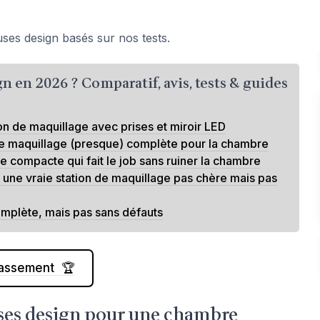
ses design basés sur nos tests.
gn en 2026 ? Comparatif, avis, tests & guides
ion de maquillage avec prises et miroir LED
de maquillage (presque) complète pour la chambre
 compacte qui fait le job sans ruiner la chambre
une vraie station de maquillage pas chère mais pas
omplète, mais pas sans défauts
classement 🏆
uses design pour une chambre