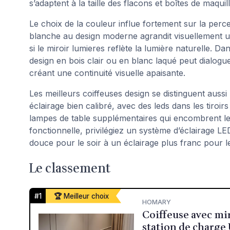
s’adaptent à la taille des flacons et boîtes de maquil
Le choix de la couleur influe fortement sur la perc
blanche au design moderne agrandit visuellement un
si le miroir lumieres reflète la lumière naturelle.
design en bois clair ou en blanc laqué peut dialogu
créant une continuité visuelle apaisante.
Les meilleurs coiffeuses design se distinguent aussi 
éclairage bien calibré, avec des leds dans les tiroirs
lampes de table supplémentaires qui encombrent l
fonctionnelle, privilégiez un système d’éclairage LE
douce pour le soir à un éclairage plus franc pour le
Le classement
#1
🏆 Meilleur choix
HOMARY
Coiffeuse avec mir
station de charge 