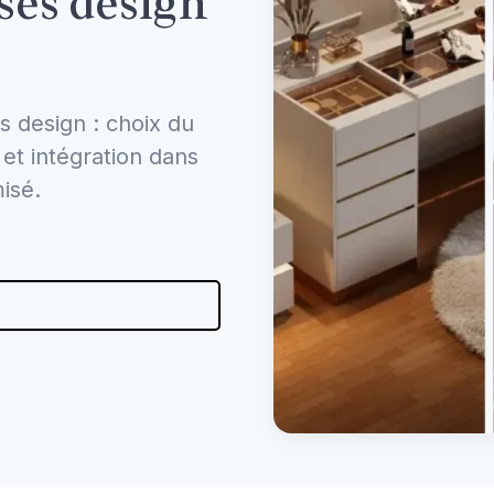
uses design
s design : choix du
 et intégration dans
isé.