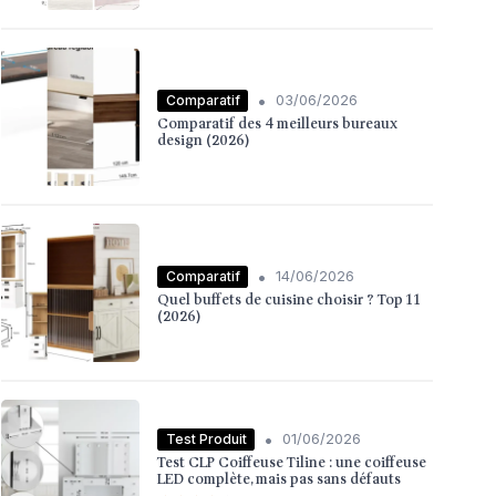
•
Comparatif
03/06/2026
Comparatif des 4 meilleurs bureaux
design (2026)
•
Comparatif
14/06/2026
Quel buffets de cuisine choisir ? Top 11
(2026)
•
Test Produit
01/06/2026
Test CLP Coiffeuse Tiline : une coiffeuse
LED complète, mais pas sans défauts