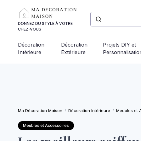
Panneau de gestion des cookies
DONNEZ DU STYLE À VOTRE
CHEZ-VOUS
Décoration
Décoration
Projets DIY et
Intérieure
Extérieure
Personnalisatio
Ma Décoration Maison
Décoration Intérieure
Meubles et 
Meubles et Accessoires