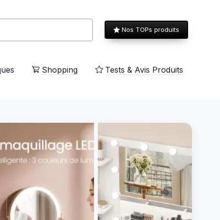
Nos TOPs produits
ques
Shopping
Tests & Avis Produits