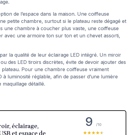
lage.
eption de l’espace dans la maison. Une coiffeuse
e petite chambre, surtout si le plateau reste dégagé et
 Dans une chambre à coucher plus vaste, une coiffeuse
er avec une armoire ton sur ton et un chevet assorti,
par la qualité de leur éclairage LED intégré. Un miroir
 ou des LED tiroirs discrètes, évite de devoir ajouter des
e plateau. Pour une chambre coiffeuse vraiment
D à luminosité réglable, afin de passer d’une lumière
 maquillage détaillé.
9
oir, éclairage,
/10
USB et espace de
★★★★★
★★★★★