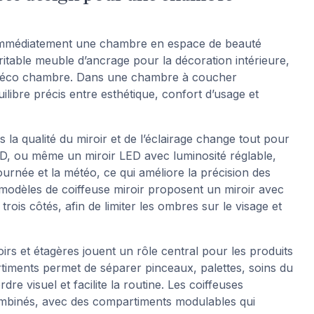
e immédiatement une chambre en espace de beauté
itable meuble d’ancrage pour la décoration intérieure,
s de déco chambre. Dans une chambre à coucher
uilibre précis entre esthétique, confort d’usage et
 la qualité du miroir et de l’éclairage change tout pour
LED, ou même un miroir LED avec luminosité réglable,
ournée et la météo, ce qui améliore la précision des
 modèles de coiffeuse miroir proposent un miroir avec
rois côtés, afin de limiter les ombres sur le visage et
irs et étagères jouent un rôle central pour les produits
timents permet de séparer pinceaux, palettes, soins du
re visuel et facilite la routine. Les coiffeuses
ombinés, avec des compartiments modulables qui