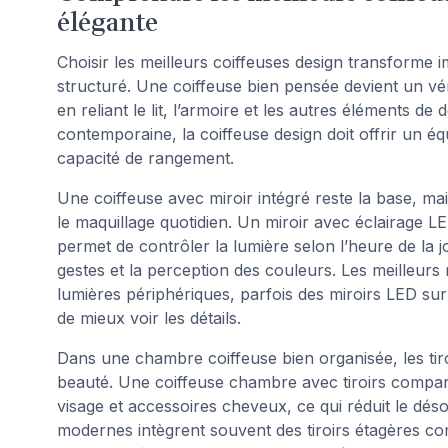
élégante
Choisir les meilleurs coiffeuses design transform
structuré. Une coiffeuse bien pensée devient un vér
en reliant le lit, l’armoire et les autres élément
contemporaine, la coiffeuse design doit offrir un éq
capacité de rangement.
Une coiffeuse avec miroir intégré reste la base, mais
le maquillage quotidien. Un miroir avec éclairage 
permet de contrôler la lumière selon l’heure de la j
gestes et la perception des couleurs. Les meilleurs
lumières périphériques, parfois des miroirs LED sur t
de mieux voir les détails.
Dans une chambre coiffeuse bien organisée, les tiro
beauté. Une coiffeuse chambre avec tiroirs compar
visage et accessoires cheveux, ce qui réduit le désord
modernes intègrent souvent des tiroirs étagères c