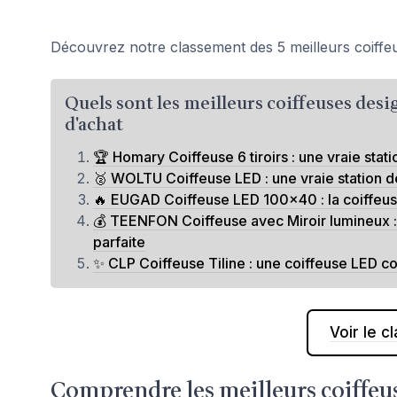
Découvrez notre classement des 5 meilleurs coiffeu
Quels sont les meilleurs coiffeuses desi
d'achat
🏆 Homary Coiffeuse 6 tiroirs : une vraie stat
🥈 WOLTU Coiffeuse LED : une vraie station 
🔥 EUGAD Coiffeuse LED 100x40 : la coiffeuse
💰 TEENFON Coiffeuse avec Miroir lumineux : 
parfaite
✨ CLP Coiffeuse Tiline : une coiffeuse LED c
Voir le 
Comprendre les meilleurs coiffe