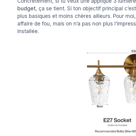
Concrètement, si tu veux une applique 3 lumière
budget
, ça se tient. Si ton objectif principal c’e
plus basiques et moins chères ailleurs. Pour moi, 
affaire de fou, mais on n’a pas non plus l’impressi
installée.