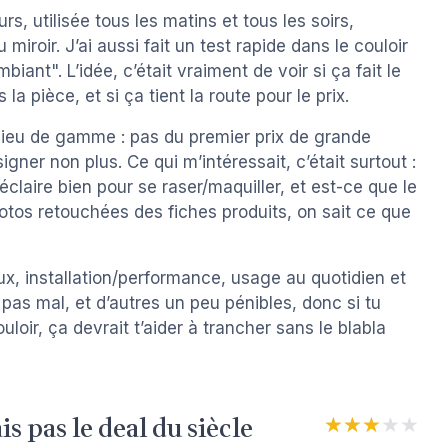
s, utilisée tous les matins et tous les soirs,
miroir. J’ai aussi fait un test rapide dans le couloir
iant". L’idée, c’était vraiment de voir si ça fait le
 la pièce, et si ça tient la route pour le prix.
ilieu de gamme : pas du premier prix de grande
gner non plus. Ce qui m’intéressait, c’était surtout :
claire bien pour se raser/maquiller, et est-ce que le
hotos retouchées des fiches produits, on sait ce que
aux, installation/performance, usage au quotidien et
 pas mal, et d’autres un peu pénibles, donc si tu
uloir, ça devrait t’aider à trancher sans le blabla
s pas le deal du siècle
★★★★★
★★★★★