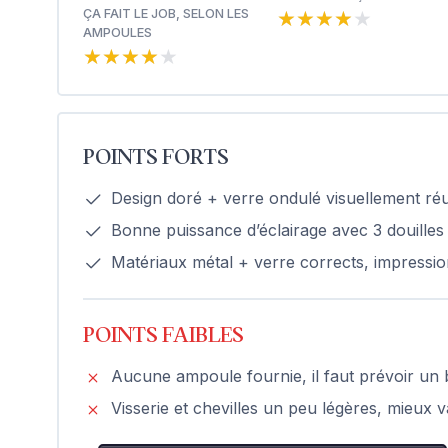
★★★★★
★★★★★
ÇA FAIT LE JOB, SELON LES
AMPOULES
★★★★★
★★★★★
POINTS FORTS
Design doré + verre ondulé visuellement réu
Bonne puissance d’éclairage avec 3 douilles
Matériaux métal + verre corrects, impression
POINTS FAIBLES
Aucune ampoule fournie, il faut prévoir un b
Visserie et chevilles un peu légères, mieux va