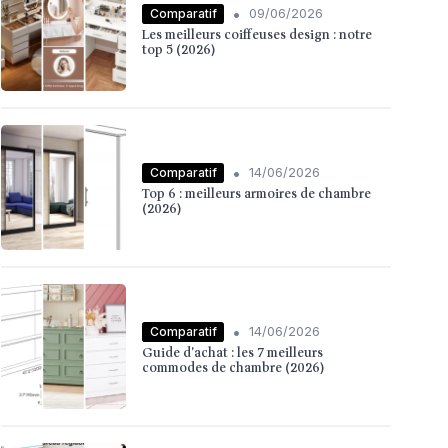
•
Comparatif
09/06/2026
Les meilleurs coiffeuses design : notre
top 5 (2026)
•
Comparatif
14/06/2026
Top 6 : meilleurs armoires de chambre
(2026)
•
Comparatif
14/06/2026
Guide d'achat : les 7 meilleurs
commodes de chambre (2026)