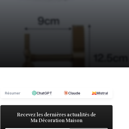
Résumer
ChatGPT
Claude
Mistral
Recevez les dernières actualités de
Ma Décoration Maison