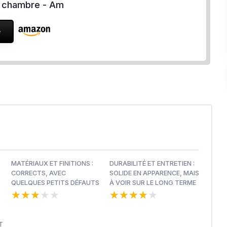
la chambre - Am
e
MATÉRIAUX ET FINITIONS :
DURABILITÉ ET ENTRETIEN :
CORRECTS, AVEC
SOLIDE EN APPARENCE, MAIS
QUELQUES PETITS DÉFAUTS
À VOIR SUR LE LONG TERME
★★★★★
★★★★★
★★★★★
★★★★★
T