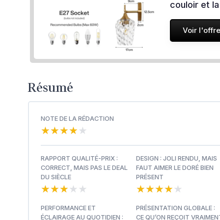
couloir et 
Voir l'offr
Résumé
NOTE DE LA RÉDACTION
★★★★★
★★★★★
RAPPORT QUALITÉ-PRIX :
DESIGN : JOLI RENDU, MAIS
CORRECT, MAIS PAS LE DEAL
FAUT AIMER LE DORÉ BIEN
DU SIÈCLE
PRÉSENT
★★★★★
★★★★★
★★★★★
★★★★★
PERFORMANCE ET
PRÉSENTATION GLOBALE :
ÉCLAIRAGE AU QUOTIDIEN :
CE QU’ON REÇOIT VRAIMEN