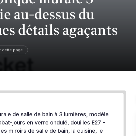
lie au-dessus du
es détails agaçants
r cette page
rale de salle de bain à 3 lumières, modèle
bat-jours en verre ondulé, douilles E27 -
les miroirs de salle de bain, la cuisine, le