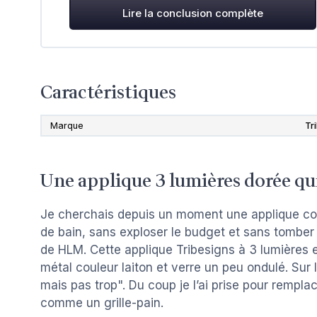
Lire la conclusion complète
Caractéristiques
Marque
Tr
Une applique 3 lumières dorée qui 
Je cherchais depuis un moment une applique corr
de bain, sans exploser le budget et sans tomber
de HLM. Cette applique Tribesigns à 3 lumières en
métal couleur laiton et verre un peu ondulé. Sur
mais pas trop". Du coup je l’ai prise pour rempla
comme un grille-pain.