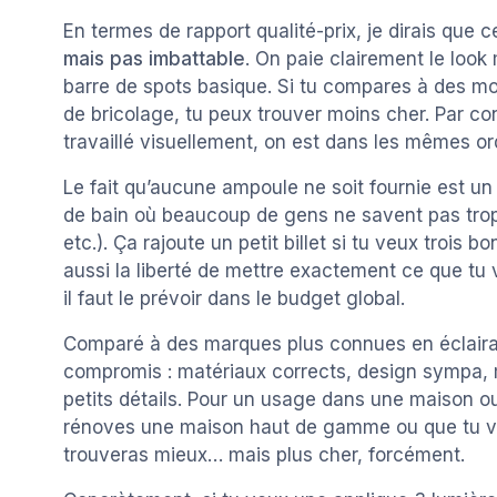
En termes de rapport qualité-prix, je dirais que 
mais pas imbattable
. On paie clairement le look
barre de spots basique. Si tu compares à des m
de bricolage, tu peux trouver moins cher. Par co
travaillé visuellement, on est dans les mêmes ord
Le fait qu’aucune ampoule ne soit fournie est un
de bain où beaucoup de gens ne savent pas trop
etc.). Ça rajoute un petit billet si tu veux trois
aussi la liberté de mettre exactement ce que tu
il faut le prévoir dans le budget global.
Comparé à des marques plus connues en éclairag
compromis : matériaux corrects, design sympa, m
petits détails. Pour un usage dans une maison ou
rénoves une maison haut de gamme ou que tu v
trouveras mieux… mais plus cher, forcément.