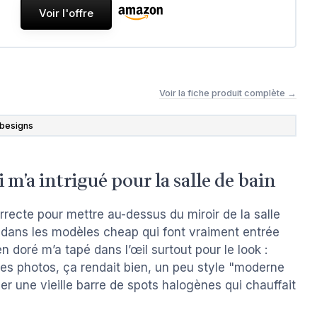
Voir l'offre
Voir la fiche produit complète →
ibesigns
m’a intrigué pour la salle de bain
ecte pour mettre au-dessus du miroir de la salle
 dans les modèles cheap qui font vraiment entrée
 doré m’a tapé dans l’œil surtout pour le look :
 les photos, ça rendait bien, un peu style "moderne
cer une vieille barre de spots halogènes qui chauffait