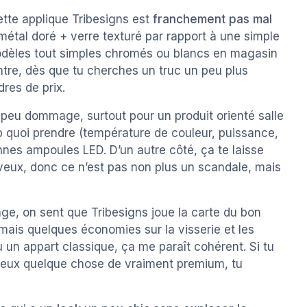
cette applique Tribesigns est
franchement pas mal
 métal doré + verre texturé par rapport à une simple
odèles tout simples chromés ou blancs en magasin
ntre, dès que tu cherches un truc un peu plus
res de prix.
 peu dommage, surtout pour un produit orienté salle
 quoi prendre (température de couleur, puissance,
 bonnes ampoules LED. D’un autre côté, ça te laisse
 veux, donc ce n’est pas non plus un scandale, mais
e, on sent que Tribesigns joue la carte du bon
ais quelques économies sur la visserie et les
 un appart classique, ça me paraît cohérent. Si tu
eux quelque chose de vraiment premium, tu