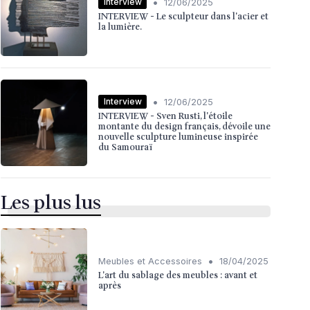
•
Interview
12/06/2025
INTERVIEW - Le sculpteur dans l'acier et
la lumière.
•
Interview
12/06/2025
INTERVIEW - Sven Rusti, l'étoile
montante du design français, dévoile une
nouvelle sculpture lumineuse inspirée
du Samouraï
Les plus lus
•
Meubles et Accessoires
18/04/2025
L'art du sablage des meubles : avant et
après