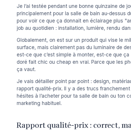
Je l’ai testée pendant une bonne quinzaine de jour
principalement pour la salle de bain au-dessus du 
pour voir ce que ça donnait en éclairage plus "amb
job au quotidien : installation, lumière, rendu dans
Globalement, on est sur un produit qui vise le m
surface, mais clairement pas du luminaire de desi
est-ce que c’est simple à monter, est-ce que ça é
doré fait chic ou cheap en vrai. Parce que les p
ça vaut.
Je vais détailler point par point : design, matéri
rapport qualité-prix. Il y a des trucs franchement
hésites à l’acheter pour ta salle de bain ou ton co
marketing habituel.
Rapport qualité-prix : correct, mai