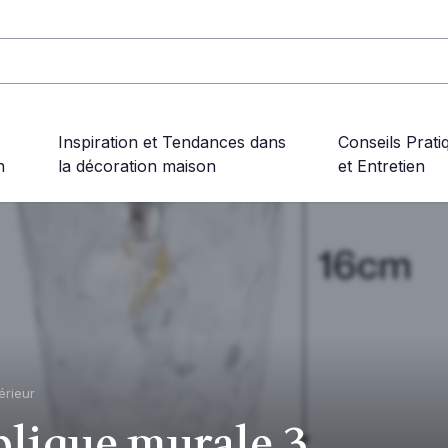
Inspiration et Tendances dans
Conseils Prati
n
la décoration maison
et Entretien
érieur
plique murale 3