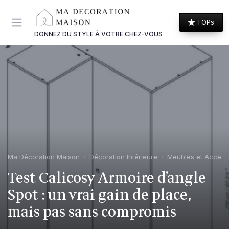
Panneau de gestion des cookies
TOPs
DONNEZ DU STYLE À VOTRE CHEZ-VOUS
Ma Décoration Maison
Décoration Intérieure
Meubles et Access
Test Calicosy Armoire d’angle
Spot : un vrai gain de place,
mais pas sans compromis