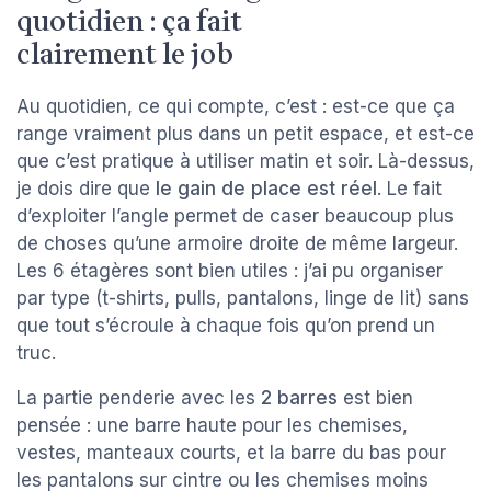
quotidien : ça fait
clairement le job
Au quotidien, ce qui compte, c’est : est-ce que ça
range vraiment plus dans un petit espace, et est-ce
que c’est pratique à utiliser matin et soir. Là-dessus,
je dois dire que
le gain de place est réel
. Le fait
d’exploiter l’angle permet de caser beaucoup plus
de choses qu’une armoire droite de même largeur.
Les 6 étagères sont bien utiles : j’ai pu organiser
par type (t-shirts, pulls, pantalons, linge de lit) sans
que tout s’écroule à chaque fois qu’on prend un
truc.
La partie penderie avec les
2 barres
est bien
pensée : une barre haute pour les chemises,
vestes, manteaux courts, et la barre du bas pour
les pantalons sur cintre ou les chemises moins