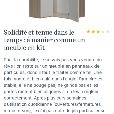
Solidité et tenue dans le
★★★★★
★★★★★
temps : à manier comme un
meuble en kit
Pour la durabilité, je ne vais pas vous vendre du
rêve : on reste sur un
meuble en panneaux de
particules
, donc il faut le traiter comme tel. Une
fois monté et bien calé dans l’angle, l’armoire est
stable, elle ne bouge pas, ne grince pas et les
portes restent bien alignées si on les a réglées
correctement. Après plusieurs semaines
d’utilisation quotidienne (ouvertures/fermetures
matin et soir), je n’ai pas noté de jeu particulier sur