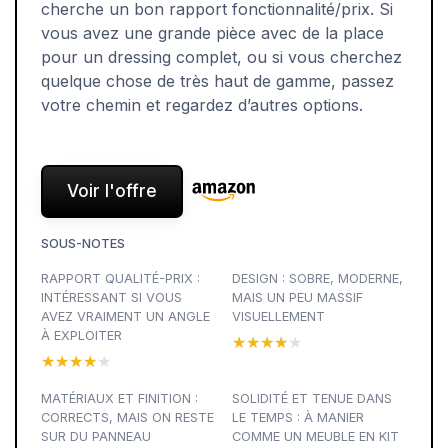
cherche un bon rapport fonctionnalité/prix. Si
vous avez une grande pièce avec de la place
pour un dressing complet, ou si vous cherchez
quelque chose de très haut de gamme, passez
votre chemin et regardez d’autres options.
Voir l'offre
SOUS-NOTES
RAPPORT QUALITÉ-PRIX :
DESIGN : SOBRE, MODERNE,
INTÉRESSANT SI VOUS
MAIS UN PEU MASSIF
AVEZ VRAIMENT UN ANGLE
VISUELLEMENT
À EXPLOITER
★★★★★
★★★★★
★★★★★
★★★★★
MATÉRIAUX ET FINITION :
SOLIDITÉ ET TENUE DANS
CORRECTS, MAIS ON RESTE
LE TEMPS : À MANIER
SUR DU PANNEAU
COMME UN MEUBLE EN KIT