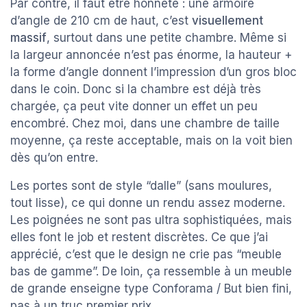
Par contre, il faut être honnête : une armoire
d’angle de 210 cm de haut, c’est
visuellement
massif
, surtout dans une petite chambre. Même si
la largeur annoncée n’est pas énorme, la hauteur +
la forme d’angle donnent l’impression d’un gros bloc
dans le coin. Donc si la chambre est déjà très
chargée, ça peut vite donner un effet un peu
encombré. Chez moi, dans une chambre de taille
moyenne, ça reste acceptable, mais on la voit bien
dès qu’on entre.
Les portes sont de style “dalle” (sans moulures,
tout lisse), ce qui donne un rendu assez moderne.
Les poignées ne sont pas ultra sophistiquées, mais
elles font le job et restent discrètes. Ce que j’ai
apprécié, c’est que le design ne crie pas “meuble
bas de gamme”. De loin, ça ressemble à un meuble
de grande enseigne type Conforama / But bien fini,
pas à un truc premier prix.