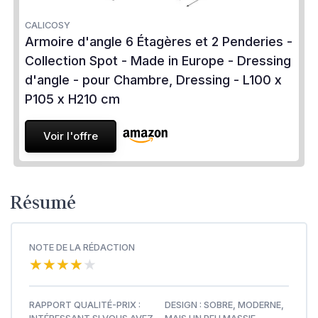
CALICOSY
Armoire d'angle 6 Étagères et 2 Penderies -
Collection Spot - Made in Europe - Dressing
d'angle - pour Chambre, Dressing - L100 x
P105 x H210 cm
Voir l'offre
Résumé
NOTE DE LA RÉDACTION
★★★★★
★★★★★
RAPPORT QUALITÉ-PRIX :
DESIGN : SOBRE, MODERNE,