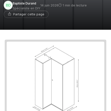
Baptiste Durand
14 juin 2026
1 min de lecture
Spécialiste en DIY
Partager cette page