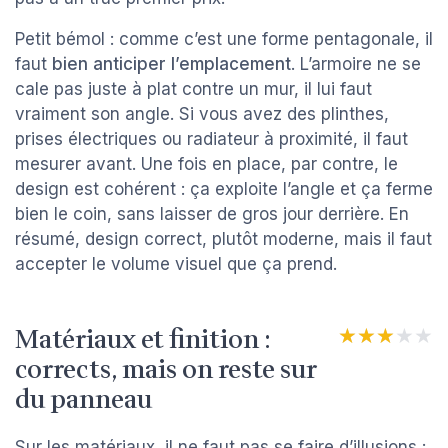
Petit bémol : comme c’est une forme pentagonale, il
faut
bien anticiper l’emplacement
. L’armoire ne se
cale pas juste à plat contre un mur, il lui faut
vraiment son angle. Si vous avez des plinthes,
prises électriques ou radiateur à proximité, il faut
mesurer avant. Une fois en place, par contre, le
design est cohérent : ça exploite l’angle et ça ferme
bien le coin, sans laisser de gros jour derrière. En
résumé, design correct, plutôt moderne, mais il faut
accepter le volume visuel que ça prend.
Matériaux et finition :
★★★★★
★★★★★
corrects, mais on reste sur
du panneau
Sur les matériaux, il ne faut pas se faire d’illusions :