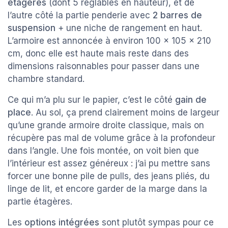
étagères
(dont 5 réglables en hauteur), et de
l’autre côté la partie penderie avec
2 barres de
suspension
+ une niche de rangement en haut.
L’armoire est annoncée à environ 100 x 105 x 210
cm, donc elle est haute mais reste dans des
dimensions raisonnables pour passer dans une
chambre standard.
Ce qui m’a plu sur le papier, c’est le côté
gain de
place
. Au sol, ça prend clairement moins de largeur
qu’une grande armoire droite classique, mais on
récupère pas mal de volume grâce à la profondeur
dans l’angle. Une fois montée, on voit bien que
l’intérieur est assez généreux : j’ai pu mettre sans
forcer une bonne pile de pulls, des jeans pliés, du
linge de lit, et encore garder de la marge dans la
partie étagères.
Les
options intégrées
sont plutôt sympas pour ce