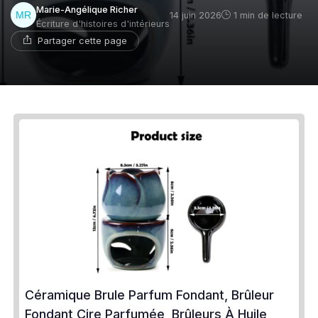
Marie-Angélique Richer
14 juin 2026
1 min de lecture
Écriture d'histoires d'intérieurs
Partager cette page
Céramique Brule Parfum Fondant, Brûleur
Fondant Cire Parfumée, Brûleurs À Huile