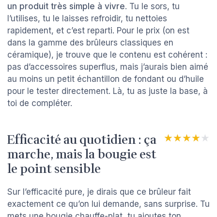
un produit très simple à vivre
. Tu le sors, tu
l’utilises, tu le laisses refroidir, tu nettoies
rapidement, et c’est reparti. Pour le prix (on est
dans la gamme des brûleurs classiques en
céramique), je trouve que le contenu est cohérent :
pas d’accessoires superflus, mais j’aurais bien aimé
au moins un petit échantillon de fondant ou d’huile
pour le tester directement. Là, tu as juste la base, à
toi de compléter.
Efficacité au quotidien : ça
★★★★★
★★★★★
marche, mais la bougie est
le point sensible
Sur l’efficacité pure, je dirais que ce brûleur fait
exactement ce qu’on lui demande, sans surprise. Tu
mets une bougie chauffe-plat, tu ajoutes ton