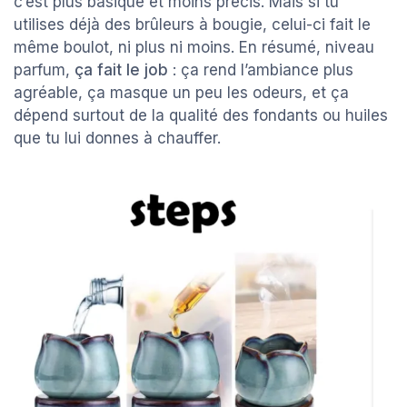
c’est plus basique et moins précis. Mais si tu
utilises déjà des brûleurs à bougie, celui-ci fait le
même boulot, ni plus ni moins. En résumé, niveau
parfum,
ça fait le job
: ça rend l’ambiance plus
agréable, ça masque un peu les odeurs, et ça
dépend surtout de la qualité des fondants ou huiles
que tu lui donnes à chauffer.