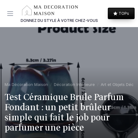
Panneau de gestion des cookies
TOPs
DONNEZ DU STYLE À VOTRE CHEZ-VOUS
Ma Décoration Maison
Décoration Intérieure
Art et Objets Décor
Test Céramique Brule Parfum
Fondant : un petit brûleur
simple qui fait le job pour
parfumer une pièce