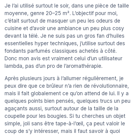
Je l’ai utilisé surtout le soir, dans une pièce de taille
moyenne, genre 20–25 m². L’objectif pour moi,
c’était surtout de masquer un peu les odeurs de
cuisine et d’avoir une ambiance un peu plus cosy
devant la télé. Je ne suis pas un gros fan d’huiles
essentielles hyper techniques, j’utilise surtout des
fondants parfumés classiques achetés à côté.
Donc mon avis est vraiment celui d’un utilisateur
lambda, pas d’un pro de l’aromathérapie.
Après plusieurs jours à l’allumer régulièrement, je
peux dire que ce brûleur n’a rien de révolutionnaire,
mais il fait globalement ce qu’on attend de lui. Il y a
quelques points bien pensés, quelques trucs un peu
agaçants aussi, surtout autour de la taille de la
coupelle pour les bougies. Si tu cherches un objet
simple, joli sans être tape-à-l’œil, ça peut valoir le
coup de s’y intéresser, mais il faut savoir à quoi