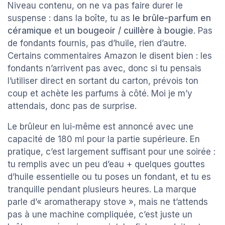
Niveau contenu, on ne va pas faire durer le
suspense : dans la boîte, tu as
le brûle-parfum en
céramique
et
un bougeoir / cuillère à bougie
. Pas
de fondants fournis, pas d’huile, rien d’autre.
Certains commentaires Amazon le disent bien : les
fondants n’arrivent pas avec, donc si tu pensais
l’utiliser direct en sortant du carton, prévois ton
coup et achète les parfums à côté. Moi je m’y
attendais, donc pas de surprise.
Le brûleur en lui-même est annoncé avec une
capacité de 180 ml pour la partie supérieure. En
pratique, c’est largement suffisant pour une soirée :
tu remplis avec un peu d’eau + quelques gouttes
d’huile essentielle ou tu poses un fondant, et tu es
tranquille pendant plusieurs heures. La marque
parle d’« aromatherapy stove », mais ne t’attends
pas à une machine compliquée, c’est juste un