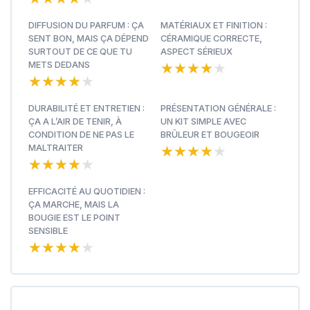
DIFFUSION DU PARFUM : ÇA
MATÉRIAUX ET FINITION :
SENT BON, MAIS ÇA DÉPEND
CÉRAMIQUE CORRECTE,
SURTOUT DE CE QUE TU
ASPECT SÉRIEUX
★★★★★
★★★★★
METS DEDANS
★★★★★
★★★★★
DURABILITÉ ET ENTRETIEN :
PRÉSENTATION GÉNÉRALE :
ÇA A L’AIR DE TENIR, À
UN KIT SIMPLE AVEC
CONDITION DE NE PAS LE
BRÛLEUR ET BOUGEOIR
★★★★★
★★★★★
MALTRAITER
★★★★★
★★★★★
EFFICACITÉ AU QUOTIDIEN :
ÇA MARCHE, MAIS LA
BOUGIE EST LE POINT
SENSIBLE
★★★★★
★★★★★