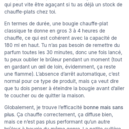
qui peut vite être agaçant si tu as déjà un stock de
chauffe-plats chez toi.
En termes de durée, une bougie chauffe-plat
classique te donne en gros 3 à 4 heures de
chauffe, ce qui est cohérent avec la capacité de
180 ml en haut. Tu n’as pas besoin de remettre du
parfum toutes les 30 minutes, donc une fois lancé,
tu peux oublier le brûleur pendant un moment (tout
en gardant un œil de loin, évidemment, ça reste
une flamme). L’absence d’arrêt automatique, c’est
normal pour ce type de produit, mais ça veut dire
que tu dois penser à éteindre la bougie avant d’aller
te coucher ou de quitter la maison.
Globalement, je trouve l’efficacité
bonne mais sans
plus
. Ça chauffe correctement, ça diffuse bien,
mais ce n’est pas plus performant qu’un autre
brûleur à bougie du même genre. La petite cuillère