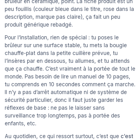
brûleur en céramique, point. La fiche produit est un
peu fouillis (couleur bleue dans le titre, rose dans la
description, marque pas claire), ça fait un peu
produit générique rebadgé.
Pour l’installation, rien de spécial : tu poses le
brûleur sur une surface stable, tu mets la bougie
chauffe-plat dans la petite cuillère prévue, tu
l’insères par en dessous, tu allumes, et tu attends
que ça chauffe. C’est vraiment à la portée de tout le
monde. Pas besoin de lire un manuel de 10 pages,
tu comprends en 10 secondes comment ça marche.
Il n’y a pas d’arrêt automatique ni de système de
sécurité particulier, donc il faut juste garder les
réflexes de base : ne pas le laisser sans
surveillance trop longtemps, pas à portée des
enfants, etc.
Au quotidien, ce qui ressort surtout, c’est que
c’est