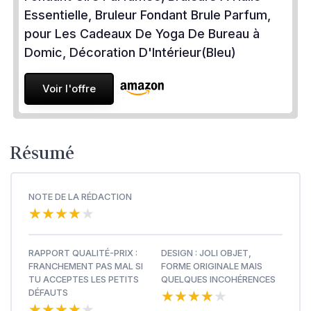
Essentielle, Bruleur Fondant Brule Parfum,
pour Les Cadeaux De Yoga De Bureau à
Domic, Décoration D'Intérieur(Bleu)
Voir l'offre
Résumé
NOTE DE LA RÉDACTION
★★★★★
★★★★★
RAPPORT QUALITÉ-PRIX :
DESIGN : JOLI OBJET,
FRANCHEMENT PAS MAL SI
FORME ORIGINALE MAIS
TU ACCEPTES LES PETITS
QUELQUES INCOHÉRENCES
★★★★★
★★★★★
DÉFAUTS
★★★★★
★★★★★