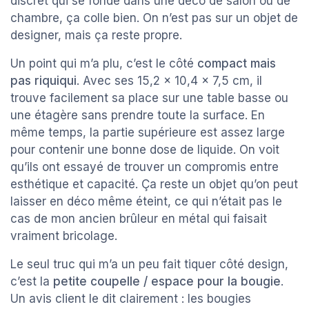
discret qui se fonde dans une déco de salon ou de
chambre, ça colle bien. On n’est pas sur un objet de
designer, mais ça reste propre.
Un point qui m’a plu, c’est le côté
compact mais
pas riquiqui
. Avec ses 15,2 x 10,4 x 7,5 cm, il
trouve facilement sa place sur une table basse ou
une étagère sans prendre toute la surface. En
même temps, la partie supérieure est assez large
pour contenir une bonne dose de liquide. On voit
qu’ils ont essayé de trouver un compromis entre
esthétique et capacité. Ça reste un objet qu’on peut
laisser en déco même éteint, ce qui n’était pas le
cas de mon ancien brûleur en métal qui faisait
vraiment bricolage.
Le seul truc qui m’a un peu fait tiquer côté design,
c’est la
petite coupelle / espace pour la bougie
.
Un avis client le dit clairement : les bougies