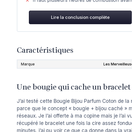
Lire la conclusion complète
Caractéristiques
Marque
Les Merveilleu
Une bougie qui cache un bracelet
J’ai testé cette Bougie Bijou Parfum Coton de la
parce que le concept « bougie + bijou caché » me
réseaux. Je l’ai offerte à ma copine mais je l’ai v
récupéré le bracelet une fois la cire assez fond
minutes, j’ai pu voir ce que ça donne dans la vrai