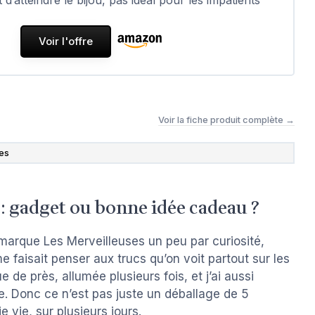
Voir l'offre
Voir la fiche produit complète →
ses
 : gadget ou bonne idée cadeau ?
 marque Les Merveilleuses un peu par curiosité,
 faisait penser aux trucs qu’on voit partout sur les
ue de près, allumée plusieurs fois, et j’ai aussi
ue. Donc ce n’est pas juste un déballage de 5
e vie, sur plusieurs jours.