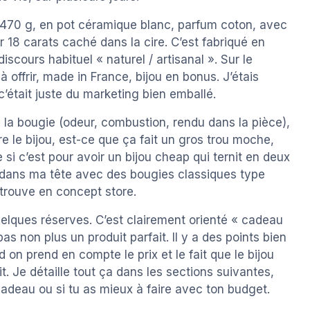
470 g, en pot céramique blanc, parfum coton, avec
r 18 carats caché dans la cire. C’est fabriqué en
iscours habituel « naturel / artisanal ». Sur le
offrir, made in France, bijou en bonus. J’étais
 c’était juste du marketing bien emballé.
de la bougie (odeur, combustion, rendu dans la pièce),
e le bijou, est-ce que ça fait un gros trou moche,
e si c’est pour avoir un bijou cheap qui ternit en deux
ré dans ma tête avec des bougies classiques type
trouve en concept store.
quelques réserves. C’est clairement orienté « cadeau
as non plus un produit parfait. Il y a des points bien
on prend en compte le prix et le fait que le bijou
 Je détaille tout ça dans les sections suivantes,
cadeau ou si tu as mieux à faire avec ton budget.