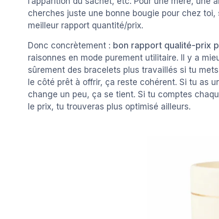
l’apparition du sachet, etc. Pour une mère, une a
cherches juste une bonne bougie pour chez toi, s
meilleur rapport quantité/prix.
Donc concrètement :
bon rapport qualité-prix 
raisonnes en mode purement utilitaire. Il y a mie
sûrement des bracelets plus travaillés si tu met
le côté prêt à offrir, ça reste cohérent. Si tu a
change un peu, ça se tient. Si tu comptes chaq
le prix, tu trouveras plus optimisé ailleurs.