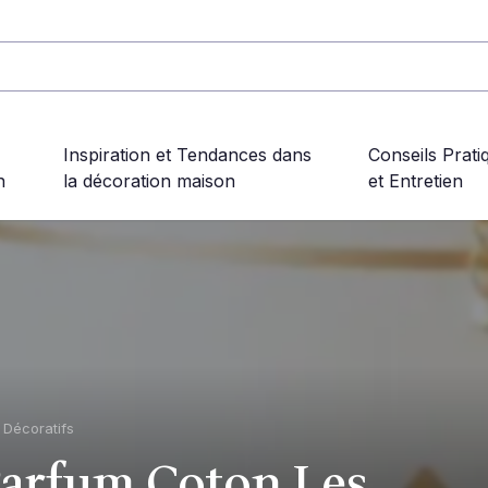
Inspiration et Tendances dans
Conseils Prati
n
la décoration maison
et Entretien
s Décoratifs
Parfum Coton Les