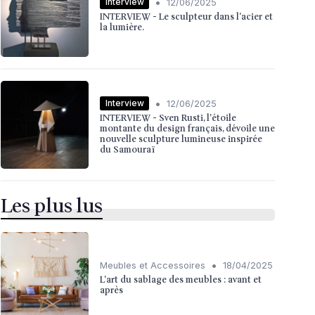
•
Interview
12/06/2025
INTERVIEW - Le sculpteur dans l'acier et
la lumière.
•
Interview
12/06/2025
INTERVIEW - Sven Rusti, l'étoile
montante du design français, dévoile une
nouvelle sculpture lumineuse inspirée
du Samouraï
Les plus lus
•
Meubles et Accessoires
18/04/2025
L'art du sablage des meubles : avant et
après