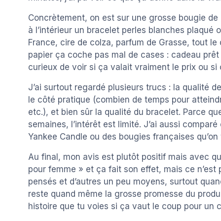
Concrètement, on est sur une grosse bougie de 
à l’intérieur un bracelet perles blanches plaqué o
France, cire de colza, parfum de Grasse, tout le d
papier ça coche pas mal de cases : cadeau prêt à 
curieux de voir si ça valait vraiment le prix ou si
J’ai surtout regardé plusieurs trucs : la qualité 
le côté pratique (combien de temps pour atteindr
etc.), et bien sûr la qualité du bracelet. Parce qu
semaines, l’intérêt est limité. J’ai aussi compa
Yankee Candle ou des bougies françaises qu’on 
Au final, mon avis est plutôt positif mais avec 
pour femme » et ça fait son effet, mais ce n’est p
pensés et d’autres un peu moyens, surtout quand 
reste quand même la grosse promesse du produit.
histoire que tu voies si ça vaut le coup pour un 