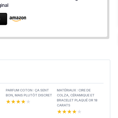
inal
e
PARFUM COTON : ÇA SENT
MATÉRIAUX : CIRE DE
BON, MAIS PLUTÔT DISCRET
COLZA, CÉRAMIQUE ET
★★★★★
★★★★★
BRACELET PLAQUÉ OR 18
CARATS
★★★★★
★★★★★