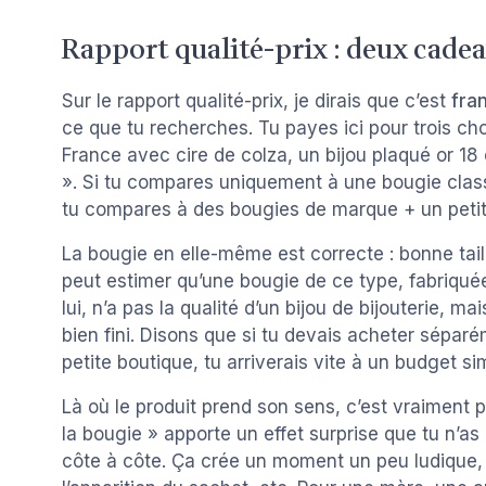
Rapport qualité-prix : deux cadeau
Sur le rapport qualité-prix, je dirais que c’est
fra
ce que tu recherches. Tu payes ici pour trois c
France avec cire de colza, un bijou plaqué or 18
». Si tu compares uniquement à une bougie classi
tu compares à des bougies de marque + un petit b
La bougie en elle-même est correcte : bonne tai
peut estimer qu’une bougie de ce type, fabriquée
lui, n’a pas la qualité d’un bijou de bijouterie, ma
bien fini. Disons que si tu devais acheter sépa
petite boutique, tu arriverais vite à un budget sim
Là où le produit prend son sens, c’est vraiment 
la bougie » apporte un effet surprise que tu n’a
côte à côte. Ça crée un moment un peu ludique, 