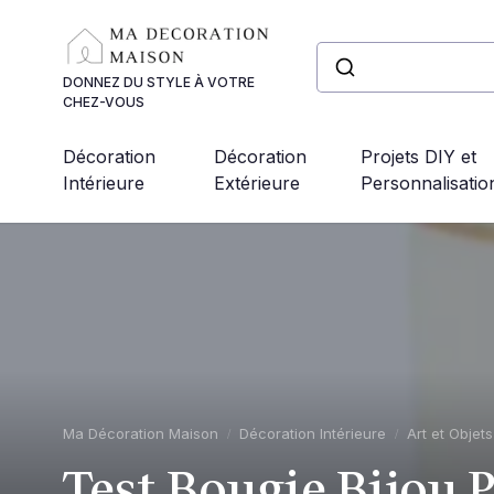
Panneau de gestion des cookies
DONNEZ DU STYLE À VOTRE
CHEZ-VOUS
Décoration
Décoration
Projets DIY et
Intérieure
Extérieure
Personnalisatio
Ma Décoration Maison
Décoration Intérieure
Art et Objet
Test Bougie Bijou 