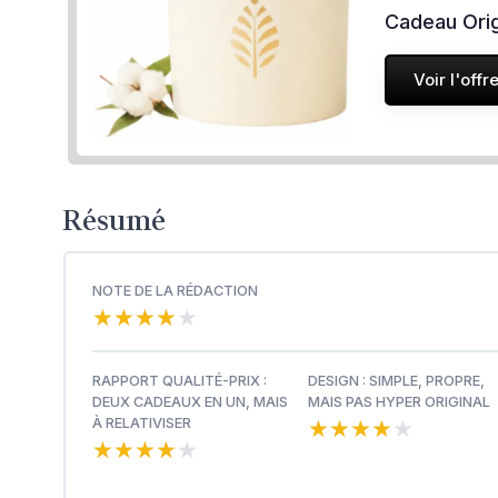
Cadeau Orig
Voir l'offr
Résumé
NOTE DE LA RÉDACTION
★★★★★
★★★★★
RAPPORT QUALITÉ-PRIX :
DESIGN : SIMPLE, PROPRE,
DEUX CADEAUX EN UN, MAIS
MAIS PAS HYPER ORIGINAL
★★★★★
★★★★★
À RELATIVISER
★★★★★
★★★★★