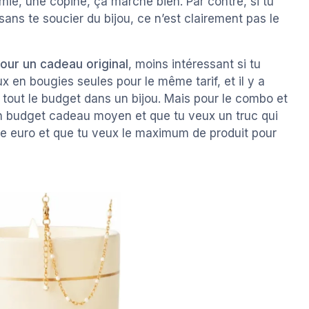
mie, une copine, ça marche bien. Par contre, si tu
ans te soucier du bijou, ce n’est clairement pas le
pour un cadeau original
, moins intéressant si tu
ux en bougies seules pour le même tarif, et il y a
s tout le budget dans un bijou. Mais pour le combo et
s un budget cadeau moyen et que tu veux un truc qui
ue euro et que tu veux le maximum de produit pour