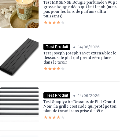
Test M&SENSE Bougie parfumée 990g :
grosse bougie déco qui fait le job (mais
pas pour les fans de parfums ultra
puissants)
★★★★★
★★★★★
•
Test Produit
14/06/2026
Test Joseph Joseph Trivet extensible : le
dessous de plat qui prend zéro place
dans le tiroir
★★★★★
★★★★★
•
Test Produit
14/06/2026
Test Simplywire Dessous de Plat Grand
Noir : la grille costaude qui protège ton
plan de travail sans prise de tête
★★★★★
★★★★★