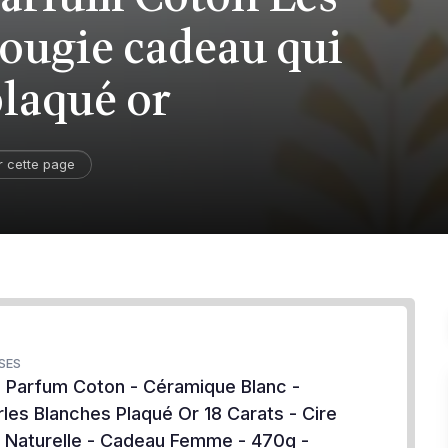
bougie cadeau qui
plaqué or
r cette page
SES
u Parfum Coton - Céramique Blanc -
rles Blanches Plaqué Or 18 Carats - Cire
 Naturelle - Cadeau Femme - 470g -