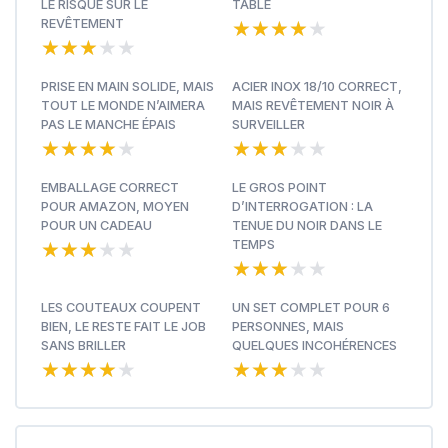
LE RISQUE SUR LE
TABLE
★★★★★
★★★★★
REVÊTEMENT
★★★★★
★★★★★
PRISE EN MAIN SOLIDE, MAIS
ACIER INOX 18/10 CORRECT,
TOUT LE MONDE N’AIMERA
MAIS REVÊTEMENT NOIR À
PAS LE MANCHE ÉPAIS
SURVEILLER
★★★★★
★★★★★
★★★★★
★★★★★
EMBALLAGE CORRECT
LE GROS POINT
POUR AMAZON, MOYEN
D’INTERROGATION : LA
POUR UN CADEAU
TENUE DU NOIR DANS LE
★★★★★
★★★★★
TEMPS
★★★★★
★★★★★
LES COUTEAUX COUPENT
UN SET COMPLET POUR 6
BIEN, LE RESTE FAIT LE JOB
PERSONNES, MAIS
SANS BRILLER
QUELQUES INCOHÉRENCES
★★★★★
★★★★★
★★★★★
★★★★★