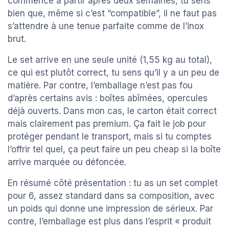
commence à partir après deux semaines, tu sens
bien que, même si c’est “compatible”, il ne faut pas
s’attendre à une tenue parfaite comme de l’inox
brut.
Le set arrive en une seule unité (1,55 kg au total),
ce qui est plutôt correct, tu sens qu’il y a un peu de
matière. Par contre, l’emballage n’est pas fou
d’après certains avis : boîtes abîmées, opercules
déjà ouverts. Dans mon cas, le carton était correct
mais clairement pas premium. Ça fait le job pour
protéger pendant le transport, mais si tu comptes
l’offrir tel quel, ça peut faire un peu cheap si la boîte
arrive marquée ou défoncée.
En résumé côté présentation : tu as un set complet
pour 6, assez standard dans sa composition, avec
un poids qui donne une impression de sérieux. Par
contre, l’emballage est plus dans l’esprit « produit