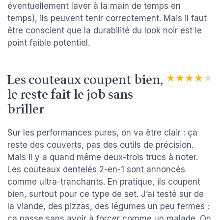
éventuellement laver à la main de temps en
temps), ils peuvent tenir correctement. Mais il faut
être conscient que la durabilité du look noir est le
point faible potentiel.
Les couteaux coupent bien,
★★★★★
★★★★★
le reste fait le job sans
briller
Sur les performances pures, on va être clair : ça
reste des couverts, pas des outils de précision.
Mais il y a quand même deux-trois trucs à noter.
Les couteaux dentelés 2-en-1 sont annoncés
comme ultra-tranchants. En pratique, ils coupent
bien, surtout pour ce type de set. J’ai testé sur de
la viande, des pizzas, des légumes un peu fermes :
ça passe sans avoir à forcer comme un malade. On