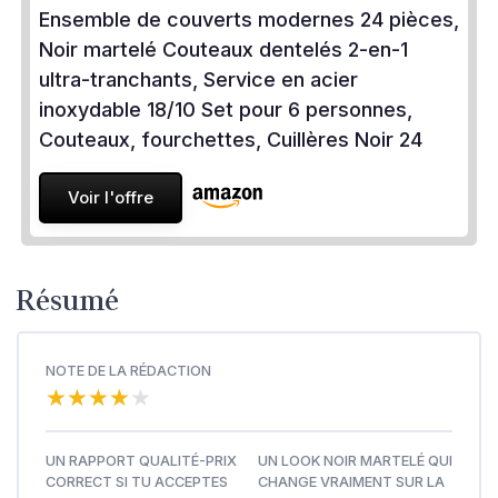
Ensemble de couverts modernes 24 pièces,
Noir martelé Couteaux dentelés 2-en-1
ultra-tranchants, Service en acier
inoxydable 18/10 Set pour 6 personnes,
Couteaux, fourchettes, Cuillères Noir 24
Voir l'offre
Résumé
NOTE DE LA RÉDACTION
★★★★★
★★★★★
UN RAPPORT QUALITÉ-PRIX
UN LOOK NOIR MARTELÉ QUI
CORRECT SI TU ACCEPTES
CHANGE VRAIMENT SUR LA