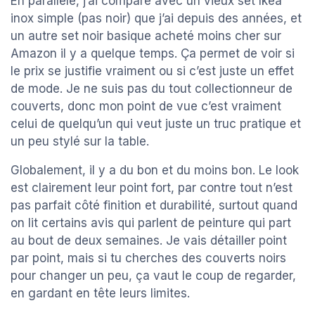
En parallèle, j’ai comparé avec un vieux set Ikea
inox simple (pas noir) que j’ai depuis des années, et
un autre set noir basique acheté moins cher sur
Amazon il y a quelque temps. Ça permet de voir si
le prix se justifie vraiment ou si c’est juste un effet
de mode. Je ne suis pas du tout collectionneur de
couverts, donc mon point de vue c’est vraiment
celui de quelqu’un qui veut juste un truc pratique et
un peu stylé sur la table.
Globalement, il y a du bon et du moins bon. Le look
est clairement leur point fort, par contre tout n’est
pas parfait côté finition et durabilité, surtout quand
on lit certains avis qui parlent de peinture qui part
au bout de deux semaines. Je vais détailler point
par point, mais si tu cherches des couverts noirs
pour changer un peu, ça vaut le coup de regarder,
en gardant en tête leurs limites.