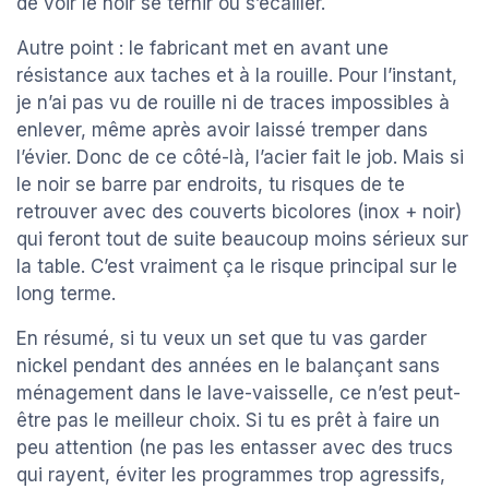
de voir le noir se ternir ou s’écailler.
Autre point : le fabricant met en avant une
résistance aux taches et à la rouille. Pour l’instant,
je n’ai pas vu de rouille ni de traces impossibles à
enlever, même après avoir laissé tremper dans
l’évier. Donc de ce côté-là, l’acier fait le job. Mais si
le noir se barre par endroits, tu risques de te
retrouver avec des couverts bicolores (inox + noir)
qui feront tout de suite beaucoup moins sérieux sur
la table. C’est vraiment ça le risque principal sur le
long terme.
En résumé, si tu veux un set que tu vas garder
nickel pendant des années en le balançant sans
ménagement dans le lave-vaisselle, ce n’est peut-
être pas le meilleur choix. Si tu es prêt à faire un
peu attention (ne pas les entasser avec des trucs
qui rayent, éviter les programmes trop agressifs,