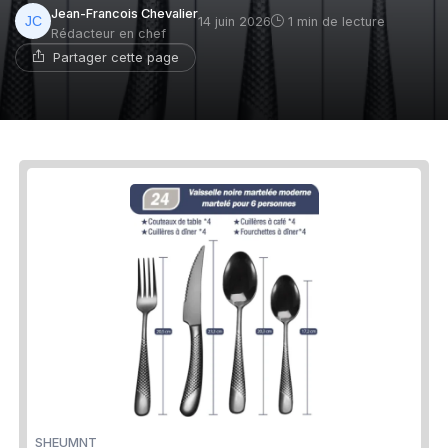
Jean-Francois Chevalier
14 juin 2026
1 min de lecture
Rédacteur en chef
Partager cette page
SHEUMNT