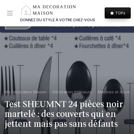
Panneau de gestion des cookies
TOPs
DONNEZ DU STYLE À VOTRE CHEZ-VOUS
Ma Décoration Maison
Décoration Intérieure
Meubles et Access
Test SHEUMNT 24 pièces noir
martelé : des couverts qui en
jettent mais pas sans défauts