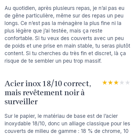
Au quotidien, après plusieurs repas, je n’ai pas eu
de gêne particulière, même sur des repas un peu
longs. Ce n’est pas la ménagère la plus fine ni la
plus légère que j’ai testée, mais ça reste
confortable. Si tu veux des couverts avec un peu
de poids et une prise en main stable, tu seras plutôt
content. Si tu cherches du très fin et discret, là ça
risque de te sembler un peu trop massif.
Acier inox 18/10 correct,
★★★★★
★★★★★
mais revêtement noir à
surveiller
Sur le papier, le matériau de base est de l’acier
inoxydable 18/10, donc un alliage classique pour les
couverts de milieu de gamme : 18 % de chrome, 10