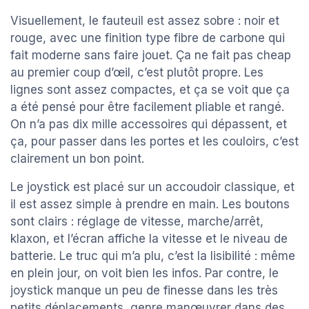
Visuellement, le fauteuil est assez sobre : noir et
rouge, avec une finition type fibre de carbone qui
fait moderne sans faire jouet. Ça ne fait pas cheap
au premier coup d’œil, c’est plutôt propre. Les
lignes sont assez compactes, et ça se voit que ça
a été pensé pour être facilement pliable et rangé.
On n’a pas dix mille accessoires qui dépassent, et
ça, pour passer dans les portes et les couloirs, c’est
clairement un bon point.
Le joystick est placé sur un accoudoir classique, et
il est assez simple à prendre en main. Les boutons
sont clairs : réglage de vitesse, marche/arrêt,
klaxon, et l’écran affiche la vitesse et le niveau de
batterie. Le truc qui m’a plu, c’est la lisibilité : même
en plein jour, on voit bien les infos. Par contre, le
joystick manque un peu de finesse dans les très
petits déplacements, genre manœuvrer dans des