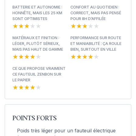
BATTERIE ET AUTONOMIE :
CONFORT AU QUOTIDIEN :
HONNÊTE, MAIS LES 25 KM
CORRECT, MAIS PAS PENSÉ
SONT OPTIMISTES
POUR 8H D’AFFILÉE
★★★★★
★★★★★
★★★★★
★★★★★
MATÉRIAUX ET FINITION :
PERFORMANCE SUR ROUTE
LÉGER, PLUTÔT SÉRIEUX,
ET MANIABILITÉ : ÇA ROULE
MAIS PAS HAUT DE GAMME
BIEN, SURTOUT EN VILLE
★★★★★
★★★★★
★★★★★
★★★★★
CE QUE PROPOSE VRAIMENT
CE FAUTEUIL ZENBON SUR
LE PAPIER
★★★★★
★★★★★
POINTS FORTS
Poids très léger pour un fauteuil électrique