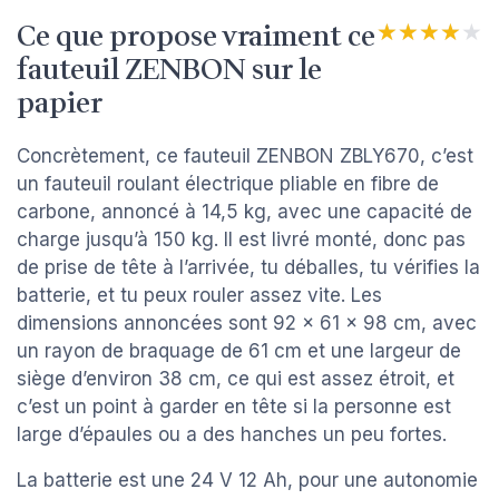
Ce que propose vraiment ce
★★★★★
★★★★★
fauteuil ZENBON sur le
papier
Concrètement, ce fauteuil ZENBON ZBLY670, c’est
un fauteuil roulant électrique pliable en fibre de
carbone, annoncé à 14,5 kg, avec une capacité de
charge jusqu’à 150 kg. Il est livré monté, donc pas
de prise de tête à l’arrivée, tu déballes, tu vérifies la
batterie, et tu peux rouler assez vite. Les
dimensions annoncées sont 92 x 61 x 98 cm, avec
un rayon de braquage de 61 cm et une largeur de
siège d’environ 38 cm, ce qui est assez étroit, et
c’est un point à garder en tête si la personne est
large d’épaules ou a des hanches un peu fortes.
La batterie est une 24 V 12 Ah, pour une autonomie