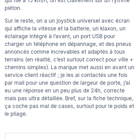
qui file à 15 km/h, on est clairement sur un rythme
piéton.
Sur le reste, on a un joystick universel avec écran
qui affiche la vitesse et la batterie, un klaxon, un
éclairage intégré à l’avant, un port USB pour
charger un téléphone en dépannage, et des pneus
annoncés comme increvables et adaptés à tous
terrains (en réalité, c’est surtout correct pour ville +
chemins simples). La marque met aussi en avant un
service client réactif ; je les ai contactés une fois
par mail pour une question de largeur de porte, j’ai
eu une réponse en un peu plus de 24h, correcte
mais pas ultra détaillée. Bref, sur la fiche technique,
ça coche pas mal de cases, surtout pour le poids et
le pliage.