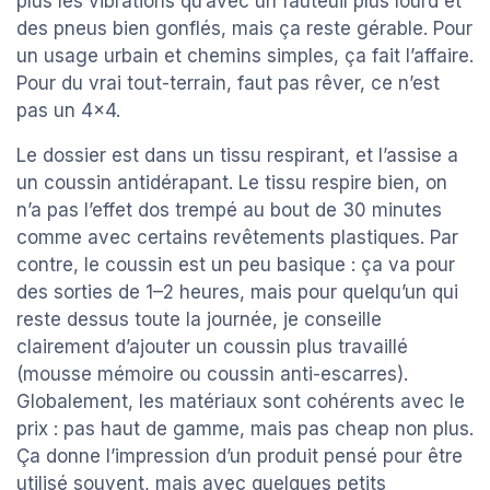
plus les vibrations qu’avec un fauteuil plus lourd et
des pneus bien gonflés, mais ça reste gérable. Pour
un usage urbain et chemins simples, ça fait l’affaire.
Pour du vrai tout-terrain, faut pas rêver, ce n’est
pas un 4x4.
Le dossier est dans un tissu respirant, et l’assise a
un coussin antidérapant. Le tissu respire bien, on
n’a pas l’effet dos trempé au bout de 30 minutes
comme avec certains revêtements plastiques. Par
contre, le coussin est un peu basique : ça va pour
des sorties de 1–2 heures, mais pour quelqu’un qui
reste dessus toute la journée, je conseille
clairement d’ajouter un coussin plus travaillé
(mousse mémoire ou coussin anti-escarres).
Globalement, les matériaux sont cohérents avec le
prix : pas haut de gamme, mais pas cheap non plus.
Ça donne l’impression d’un produit pensé pour être
utilisé souvent, mais avec quelques petits