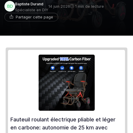
Baptiste Durand
14 juin 2026
1 min de lecture
Spécialiste en DIY
Partager cette page
Fauteuil roulant électrique pliable et léger
en carbone: autonomie de 25 km avec