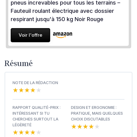
pneus increvables pour tous les terrains –
Fauteuil roulant électrique avec dossier
respirant jusqu'à 150 kg Noir Rouge
Voir l'offre
Résumé
NOTE DE LA RÉDACTION
★★★★★
★★★★★
RAPPORT QUALITÉ-PRIX :
DESIGN ET ERGONOMIE :
INTÉRESSANT SI TU
PRATIQUE, MAIS QUELQUES
CHERCHES SURTOUT LA
CHOIX DISCUTABLES
★★★★★
★★★★★
LÉGÈRETÉ
★★★★★
★★★★★