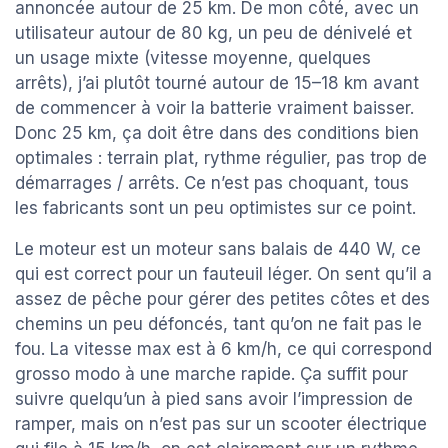
annoncée autour de 25 km. De mon côté, avec un
utilisateur autour de 80 kg, un peu de dénivelé et
un usage mixte (vitesse moyenne, quelques
arrêts), j’ai plutôt tourné autour de 15–18 km avant
de commencer à voir la batterie vraiment baisser.
Donc 25 km, ça doit être dans des conditions bien
optimales : terrain plat, rythme régulier, pas trop de
démarrages / arrêts. Ce n’est pas choquant, tous
les fabricants sont un peu optimistes sur ce point.
Le moteur est un moteur sans balais de 440 W, ce
qui est correct pour un fauteuil léger. On sent qu’il a
assez de pêche pour gérer des petites côtes et des
chemins un peu défoncés, tant qu’on ne fait pas le
fou. La vitesse max est à 6 km/h, ce qui correspond
grosso modo à une marche rapide. Ça suffit pour
suivre quelqu’un à pied sans avoir l’impression de
ramper, mais on n’est pas sur un scooter électrique