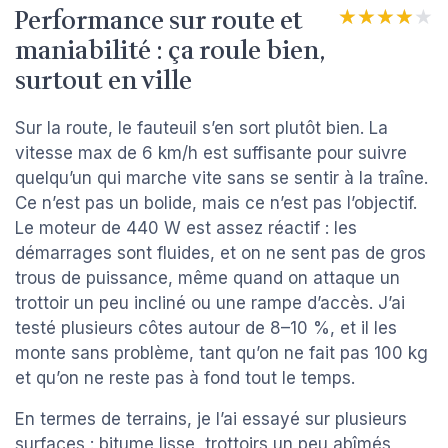
Performance sur route et
★★★★★
★★★★★
maniabilité : ça roule bien,
surtout en ville
Sur la route, le fauteuil s’en sort plutôt bien. La
vitesse max de 6 km/h est suffisante pour suivre
quelqu’un qui marche vite sans se sentir à la traîne.
Ce n’est pas un bolide, mais ce n’est pas l’objectif.
Le moteur de 440 W est assez réactif : les
démarrages sont fluides, et on ne sent pas de gros
trous de puissance, même quand on attaque un
trottoir un peu incliné ou une rampe d’accès. J’ai
testé plusieurs côtes autour de 8–10 %, et il les
monte sans problème, tant qu’on ne fait pas 100 kg
et qu’on ne reste pas à fond tout le temps.
En termes de terrains, je l’ai essayé sur plusieurs
surfaces : bitume lisse, trottoirs un peu abîmés,