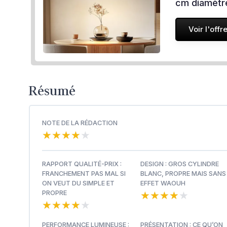
cm diamètr
Voir l'offr
Résumé
NOTE DE LA RÉDACTION
★★★★★
★★★★★
RAPPORT QUALITÉ-PRIX :
DESIGN : GROS CYLINDRE
FRANCHEMENT PAS MAL SI
BLANC, PROPRE MAIS SANS
ON VEUT DU SIMPLE ET
EFFET WAOUH
★★★★★
★★★★★
PROPRE
★★★★★
★★★★★
PERFORMANCE LUMINEUSE :
PRÉSENTATION : CE QU’ON