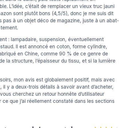
le. L’idée, c’était de remplacer un vieux truc jauni
zon sont plutôt bons (4,5/5), donc je me suis dit
is pas à un objet déco de magazine, juste à un abat-
ectement.
nt : lampadaire, suspension, éventuellement
taud. Il est annoncé en coton, forme cylindre,
t fabriqué en Chine, comme 90 % de ce genre de
de la structure, l’épaisseur du tissu, et si la lumière
es soirs, mon avis est globalement positif, mais avec
 il y a deux-trois détails à savoir avant d’acheter,
Si vous cherchez un retour honnête d’utilisateur
r ce que j’ai réellement constaté dans les sections