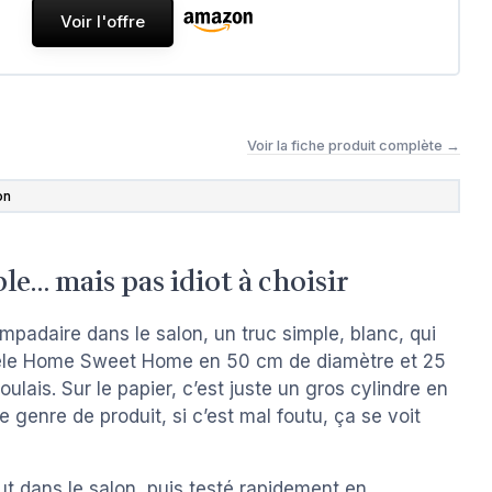
Voir l'offre
Voir la fiche produit complète →
on
le… mais pas idiot à choisir
mpadaire dans le salon, un truc simple, blanc, qui
dèle Home Sweet Home en 50 cm de diamètre et 25
ulais. Sur le papier, c’est juste un gros cylindre en
e genre de produit, si c’est mal foutu, ça se voit
aut dans le salon, puis testé rapidement en