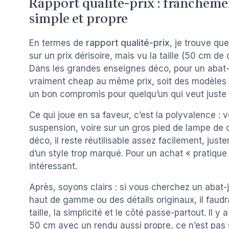
Rapport qualité-prix : franchemen
simple et propre
En termes de
rapport qualité-prix
, je trouve qu
sur un prix dérisoire, mais vu la taille (50 cm de 
Dans les grandes enseignes déco, pour un abat-j
vraiment cheap au même prix, soit des modèles p
un bon compromis pour quelqu’un qui veut juste u
Ce qui joue en sa faveur, c’est la polyvalence : v
suspension, voire sur un gros pied de lampe de 
déco, il reste réutilisable assez facilement, just
d’un style trop marqué. Pour un achat « pratique 
intéressant.
Après, soyons clairs : si vous cherchez un abat-j
haut de gamme ou des détails originaux, il faudra 
taille, la simplicité et le côté passe-partout. I
50 cm avec un rendu aussi propre, ce n’est pas si