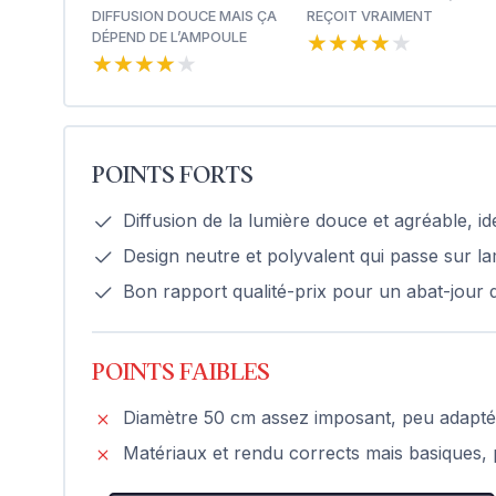
DIFFUSION DOUCE MAIS ÇA
REÇOIT VRAIMENT
★★★★★
★★★★★
DÉPEND DE L’AMPOULE
★★★★★
★★★★★
POINTS FORTS
Diffusion de la lumière douce et agréable, 
Design neutre et polyvalent qui passe sur l
Bon rapport qualité-prix pour un abat-jour 
POINTS FAIBLES
Diamètre 50 cm assez imposant, peu adapté 
Matériaux et rendu corrects mais basiques, p