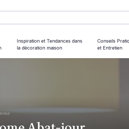
Inspiration et Tendances dans
Conseils Prati
n
la décoration maison
et Entretien
érieur
ome Abat-jour