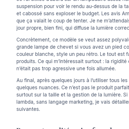
suspension pour voir le rendu au-dessus de la tab
et cabossé sans exploser le budget. Les avis Ama
que ça valait le coup de tenter. Je ne m’attenda
jour propre, bien fini, qui diffuse la lumière corr
Concrètement, ce modèle se veut assez polyvale
grande lampe de chevet si vous avez un pied cos
couleur blanche, style un peu rétro. Le tout es
produits. Ce qui m’intéressait surtout : la rigidité 
n’était pas trop agressive une fois allumée.
Au final, après quelques jours à l’utiliser tous l
quelques nuances. Ce n’est pas le produit parfait,
surtout sur la taille et la gestion de la lumière. 
lambda, sans langage marketing, je vais détaille
suivantes.