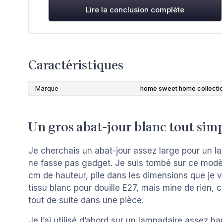
Lire la conclusion complète
Caractéristiques
Marque
home sweet home collecti
Un gros abat-jour blanc tout simp
Je cherchais un abat-jour assez large pour un la
ne fasse pas gadget. Je suis tombé sur ce mo
cm de hauteur, pile dans les dimensions que je vo
tissu blanc pour douille E27, mais mine de rien, c
tout de suite dans une pièce.
Je l’ai utilisé d’abord sur un lampadaire assez h