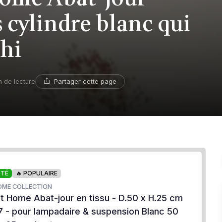
s cylindre blanc qui
chi
Partager cette page
n de lecture
OTÉ
🔥 POPULAIRE
OME COLLECTION
Home Abat-jour en tissu - D.50 x H.25 cm
27 - pour lampadaire & suspension Blanc 50