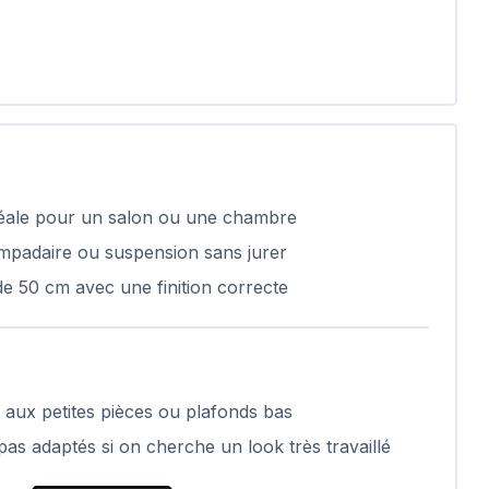
idéale pour un salon ou une chambre
ampadaire ou suspension sans jurer
de 50 cm avec une finition correcte
aux petites pièces ou plafonds bas
as adaptés si on cherche un look très travaillé