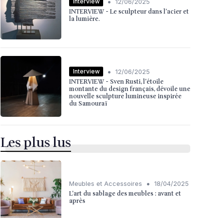
•
Interview
12/06/2025
INTERVIEW - Le sculpteur dans l'acier et
la lumière.
•
Interview
12/06/2025
INTERVIEW - Sven Rusti, l'étoile
montante du design français, dévoile une
nouvelle sculpture lumineuse inspirée
du Samouraï
Les plus lus
•
Meubles et Accessoires
18/04/2025
L'art du sablage des meubles : avant et
après