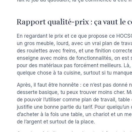
Rapport qualité-prix : ça vaut le 
En regardant le prix et ce que propose ce HOCSOK
un gros meuble, lourd, avec un vrai plan de tra
des roulettes avec freins, et une finition correc
enseigne avec moins de fonctionnalités, on est s
pour des matériaux pas forcément meilleurs. Là, 
quelque chose à ta cuisine, surtout si tu manque
Après, il faut être honnête : ce n’est pas donné 
desserte basique, tu peux trouver moins cher. Ma
de pouvoir l’utiliser comme plan de travail, tabl
justifie une bonne partie du tarif. Pour quelqu’un
d’acheter à la fois une table, un chariot et un
de l’argent et surtout de la place.