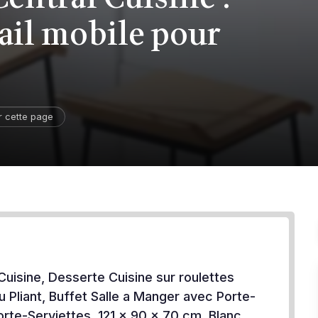
vail mobile pour
r cette page
 Cuisine, Desserte Cuisine sur roulettes
u Pliant, Buffet Salle a Manger avec Porte-
orte-Serviettes, 121 x 90 x 70 cm, Blanc