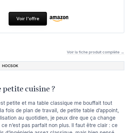
Voir l'offre
Voir la fiche produit complète →
HOCSOK
 petite cuisine ?
st petite et ma table classique me bouffait tout
 la fois de plan de travail, de petite table d’appoint,
isation au quotidien, je peux dire que ça change
ce n’est pas parfait non plus. Il faut être clair : ce
s d’ingénierie assez classique, mais bien pensé.