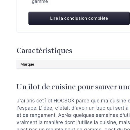
gamme
Lire la conclusion complète
Caractéristiques
Marque
Un îlot de cuisine pour sauver une
J'ai pris cet îlot HOCSOK parce que ma cuisine e
l'espace. L'idée, c'était d'avoir un truc qui sert à
et de rangement. Après quelques semaines d'util
vraiment la manière dont j'utilise la cuisine, mais 
n’est pas un meuble haut de gamme, c’est du boi