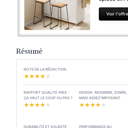
Voir l'offr
Résumé
NOTE DE LA RÉDACTION
★★★★★
★★★★★
RAPPORT QUALITÉ-PRIX :
DESIGN : MODERNE, SOBRE,
ÇA VAUT LE COUP OU PAS ?
MAIS ASSEZ IMPOSANT
★★★★★
★★★★★
★★★★★
★★★★★
DURABILITÉ ET SOLIDITÉ
PERFORMANCE AU