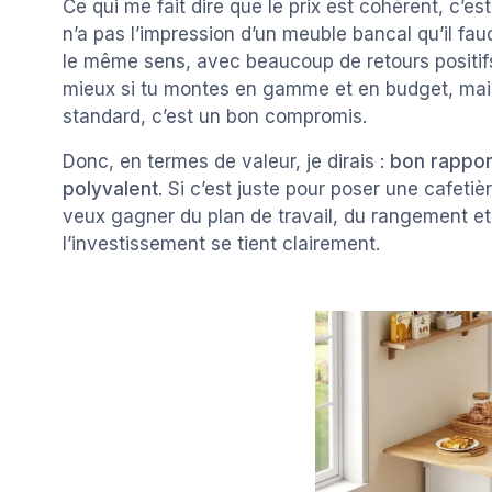
Ce qui me fait dire que le prix est cohérent, c’es
n’a pas l’impression d’un meuble bancal qu’il fa
le même sens, avec beaucoup de retours positifs 
mieux si tu montes en gamme et en budget, mais
standard, c’est un bon compromis.
Donc, en termes de valeur, je dirais :
bon rapport
polyvalent
. Si c’est juste pour poser une cafetiè
veux gagner du plan de travail, du rangement et u
l’investissement se tient clairement.