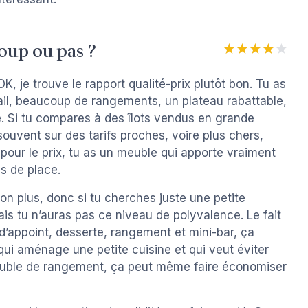
coup ou pas ?
★★★★★
★★★★★
, je trouve le rapport qualité-prix plutôt bon. Tu as
vail, beaucoup de rangements, un plateau rabattable,
te. Si tu compares à des îlots vendus en grande
ouvent sur des tarifs proches, voire plus chers,
pour le prix, tu as un meuble qui apporte vraiment
s de place.
non plus, donc si tu cherches juste une petite
is tu n’auras pas ce niveau de polyvalence. Le fait
e d’appoint, desserte, rangement et mini-bar, ça
 qui aménage une petite cuisine et qui veut éviter
 meuble de rangement, ça peut même faire économiser