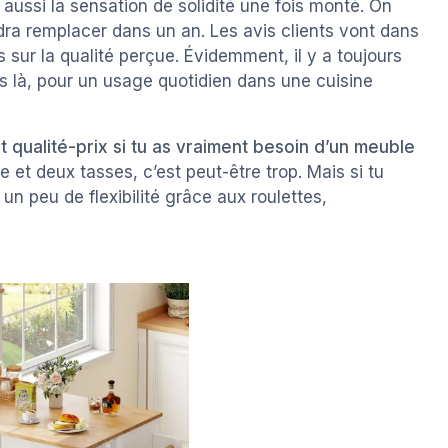
t aussi la sensation de solidité une fois monté. On
udra remplacer dans un an. Les avis clients vont dans
sur la qualité perçue. Évidemment, il y a toujours
 là, pour un usage quotidien dans une cuisine
 qualité-prix si tu as vraiment besoin d’un meuble
re et deux tasses, c’est peut-être trop. Mais si tu
n peu de flexibilité grâce aux roulettes,