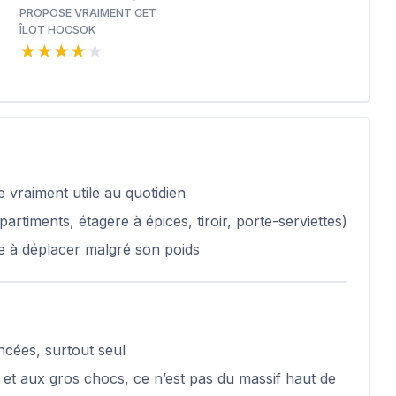
PROPOSE VRAIMENT CET
ÎLOT HOCSOK
★★★★★
★★★★★
e vraiment utile au quotidien
iments, étagère à épices, tiroir, porte-serviettes)
le à déplacer malgré son poids
cées, surtout seul
u et aux gros chocs, ce n’est pas du massif haut de