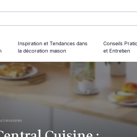
Inspiration et Tendances dans
Conseils Prati
n
la décoration maison
et Entretien
Accessoires
entral Cuisine :