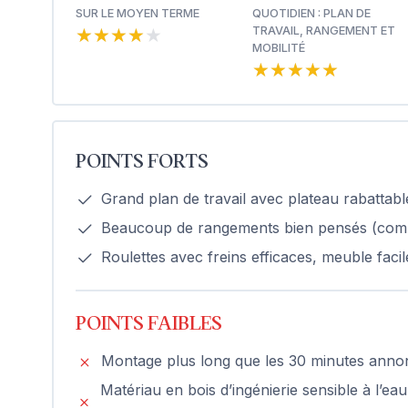
SUR LE MOYEN TERME
QUOTIDIEN : PLAN DE
★★★★★
★★★★★
TRAVAIL, RANGEMENT ET
MOBILITÉ
★★★★★
★★★★★
POINTS FORTS
Grand plan de travail avec plateau rabattabl
Beaucoup de rangements bien pensés (compart
Roulettes avec freins efficaces, meuble faci
POINTS FAIBLES
Montage plus long que les 30 minutes annon
Matériau en bois d’ingénierie sensible à l’ea