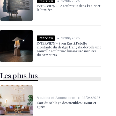
•
Interview
12/06/2025
INTERVIEW - Le sculpteur dans l'acier et
la lumière.
•
Interview
12/06/2025
INTERVIEW - Sven Rusti, l'étoile
montante du design français, dévoile une
nouvelle sculpture lumineuse inspirée
du Samouraï
Les plus lus
•
Meubles et Accessoires
18/04/2025
L'art du sablage des meubles : avant et
après