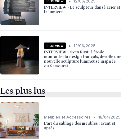
•
Interview
12/06/2025
INTERVIEW - Le sculpteur dans l'acier et
la lumière.
•
Interview
12/06/2025
INTERVIEW - Sven Rusti, l'étoile
montante du design français, dévoile une
nouvelle sculpture lumineuse inspirée
du Samouraï
Les plus lus
•
Meubles et Accessoires
18/04/2025
L'art du sablage des meubles : avant et
après