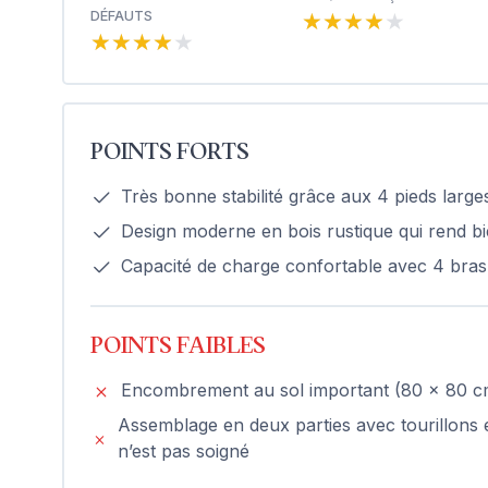
★★★★★
★★★★★
DÉFAUTS
★★★★★
★★★★★
POINTS FORTS
Très bonne stabilité grâce aux 4 pieds larg
Design moderne en bois rustique qui rend b
Capacité de charge confortable avec 4 bra
POINTS FAIBLES
Encombrement au sol important (80 x 80 cm)
Assemblage en deux parties avec tourillons e
n’est pas soigné