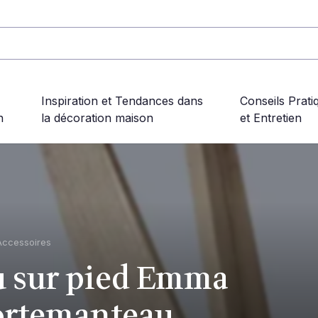
Inspiration et Tendances dans
Conseils Prati
n
la décoration maison
et Entretien
Accessoires
u sur pied Emma
portemanteau