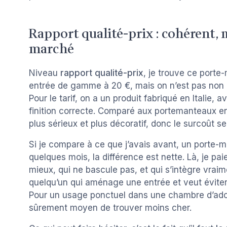
Rapport qualité-prix : cohérent, 
marché
Niveau
rapport qualité-prix
, je trouve ce porte
entrée de gamme à 20 €, mais on n’est pas non p
Pour le tarif, on a un produit fabriqué en Italie, 
finition correcte. Comparé aux portemanteaux en 
plus sérieux et plus décoratif, donc le surcoût se 
Si je compare à ce que j’avais avant, un porte-m
quelques mois, la différence est nette. Là, je pai
mieux, qui ne bascule pas, et qui s’intègre vra
quelqu’un qui aménage une entrée et veut éviter 
Pour un usage ponctuel dans une chambre d’ado o
sûrement moyen de trouver moins cher.