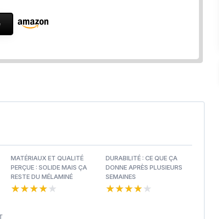
e
MATÉRIAUX ET QUALITÉ
DURABILITÉ : CE QUE ÇA
PERÇUE : SOLIDE MAIS ÇA
DONNE APRÈS PLUSIEURS
RESTE DU MÉLAMINÉ
SEMAINES
★★★★★
★★★★★
★★★★★
★★★★★
T