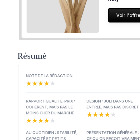
Voir l'offr
Résumé
NOTE DE LA RÉDACTION
★★★★★
★★★★★
RAPPORT QUALITÉ-PRIX :
DESIGN : JOLI DANS UNE
COHÉRENT, MAIS PAS LE
ENTRÉE, MAIS PAS DISCRET
★★★★★
★★★★★
MOINS CHER DU MARCHÉ
★★★★★
★★★★★
AU QUOTIDIEN : STABILITÉ,
PRÉSENTATION GÉNÉRALE :
CAPACITÉ ET PETITS
CE QU’ON REÇOIT VRAIMEN