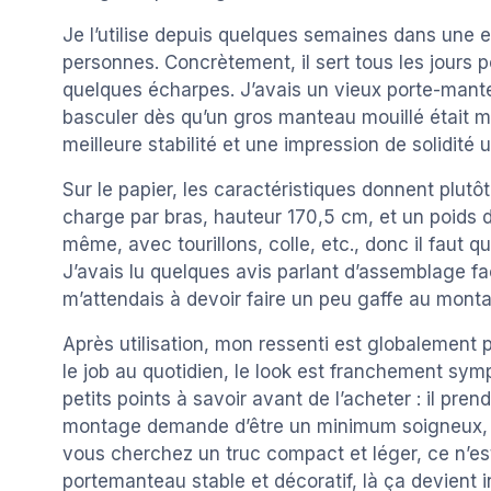
Je l’utilise depuis quelques semaines dans une e
personnes. Concrètement, il sert tous les jours 
quelques écharpes. J’avais un vieux porte-mante
basculer dès qu’un gros manteau mouillé était mal
meilleure stabilité et une impression de solidité 
Sur le papier, les caractéristiques donnent plutôt
charge par bras, hauteur 170,5 cm, et un poids 
même, avec tourillons, colle, etc., donc il faut
J’avais lu quelques avis parlant d’assemblage fac
m’attendais à devoir faire un peu gaffe au mont
Après utilisation, mon ressenti est globalement pos
le job au quotidien, le look est franchement sym
petits points à savoir avant de l’acheter : il pre
montage demande d’être un minimum soigneux, s
vous cherchez un truc compact et léger, ce n’est
portemanteau stable et décoratif, là ça devient i