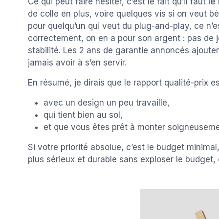
Ce qui peut faire hésiter, c’est le fait qu’il faut
le
de colle en plus, voire quelques vis si on veut b
pour quelqu’un qui veut du plug-and-play, ce n’es
correctement, on en a pour son argent : pas de 
stabilité. Les 2 ans de garantie annoncés ajoute
jamais avoir à s’en servir.
En résumé, je dirais que le rapport qualité-prix e
avec un design un peu travaillé,
qui tient bien au sol,
et que vous êtes prêt à monter soigneuseme
Si votre priorité absolue, c’est le budget minimal
plus sérieux et durable sans exploser le budget