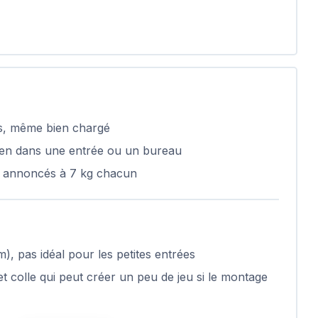
es, même bien chargé
ien dans une entrée ou un bureau
s annoncés à 7 kg chacun
, pas idéal pour les petites entrées
t colle qui peut créer un peu de jeu si le montage