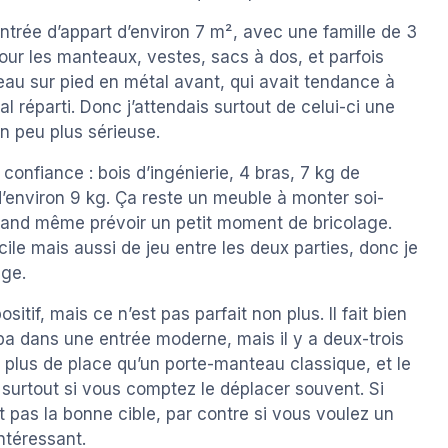
ntrée d’appart d’environ 7 m², avec une famille de 3
pour les manteaux, vestes, sacs à dos, et parfois
au sur pied en métal avant, qui avait tendance à
 réparti. Donc j’attendais surtout de celui-ci une
un peu plus sérieuse.
 confiance : bois d’ingénierie, 4 bras, 7 kg de
d’environ 9 kg. Ça reste un meuble à monter soi-
 quand même prévoir un petit moment de bricolage.
ile mais aussi de jeu entre les deux parties, donc je
age.
itif, mais ce n’est pas parfait non plus. Il fait bien
pa dans une entrée moderne, mais il y a deux-trois
nd plus de place qu’un porte-manteau classique, et le
urtout si vous comptez le déplacer souvent. Si
 pas la bonne cible, par contre si vous voulez un
ntéressant.