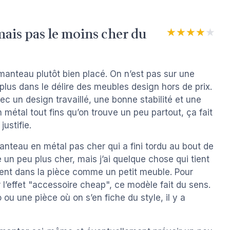
mais pas le moins cher du
★★★★★
★★★★★
-manteau plutôt bien placé. On n’est pas sur une
lus dans le délire des meubles design hors de prix.
avec un design travaillé, une bonne stabilité et une
métal tout fins qu’on trouve un peu partout, ça fait
justifie.
anteau en métal pas cher qui a fini tordu au bout de
e un peu plus cher, mais j’ai quelque chose qui tient
iment dans la pièce comme un petit meuble. Pour
l’effet "accessoire cheap", ce modèle fait du sens.
u une pièce où on s’en fiche du style, il y a