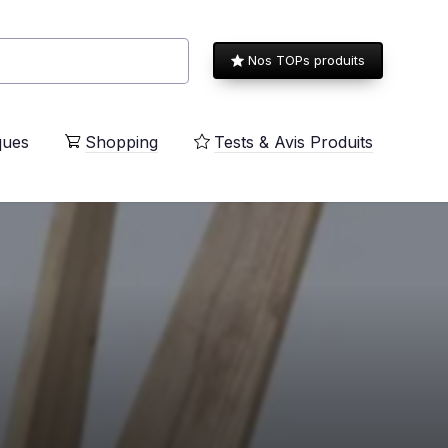
Nos TOPs produits
ques
Shopping
Tests & Avis Produits