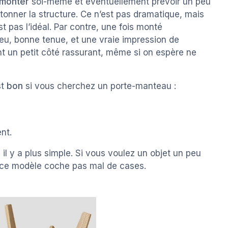
 monter
soi-même et éventuellement prévoir un peu
étonner la structure. Ce n’est pas dramatique, mais
t pas l’idéal. Par contre, une fois monté
jeu, bonne tenue, et une vraie impression de
nt un petit côté rassurant, même si on espère ne
st
bon
si vous cherchez un porte-manteau :
nt.
, il y a plus simple. Si vous voulez un objet un peu
, ce modèle coche pas mal de cases.