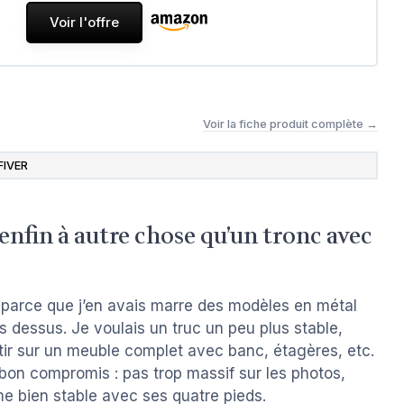
Voir l'offre
Voir la fiche produit complète →
FIVER
nfin à autre chose qu’un tronc avec
 parce que j’en avais marre des modèles en métal
es dessus. Je voulais un truc un peu plus stable,
tir sur un meuble complet avec banc, étagères, etc.
bon compromis : pas trop massif sur les photos,
e bien stable avec ses quatre pieds.