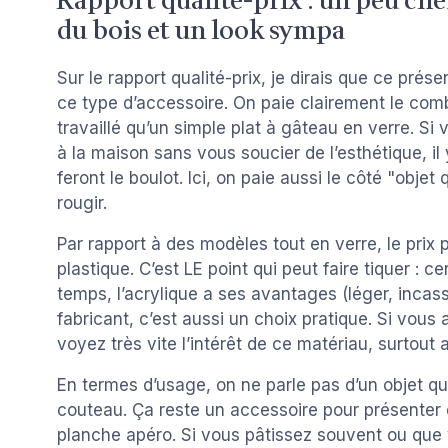
Rapport qualité-prix : un peu che
du bois et un look sympa
Sur le rapport qualité-prix, je dirais que ce pré
ce type d’accessoire. On paie clairement le com
travaillé qu’un simple plat à gâteau en verre. Si
à la maison sans vous soucier de l’esthétique, il
feront le boulot. Ici, on paie aussi le côté "objet 
rougir.
Par rapport à des modèles tout en verre, le prix 
plastique. C’est LE point qui peut faire tiquer : 
temps, l’acrylique a ses avantages (léger, incas
fabricant, c’est aussi un choix pratique. Si vous
voyez très vite l’intérêt de ce matériau, surtout
En termes d’usage, on ne parle pas d’un objet qu
couteau. Ça reste un accessoire pour présenter
planche apéro. Si vous pâtissez souvent ou que v