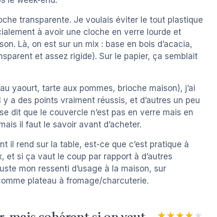
ps le week-end.
oche transparente. Je voulais éviter le tout plastique
cialement à avoir une cloche en verre lourde et
on. Là, on est sur un mix : base en bois d’acacia,
sparent et assez rigide). Sur le papier, ça semblait
 au yaourt, tarte aux pommes, brioche maison), j’ai
l y a des points vraiment réussis, et d’autres un peu
 se dit que le couvercle n’est pas en verre mais en
ais il faut le savoir avant d’acheter.
t il rend sur la table, est-ce que c’est pratique à
 et si ça vaut le coup par rapport à d’autres
juste mon ressenti d’usage à la maison, sur
comme plateau à fromage/charcuterie.
★★★★★
★★★★★