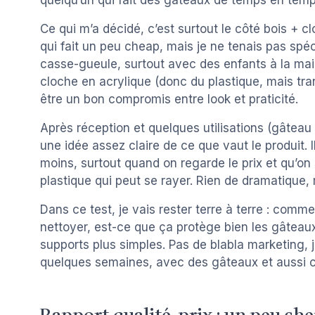
quelqu’un qui fait des gâteaux de temps en tem
Ce qui m’a décidé, c’est surtout le côté bois + cl
qui fait un peu cheap, mais je ne tenais pas spé
casse-gueule, surtout avec des enfants à la mais
cloche en acrylique (donc du plastique, mais tran
être un bon compromis entre look et praticité.
Après réception et quelques utilisations (gâteau
une idée assez claire de ce que vaut le produit. I
moins, surtout quand on regarde le prix et qu’on
plastique qui peut se rayer. Rien de dramatique, m
Dans ce test, je vais rester terre à terre : commen
nettoyer, est-ce que ça protège bien les gâteaux,
supports plus simples. Pas de blabla marketing, 
quelques semaines, avec des gâteaux et aussi 