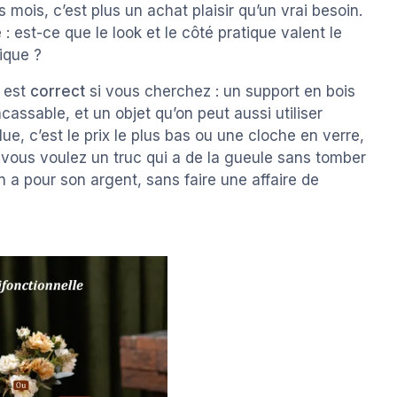
s mois, c’est plus un achat plaisir qu’un vrai besoin.
 est-ce que le look et le côté pratique valent le
ique ?
x est
correct
si vous cherchez : un support en bois
ncassable, et un objet qu’on peut aussi utiliser
ue, c’est le prix le plus bas ou une cloche en verre,
i vous voulez un truc qui a de la gueule sans tomber
 a pour son argent, sans faire une affaire de