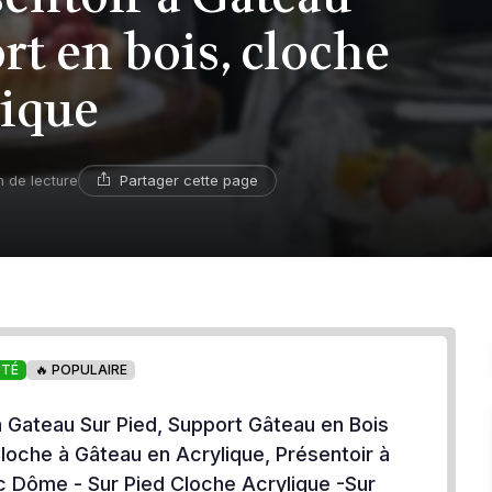
ort en bois, cloche
tique
Partager cette page
n de lecture
OTÉ
🔥 POPULAIRE
a Gateau Sur Pied, Support Gâteau en Bois
Cloche à Gâteau en Acrylique, Présentoir à
 Dôme - Sur Pied Cloche Acrylique -Sur