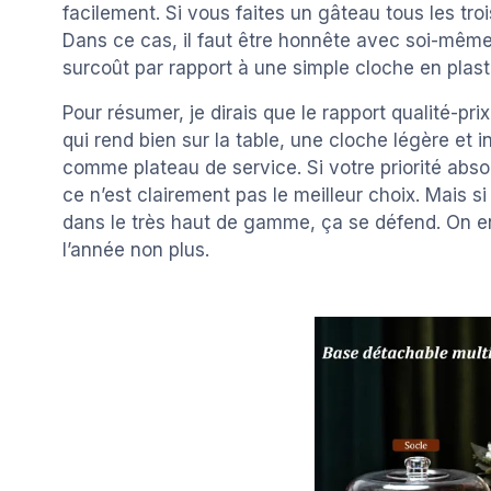
facilement. Si vous faites un gâteau tous les troi
Dans ce cas, il faut être honnête avec soi-même :
surcoût par rapport à une simple cloche en plast
Pour résumer, je dirais que le rapport qualité-pri
qui rend bien sur la table, une cloche légère et i
comme plateau de service. Si votre priorité absol
ce n’est clairement pas le meilleur choix. Mais s
dans le très haut de gamme, ça se défend. On en
l’année non plus.