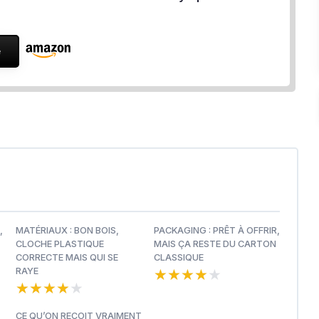
e
,
MATÉRIAUX : BON BOIS,
PACKAGING : PRÊT À OFFRIR,
CLOCHE PLASTIQUE
MAIS ÇA RESTE DU CARTON
CORRECTE MAIS QUI SE
CLASSIQUE
★★★★★
★★★★★
RAYE
★★★★★
★★★★★
CE QU’ON REÇOIT VRAIMENT