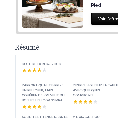
Pied
Voir l'offr
Résumé
NOTE DE LA RÉDACTION
★★★★★
★★★★★
RAPPORT QUALITÉ-PRIX :
DESIGN : JOLI SUR LA TABLE
UN PEU CHER, MAIS
AVEC QUELQUES
COHÉRENT SI ON VEUT DU
COMPROMIS
★★★★★
★★★★★
BOIS ET UN LOOK SYMPA
★★★★★
★★★★★
SOLIDITÉ ET TENUE DANS LE
À L’USAGE : POUR