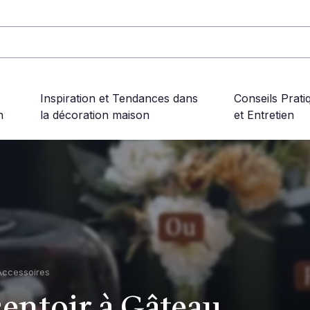
Inspiration et Tendances dans
Conseils Prati
n
la décoration maison
et Entretien
Accessoires
entoir à Gâteau