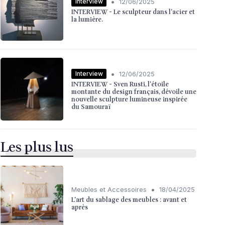
•
Interview
12/06/2025
INTERVIEW - Le sculpteur dans l'acier et
la lumière.
•
Interview
12/06/2025
INTERVIEW - Sven Rusti, l'étoile
montante du design français, dévoile une
nouvelle sculpture lumineuse inspirée
du Samouraï
Les plus lus
•
Meubles et Accessoires
18/04/2025
L'art du sablage des meubles : avant et
après