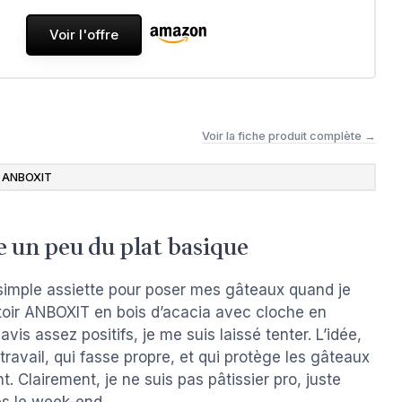
Voir l'offre
Voir la fiche produit complète →
ANBOXIT
e un peu du plat basique
simple assiette pour poser mes gâteaux quand je
toir ANBOXIT en bois d’acacia avec cloche en
avis assez positifs, je me suis laissé tenter. L’idée,
 travail, qui fasse propre, et qui protège les gâteaux
t. Clairement, je ne suis pas pâtissier pro, juste