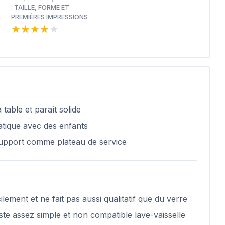
: TAILLE, FORME ET
PREMIÈRES IMPRESSIONS
★★★★★
★★★★★
table et paraît solide
atique avec des enfants
 support comme plateau de service
lement et ne fait pas aussi qualitatif que du verre
ste assez simple et non compatible lave-vaisselle