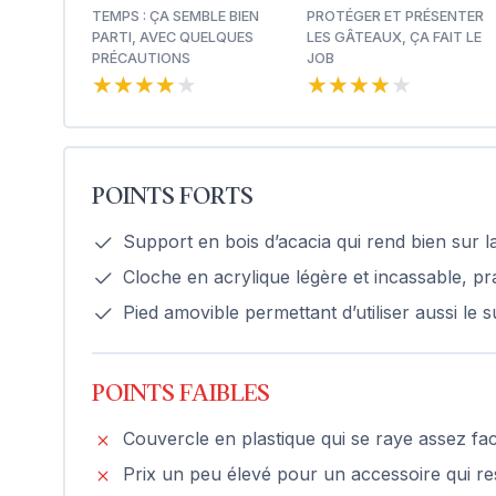
TEMPS : ÇA SEMBLE BIEN
PROTÉGER ET PRÉSENTER
PARTI, AVEC QUELQUES
LES GÂTEAUX, ÇA FAIT LE
PRÉCAUTIONS
JOB
★★★★★
★★★★★
★★★★★
★★★★★
POINTS FORTS
Support en bois d’acacia qui rend bien sur la 
Cloche en acrylique légère et incassable, pr
Pied amovible permettant d’utiliser aussi le
POINTS FAIBLES
Couvercle en plastique qui se raye assez faci
Prix un peu élevé pour un accessoire qui re