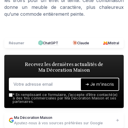
les tiroirs pour un effet bi teinte. Cette combinaison
donne un meuble de caractère, plus chaleureux
qu’une commode entièrement peinte.
Résumer
ChatGPT
Claude
Mistral
Recevez les dernières actualités de
Ma Décoration Maison
➔ Je m'inscris
*
En remplissant ce formulaire, j’accepte d’être contacté(e)
à des fins commerciales par Ma Décoration Maison et ses
partenaires.
Ma Décoration Maison
Ajoutez-nous à vos sources préférées sur Google