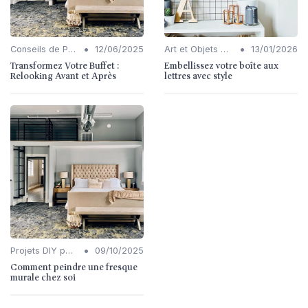
•
•
Conseils de Personnalisation
12/06/2025
Art et Objets Décoratifs
13/01/2026
Transformez Votre Buffet :
Embellissez votre boîte aux
Relooking Avant et Après
lettres avec style
•
Projets DIY pour l'Intérieur
09/10/2025
Comment peindre une fresque
murale chez soi