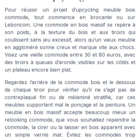
Pour réussir un projet d’upcycling meuble bois
commode, tout commence en brocante ou sur
Leboncoin. Une commode en bois massif se repère à
son poids, à la texture du bois et aux tiroirs qui
coulissent sans jeu excessif, alors qu’un vieux meuble
en aggloméré sonne creux et marque vite aux chocs.
Visez une vieille commode entre 30 et 80 euros, avec
des tiroirs à queues d’aronde visibles sur les côtés et
un plateau encore bien plat.
Regardez l’arrière de la commode bois et le dessous
de chaque tiroir pour vérifier qu’il ne s’agit pas de
contreplaqué fin ou de mélaminé stratifié, car ces
meubles supportent mal le ponçage et la peinture. Un
meuble en bois massif accepte beaucoup mieux un
relooking commode, que vous souhaitiez repeindre la
commode, la cirer ou la laisser en bois apparent avec
un simple vernis mat. Évitez les commodes trop