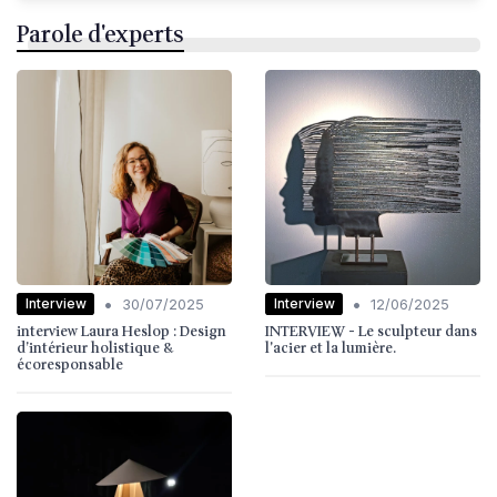
Parole d'experts
•
•
Interview
Interview
30/07/2025
12/06/2025
interview Laura Heslop : Design
INTERVIEW - Le sculpteur dans
d’intérieur holistique &
l'acier et la lumière.
écoresponsable