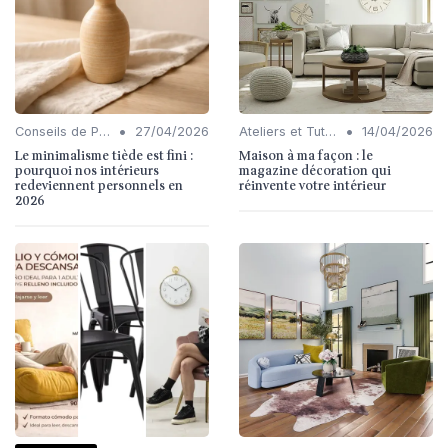
•
•
Conseils de Personnalisation
27/04/2026
Ateliers et Tutoriels
14/04/2026
Le minimalisme tiède est fini :
Maison à ma façon : le
pourquoi nos intérieurs
magazine décoration qui
redeviennent personnels en
réinvente votre intérieur
2026