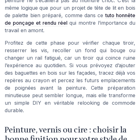
peinture ne s’écaillera pas au moindre choc. C’est la
même logique que pour un projet de tête de lit en bois
de palette bien préparé, comme dans ce
tuto honnête
de ponçage et rendu réel
qui montre l’importance du
travail en amont.
Profitez de cette phase pour vérifier chaque tiroir,
resserrer les vis, recoller un fond qui bouge ou
changer un rail fatigué, car un tiroir qui coince ruine
l’expérience au quotidien. Si vous prévoyez d’ajouter
des baguettes en bois sur les façades, tracez déjà vos
repères au crayon et percez les futurs emplacements
de poignées avant la peinture. Cette préparation
minutieuse peut sembler longue, mais elle transforme
un simple DIY en véritable relooking de commode
durable.
Peinture, vernis ou cire : choisir la
bonne finition pour votre style de