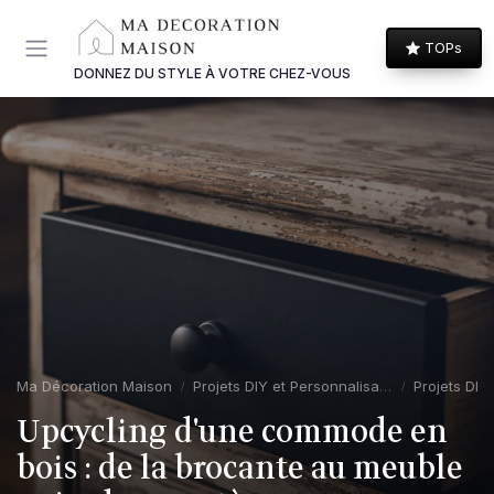
Panneau de gestion des cookies
TOPs
DONNEZ DU STYLE À VOTRE CHEZ-VOUS
Ma Décoration Maison
Projets DIY et Personnalisation
Projets DIY 
Upcycling d'une commode en
bois : de la brocante au meuble