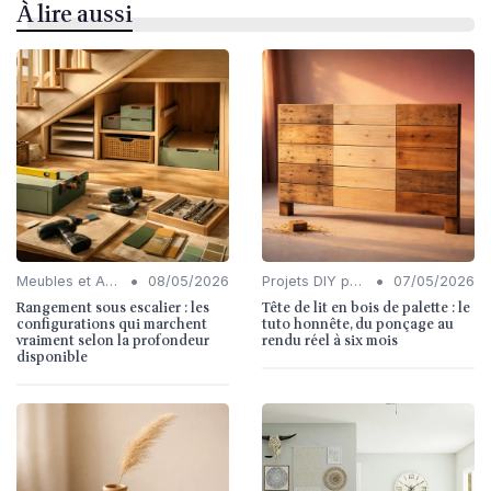
À lire aussi
•
•
Meubles et Accessoires
08/05/2026
Projets DIY pour l'Intérieur
07/05/2026
Rangement sous escalier : les
Tête de lit en bois de palette : le
configurations qui marchent
tuto honnête, du ponçage au
vraiment selon la profondeur
rendu réel à six mois
disponible