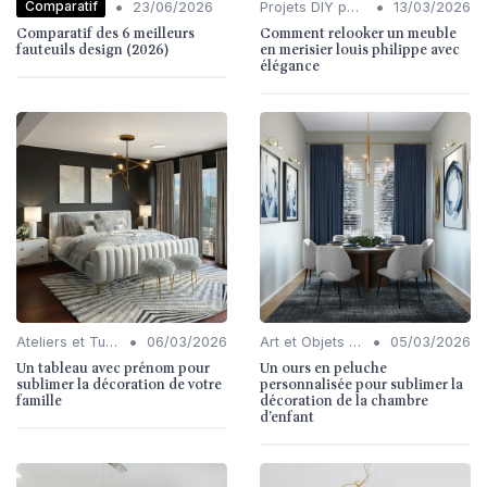
•
•
Comparatif
23/06/2026
Projets DIY pour l'Intérieur
13/03/2026
Comparatif des 6 meilleurs
Comment relooker un meuble
fauteuils design (2026)
en merisier louis philippe avec
élégance
•
•
Ateliers et Tutoriels
06/03/2026
Art et Objets Décoratifs
05/03/2026
Un tableau avec prénom pour
Un ours en peluche
sublimer la décoration de votre
personnalisée pour sublimer la
famille
décoration de la chambre
d’enfant