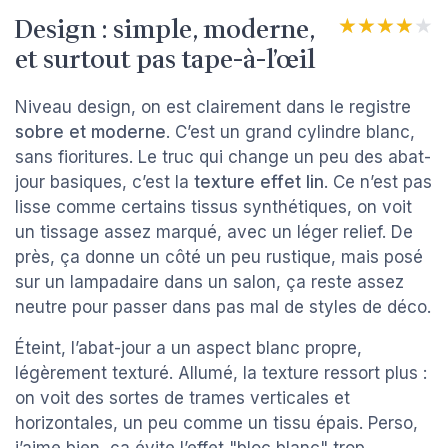
Design : simple, moderne,
★★★★★
★★★★★
et surtout pas tape-à-l’œil
Niveau design, on est clairement dans le registre
sobre et moderne
. C’est un grand cylindre blanc,
sans fioritures. Le truc qui change un peu des abat-
jour basiques, c’est la
texture effet lin
. Ce n’est pas
lisse comme certains tissus synthétiques, on voit
un tissage assez marqué, avec un léger relief. De
près, ça donne un côté un peu rustique, mais posé
sur un lampadaire dans un salon, ça reste assez
neutre pour passer dans pas mal de styles de déco.
Éteint, l’abat-jour a un aspect blanc propre,
légèrement texturé. Allumé, la texture ressort plus :
on voit des sortes de trames verticales et
horizontales, un peu comme un tissu épais. Perso,