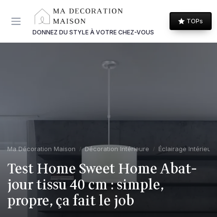
Panneau de gestion des cookies
TOPs
DONNEZ DU STYLE À VOTRE CHEZ-VOUS
Ma Décoration Maison
Décoration Intérieure
Éclairage Intérieur
Test Home Sweet Home Abat-
jour tissu 40 cm : simple,
propre, ça fait le job