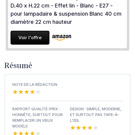
D.40 x H.22 cm - Effet lin - Blanc - E27 -
pour lampadaire & suspension Blanc 40 cm
diamètre 22 cm hauteur
Voir l'offre
Résumé
NOTE DE LA RÉDACTION
★★★★★
★★★★★
RAPPORT QUALITÉ-PRIX :
DESIGN : SIMPLE, MODERNE,
HONNÊTE, SURTOUT POUR
ET SURTOUT PAS TAPE-À-
REMPLACER UN VIEUX
L’ŒIL
★★★★★
★★★★★
MODÈLE
★★★★★
★★★★★