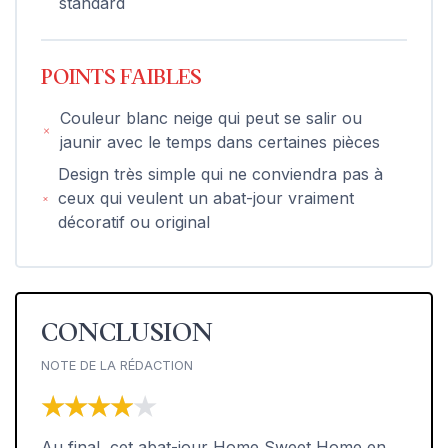
standard
POINTS FAIBLES
Couleur blanc neige qui peut se salir ou
jaunir avec le temps dans certaines pièces
Design très simple qui ne conviendra pas à
ceux qui veulent un abat-jour vraiment
décoratif ou original
CONCLUSION
NOTE DE LA RÉDACTION
★★★★★
★★★★★
Au final, cet abat-jour Home Sweet Home en