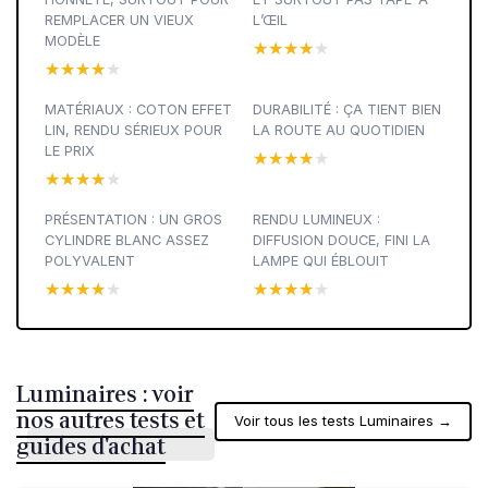
REMPLACER UN VIEUX
L’ŒIL
MODÈLE
★★★★★
★★★★★
★★★★★
★★★★★
MATÉRIAUX : COTON EFFET
DURABILITÉ : ÇA TIENT BIEN
LIN, RENDU SÉRIEUX POUR
LA ROUTE AU QUOTIDIEN
LE PRIX
★★★★★
★★★★★
★★★★★
★★★★★
PRÉSENTATION : UN GROS
RENDU LUMINEUX :
CYLINDRE BLANC ASSEZ
DIFFUSION DOUCE, FINI LA
POLYVALENT
LAMPE QUI ÉBLOUIT
★★★★★
★★★★★
★★★★★
★★★★★
Luminaires : voir
nos autres tests et
Voir tous les tests Luminaires →
guides d'achat