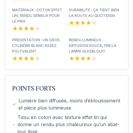
MATÉRIAUX : COTON EFFET
DURABILITÉ : ÇA TIENT BIEN
LIN, RENDU SÉRIEUX POUR
LA ROUTE AU QUOTIDIEN
★★★★★
★★★★★
LE PRIX
★★★★★
★★★★★
PRÉSENTATION : UN GROS
RENDU LUMINEUX :
CYLINDRE BLANC ASSEZ
DIFFUSION DOUCE, FINI LA
POLYVALENT
LAMPE QUI ÉBLOUIT
★★★★★
★★★★★
★★★★★
★★★★★
POINTS FORTS
Lumière bien diffusée, moins d’éblouissement
et pièce plus lumineuse
Tissu en coton avec texture effet lin qui
donne un rendu plus chaleureux qu’un abat-
jour lisse