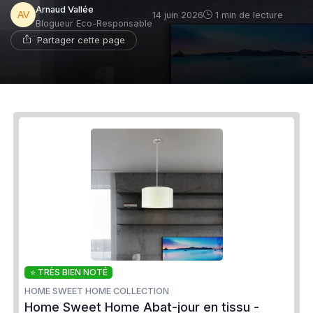
Arnaud Vallée
14 juin 2026
1 min de lecture
Blogueur Eco-Responsable
Partager cette page
⭐ TRÈS BIEN NOTÉ
HOME SWEET HOME COLLECTION
Home Sweet Home Abat-jour en tissu -