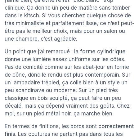
j’aime bien, ça évite l’effet "bloc blanc" trop
clinique. Ça donne un peu de matière sans tomber
dans le kitsch. Si vous cherchez quelque chose de
très minimaliste et parfaitement lisse, ce n’est peut-
être pas le meilleur choix, mais pour un salon ou
une chambre, c’est agréable.
Un point que j’ai remarqué : la
forme cylindrique
donne une lumière assez uniforme sur les côtés.
Pas de conicité comme sur les abat-jour en forme
de cône, donc le rendu est plus contemporain. Sur
un lampadaire trépied, ça colle bien à un style un
peu scandinave ou moderne. Sur un pied très
classique en bois sculpté, ça peut faire un peu
décalé, mais ça dépend vraiment des goûts. Chez
moi, sur un pied métal noir, ça marche bien.
En termes de finitions, les bords sont
correctement
finis
. Les coutures ne partent pas dans tous les