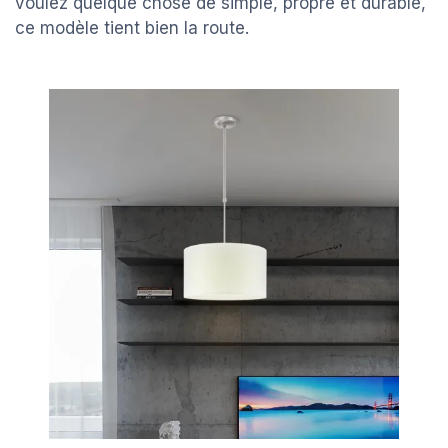
voulez quelque chose de simple, propre et durable,
ce modèle tient bien la route.