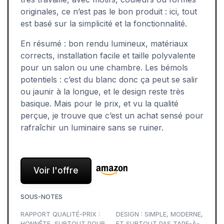
originales, ce n’est pas le bon produit : ici, tout
est basé sur la simplicité et la fonctionnalité.
En résumé : bon rendu lumineux, matériaux
corrects, installation facile et taille polyvalente
pour un salon ou une chambre. Les bémols
potentiels : c’est du blanc donc ça peut se salir
ou jaunir à la longue, et le design reste très
basique. Mais pour le prix, et vu la qualité
perçue, je trouve que c’est un achat sensé pour
rafraîchir un luminaire sans se ruiner.
Voir l'offre
SOUS-NOTES
RAPPORT QUALITÉ-PRIX :
DESIGN : SIMPLE, MODERNE,
HONNÊTE, SURTOUT POUR
ET SURTOUT PAS TAPE-À-