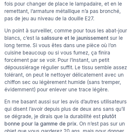
fois pour changer de place le lampadaire, et en le
remettant, l’armature métallique n’a pas bronché,
pas de jeu au niveau de la douille E27.
Un point à surveiller, comme pour tous les abat-jour
blancs, c’est la
salissure et le jaunissement
sur le
long terme. Si vous êtes dans une pièce où l’on
cuisine beaucoup ou si vous fumez, ça finira
forcément par se voir. Pour l’instant, un petit
dépoussiérage régulier suffit. Le tissu semble assez
tolérant, on peut le nettoyer délicatement avec un
chiffon sec ou légèrement humide (sans tremper,
évidemment) pour enlever une trace légère.
En me basant aussi sur les avis d’autres utilisateurs
qui disent l’avoir depuis plus de deux ans sans qu’il
se dégrade, je dirais que la durabilité est
plutôt
bonne pour la gamme de prix
. On n’est pas sur un
objet que vous garderez 20 ans, mais pour donner