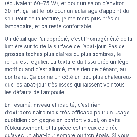
(équivalent 60–75 W), et pour un salon d’environ
20 m², ça fait le job pour un éclairage d’appoint du
soir. Pour de la lecture, je me mets plus près du
lampadaire, et ça reste confortable.
Un détail que j’ai apprécié, c’est l’homogénéité de la
lumière sur toute la surface de l’abat-jour. Pas de
grosses taches plus claires ou plus sombres, le
rendu est régulier. La texture du tissu crée un léger
motif quand c’est allumé, mais rien de gênant, au
contraire. Ça donne un côté un peu plus chaleureux
que les abat-jour très lisses qui laissent voir tous
les défauts de l’ampoule.
En résumé, niveau efficacité, c’est
rien
d’extraordinaire mais très efficace
pour un usage
quotidien : on gagne en confort visuel, on évite
l’éblouissement, et la pièce est mieux éclairée
qu’avec un abat-jour sombre ou trop épais. Si vous