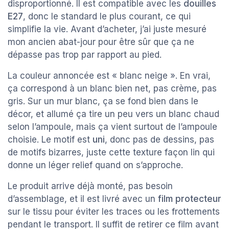
disproportionné. Il est compatible avec les
douilles
E27
, donc le standard le plus courant, ce qui
simplifie la vie. Avant d’acheter, j’ai juste mesuré
mon ancien abat-jour pour être sûr que ça ne
dépasse pas trop par rapport au pied.
La couleur annoncée est « blanc neige ». En vrai,
ça correspond à un blanc bien net, pas crème, pas
gris. Sur un mur blanc, ça se fond bien dans le
décor, et allumé ça tire un peu vers un blanc chaud
selon l’ampoule, mais ça vient surtout de l’ampoule
choisie. Le motif est
uni
, donc pas de dessins, pas
de motifs bizarres, juste cette texture façon lin qui
donne un léger relief quand on s’approche.
Le produit arrive déjà monté, pas besoin
d’assemblage, et il est livré avec un
film protecteur
sur le tissu pour éviter les traces ou les frottements
pendant le transport. Il suffit de retirer ce film avant