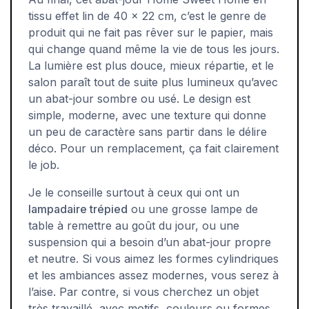
tissu effet lin de 40 x 22 cm, c’est le genre de
produit qui ne fait pas rêver sur le papier, mais
qui change quand même la vie de tous les jours.
La lumière est plus douce, mieux répartie, et le
salon paraît tout de suite plus lumineux qu’avec
un abat-jour sombre ou usé. Le design est
simple, moderne, avec une texture qui donne
un peu de caractère sans partir dans le délire
déco. Pour un remplacement, ça fait clairement
le job.
Je le conseille surtout à ceux qui ont un
lampadaire trépied
ou une grosse lampe de
table à remettre au goût du jour, ou une
suspension qui a besoin d’un abat-jour propre
et neutre. Si vous aimez les formes cylindriques
et les ambiances assez modernes, vous serez à
l’aise. Par contre, si vous cherchez un objet
très travaillé, avec motifs, couleurs ou formes