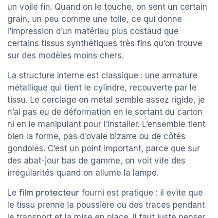
un voile fin. Quand on le touche, on sent un certain
grain, un peu comme une toile, ce qui donne
l’impression d’un matériau plus costaud que
certains tissus synthétiques très fins qu’on trouve
sur des modèles moins chers.
La structure interne est classique : une armature
métallique qui tient le cylindre, recouverte par le
tissu. Le cerclage en métal semble assez rigide, je
n’ai pas eu de déformation en le sortant du carton
ni en le manipulant pour l’installer. L’ensemble tient
bien la forme, pas d’ovale bizarre ou de côtés
gondolés. C’est un point important, parce que sur
des abat-jour bas de gamme, on voit vite des
irrégularités quand on allume la lampe.
Le
film protecteur
fourni est pratique : il évite que
le tissu prenne la poussière ou des traces pendant
le transport et la mise en place. Il faut juste penser