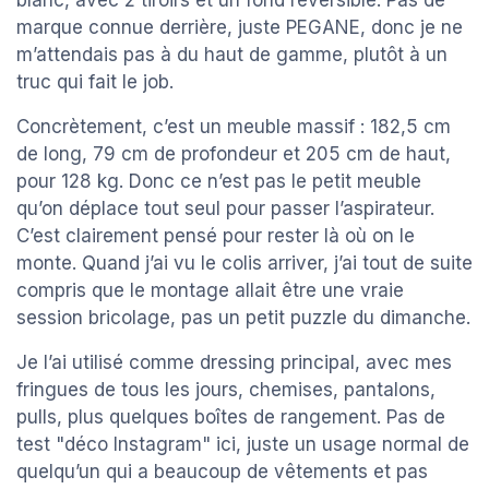
blanc, avec 2 tiroirs et un fond réversible. Pas de
marque connue derrière, juste PEGANE, donc je ne
m’attendais pas à du haut de gamme, plutôt à un
truc qui fait le job.
Concrètement, c’est un meuble massif : 182,5 cm
de long, 79 cm de profondeur et 205 cm de haut,
pour 128 kg. Donc ce n’est pas le petit meuble
qu’on déplace tout seul pour passer l’aspirateur.
C’est clairement pensé pour rester là où on le
monte. Quand j’ai vu le colis arriver, j’ai tout de suite
compris que le montage allait être une vraie
session bricolage, pas un petit puzzle du dimanche.
Je l’ai utilisé comme dressing principal, avec mes
fringues de tous les jours, chemises, pantalons,
pulls, plus quelques boîtes de rangement. Pas de
test "déco Instagram" ici, juste un usage normal de
quelqu’un qui a beaucoup de vêtements et pas