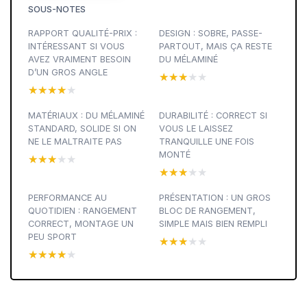
SOUS-NOTES
RAPPORT QUALITÉ-PRIX :
DESIGN : SOBRE, PASSE-
INTÉRESSANT SI VOUS
PARTOUT, MAIS ÇA RESTE
AVEZ VRAIMENT BESOIN
DU MÉLAMINÉ
D’UN GROS ANGLE
★★★★★
★★★★★
★★★★★
★★★★★
MATÉRIAUX : DU MÉLAMINÉ
DURABILITÉ : CORRECT SI
STANDARD, SOLIDE SI ON
VOUS LE LAISSEZ
NE LE MALTRAITE PAS
TRANQUILLE UNE FOIS
MONTÉ
★★★★★
★★★★★
★★★★★
★★★★★
PERFORMANCE AU
PRÉSENTATION : UN GROS
QUOTIDIEN : RANGEMENT
BLOC DE RANGEMENT,
CORRECT, MONTAGE UN
SIMPLE MAIS BIEN REMPLI
PEU SPORT
★★★★★
★★★★★
★★★★★
★★★★★