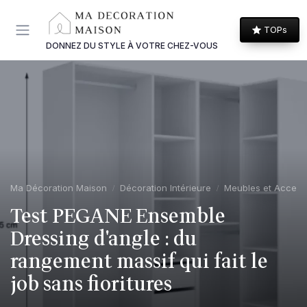
Panneau de gestion des cookies
TOPs
DONNEZ DU STYLE À VOTRE CHEZ-VOUS
Ma Décoration Maison
Décoration Intérieure
Meubles et Access
Test PEGANE Ensemble
Dressing d'angle : du
rangement massif qui fait le
job sans fioritures