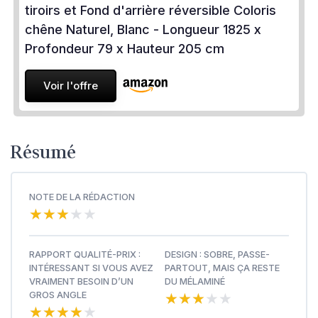
tiroirs et Fond d'arrière réversible Coloris
chêne Naturel, Blanc - Longueur 1825 x
Profondeur 79 x Hauteur 205 cm
Voir l'offre
Résumé
NOTE DE LA RÉDACTION
★★★★★
★★★★★
RAPPORT QUALITÉ-PRIX :
DESIGN : SOBRE, PASSE-
INTÉRESSANT SI VOUS AVEZ
PARTOUT, MAIS ÇA RESTE
VRAIMENT BESOIN D’UN
DU MÉLAMINÉ
★★★★★
★★★★★
GROS ANGLE
★★★★★
★★★★★