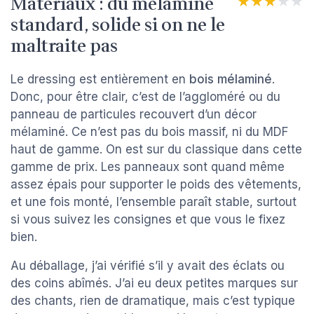
Matériaux : du mélaminé
★★★★★
★★★★★
standard, solide si on ne le
maltraite pas
Le dressing est entièrement en
bois mélaminé
.
Donc, pour être clair, c’est de l’aggloméré ou du
panneau de particules recouvert d’un décor
mélaminé. Ce n’est pas du bois massif, ni du MDF
haut de gamme. On est sur du classique dans cette
gamme de prix. Les panneaux sont quand même
assez épais pour supporter le poids des vêtements,
et une fois monté, l’ensemble paraît stable, surtout
si vous suivez les consignes et que vous le fixez
bien.
Au déballage, j’ai vérifié s’il y avait des éclats ou
des coins abîmés. J’ai eu deux petites marques sur
des chants, rien de dramatique, mais c’est typique