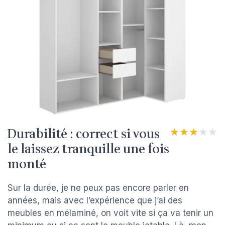
Durabilité : correct si vous
★★★★★
★★★★★
le laissez tranquille une fois
monté
Sur la durée, je ne peux pas encore parler en
années, mais avec l’expérience que j’ai des
meubles en mélaminé, on voit vite si ça va tenir un