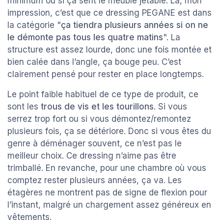
minimum ou si ça sent le meuble jetable. Là, mon
impression, c’est que ce dressing PEGANE est dans
la catégorie "
ça tiendra plusieurs années si on ne
le démonte pas tous les quatre matins
". La
structure est assez lourde, donc une fois montée et
bien calée dans l’angle, ça bouge peu. C’est
clairement pensé pour rester en place longtemps.
Le point faible habituel de ce type de produit, ce
sont les
trous de vis et les tourillons
. Si vous
serrez trop fort ou si vous démontez/remontez
plusieurs fois, ça se détériore. Donc si vous êtes du
genre à déménager souvent, ce n’est pas le
meilleur choix. Ce dressing n’aime pas être
trimballé. En revanche, pour une chambre où vous
comptez rester plusieurs années, ça va. Les
étagères ne montrent pas de signe de flexion pour
l’instant, malgré un chargement assez généreux en
vêtements.