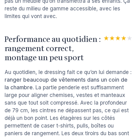
pas un meuble qu’on transmettra à ses enfants. Ça
reste du milieu de gamme accessible, avec les
limites qui vont avec.
Performance au quotidien :
★★★★★
★★★★★
rangement correct,
montage un peu sport
Au quotidien, le dressing fait ce qu’on lui demande :
ranger beaucoup de vêtements dans un coin de
la chambre
. La partie penderie est suffisamment
large pour aligner chemises, vestes et manteaux
sans que tout soit compressé. Avec la profondeur
de 79 cm, les cintres ne dépassent pas, ce qui est
déjà un bon point. Les étagères sur les côtés
permettent de caser t-shirts, pulls, boîtes ou
paniers de rangement. Les deux tiroirs du bas sont