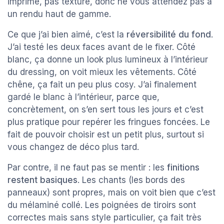
imprimé, pas texturé, donc ne vous attendez pas à
un rendu haut de gamme.
Ce que j’ai bien aimé, c’est la
réversibilité du fond
.
J’ai testé les deux faces avant de le fixer. Côté
blanc, ça donne un look plus lumineux à l’intérieur
du dressing, on voit mieux les vêtements. Côté
chêne, ça fait un peu plus cosy. J’ai finalement
gardé le blanc à l’intérieur, parce que,
concrètement, on s’en sert tous les jours et c’est
plus pratique pour repérer les fringues foncées. Le
fait de pouvoir choisir est un petit plus, surtout si
vous changez de déco plus tard.
Par contre, il ne faut pas se mentir : les
finitions
restent basiques
. Les chants (les bords des
panneaux) sont propres, mais on voit bien que c’est
du mélaminé collé. Les poignées de tiroirs sont
correctes mais sans style particulier, ça fait très