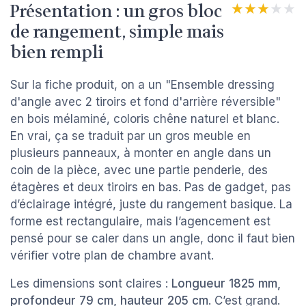
Présentation : un gros bloc
★★★★★
★★★★★
de rangement, simple mais
bien rempli
Sur la fiche produit, on a un "Ensemble dressing
d'angle avec 2 tiroirs et fond d'arrière réversible"
en bois mélaminé, coloris chêne naturel et blanc.
En vrai, ça se traduit par un gros meuble en
plusieurs panneaux, à monter en angle dans un
coin de la pièce, avec une partie penderie, des
étagères et deux tiroirs en bas. Pas de gadget, pas
d’éclairage intégré, juste du rangement basique. La
forme est rectangulaire, mais l’agencement est
pensé pour se caler dans un angle, donc il faut bien
vérifier votre plan de chambre avant.
Les dimensions sont claires :
Longueur 1825 mm,
profondeur 79 cm, hauteur 205 cm
. C’est grand.