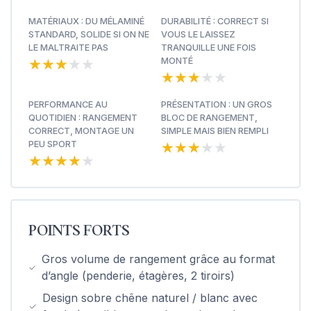
MATÉRIAUX : DU MÉLAMINÉ
DURABILITÉ : CORRECT SI
STANDARD, SOLIDE SI ON NE
VOUS LE LAISSEZ
LE MALTRAITE PAS
TRANQUILLE UNE FOIS
★★★★★
★★★★★
MONTÉ
★★★★★
★★★★★
PERFORMANCE AU
PRÉSENTATION : UN GROS
QUOTIDIEN : RANGEMENT
BLOC DE RANGEMENT,
CORRECT, MONTAGE UN
SIMPLE MAIS BIEN REMPLI
★★★★★
★★★★★
PEU SPORT
★★★★★
★★★★★
POINTS FORTS
Gros volume de rangement grâce au format
d’angle (penderie, étagères, 2 tiroirs)
Design sobre chêne naturel / blanc avec