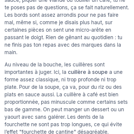
sauce, piquer une viande ou touiller un café, tu ne
te poses pas de questions, ça se fait naturellement.
Les bords sont assez arrondis pour ne pas faire
mal, même si, comme je disais plus haut, sur
certaines pièces on sent une micro-arête en
passant le doigt. Rien de gênant au quotidien : tu
ne finis pas ton repas avec des marques dans la
main.
Au niveau de la bouche, les cuillères sont
importantes à juger. Ici, la
cuillère à soupe
a une
forme assez classique, ni trop profonde ni trop
plate. Pour de la soupe, ça va, pour du riz ou des
plats en sauce aussi. La cuillère à café est bien
proportionnée, pas minuscule comme certains sets
bas de gamme. On peut manger un dessert ou un
yaourt avec sans galérer. Les dents de la
fourchette ne sont pas trop longues, ce qui évite
l’effet "fourchette de cantine" désagréable.