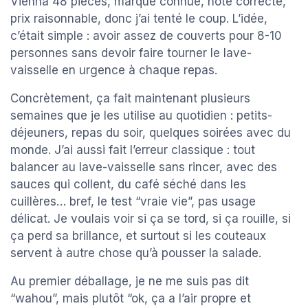
Vienna 48 pièces, marque connue, note correcte,
prix raisonnable, donc j’ai tenté le coup. L’idée,
c’était simple : avoir assez de couverts pour 8-10
personnes sans devoir faire tourner le lave-
vaisselle en urgence à chaque repas.
Concrètement, ça fait maintenant plusieurs
semaines que je les utilise au quotidien : petits-
déjeuners, repas du soir, quelques soirées avec du
monde. J’ai aussi fait l’erreur classique : tout
balancer au lave-vaisselle sans rincer, avec des
sauces qui collent, du café séché dans les
cuillères… bref, le test “vraie vie”, pas usage
délicat. Je voulais voir si ça se tord, si ça rouille, si
ça perd sa brillance, et surtout si les couteaux
servent à autre chose qu’à pousser la salade.
Au premier déballage, je ne me suis pas dit
“wahou”, mais plutôt “ok, ça a l’air propre et