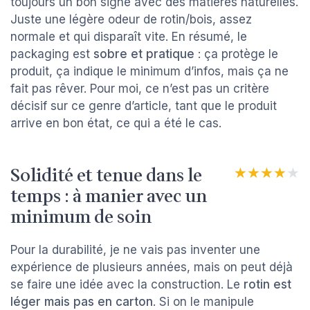
toujours un bon signe avec des matières naturelles.
Juste une légère odeur de rotin/bois, assez
normale et qui disparaît vite. En résumé, le
packaging est
sobre et pratique
: ça protège le
produit, ça indique le minimum d’infos, mais ça ne
fait pas rêver. Pour moi, ce n’est pas un critère
décisif sur ce genre d’article, tant que le produit
arrive en bon état, ce qui a été le cas.
Solidité et tenue dans le
★★★★★
★★★★★
temps : à manier avec un
minimum de soin
Pour la durabilité, je ne vais pas inventer une
expérience de plusieurs années, mais on peut déjà
se faire une idée avec la construction. Le
rotin est
léger mais pas en carton
. Si on le manipule