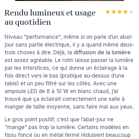
Rendu lumineux et usage
★★★★★
★★★★★
au quotidien
Niveau "performance", même si on parle d’un abat-
jour sans partie électrique, il y a quand même deux-
trois choses à dire. Déjà, la
diffusion de la lumière
est assez agréable. Le rotin laisse passer la lumière
par les interstices, ce qui donne un éclairage à la
fois direct vers le bas (pratique au-dessus d’une
table) et un peu filtré sur les côtés. Avec une
ampoule LED de 8 à 10 W en blanc chaud, j’ai
trouvé que ça éclairait correctement une salle à
manger de taille moyenne, sans faire mal aux yeux.
Le gros point positif, c’est que l’abat-jour ne
"mange" pas trop la lumière. Certains modèles en
tissu foncé ou en métal fermé réduisent beaucoup