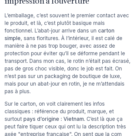
impression à l’ouverture
L’emballage, c’est souvent le premier contact avec
le produit, et là, c’est plutôt basique mais
fonctionnel. L’abat-jour arrive dans un
carton
simple
, sans fioritures. À l’intérieur, il est calé de
manière à ne pas trop bouger, avec assez de
protection pour éviter qu’il se déforme pendant le
transport. Dans mon cas, le rotin n’était pas écrasé,
pas de gros choc visible, donc le job est fait. On
n’est pas sur un packaging de boutique de luxe,
mais pour un abat-jour en rotin, je ne m’attendais
pas à plus.
Sur le carton, on voit clairement les infos
classiques : référence du produit, marque, et
surtout
pays d’origine : Vietnam
. C’est là que ça
peut faire tiquer ceux qui ont lu la description très
axée "entreprise française". On sent que la com