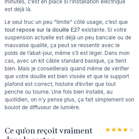
minutes, c’est en place si l’installation électrique
est déjà là.
Le seul truc un peu "limite" côté usage, c’est que
tout repose sur la douille E27
existante. Si votre
suspension actuelle est déjà un peu bancale ou de
mauvaise qualité, ça peut se ressentir avec le
poids de l’abat-jour, même s’il est léger. Dans mon
cas, avec un kit câble standard basique, ça tient
bien. Mais je conseillerais quand même de vérifier
que votre douille est bien vissée et que le support
plafond est correct, histoire d’éviter que tout
penche ou tourne. Une fois bien installé, au
quotidien, on n’y pense plus, ça fait simplement son
boulot de diffuseur de lumière.
Ce qu’on reçoit vraiment
★★★★★
★★★★★