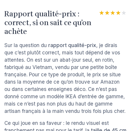
Rapport qualité-prix :
★★★★★
★★★★★
correct, si on sait ce qu’on
achète
Sur la question du
rapport qualité-prix
, je dirais
que c’est plutôt correct, mais tout dépend de vos
attentes. On est sur un abat-jour seul, en rotin,
fabriqué au Vietnam, vendu par une petite boîte
française. Pour ce type de produit, le prix se situe
dans la moyenne de ce qu’on trouve sur Amazon
ou dans certaines enseignes déco. Ce n’est pas
donné comme un modèle IKEA d’entrée de gamme,
mais ce n’est pas non plus du haut de gamme
artisan français à la main vendu trois fois plus cher.
Ce qui joue en sa faveur : le rendu visuel est
franchement pas mal pour le tarif, la
taille de 45 cm