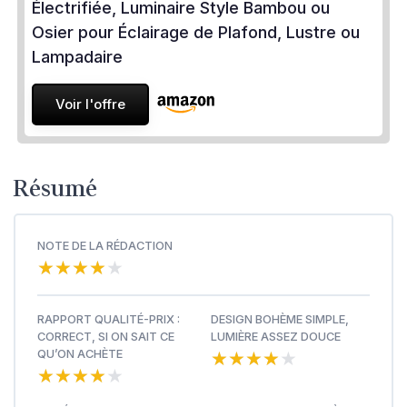
Électrifiée, Luminaire Style Bambou ou
Osier pour Éclairage de Plafond, Lustre ou
Lampadaire
Voir l'offre
Résumé
NOTE DE LA RÉDACTION
★★★★★
★★★★★
RAPPORT QUALITÉ-PRIX :
DESIGN BOHÈME SIMPLE,
CORRECT, SI ON SAIT CE
LUMIÈRE ASSEZ DOUCE
★★★★★
★★★★★
QU’ON ACHÈTE
★★★★★
★★★★★