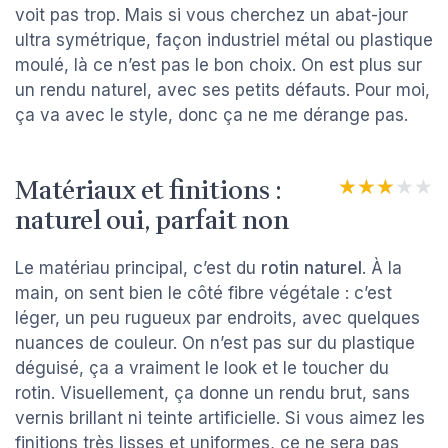
voit pas trop. Mais si vous cherchez un abat-jour
ultra symétrique, façon industriel métal ou plastique
moulé, là ce n’est pas le bon choix. On est plus sur
un rendu naturel, avec ses petits défauts. Pour moi,
ça va avec le style, donc ça ne me dérange pas.
Matériaux et finitions :
★★★★★
★★★★★
naturel oui, parfait non
Le matériau principal, c’est du
rotin naturel
. À la
main, on sent bien le côté fibre végétale : c’est
léger, un peu rugueux par endroits, avec quelques
nuances de couleur. On n’est pas sur du plastique
déguisé, ça a vraiment le look et le toucher du
rotin. Visuellement, ça donne un rendu brut, sans
vernis brillant ni teinte artificielle. Si vous aimez les
finitions très lisses et uniformes, ce ne sera pas