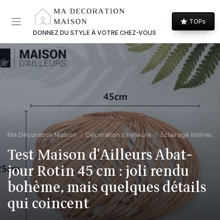
Panneau de gestion des cookies
TOPs
DONNEZ DU STYLE À VOTRE CHEZ-VOUS
Ma Décoration Maison
Décoration Intérieure
Éclairage Intérieur
Test Maison d'Ailleurs Abat-
jour Rotin 45 cm : joli rendu
bohème, mais quelques détails
qui coincent