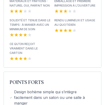
MATÉRIAUX ET FINITIONS :
EMBALLAGE ET PREMIÈRE
NATUREL OUI, PARFAIT NON
IMPRESSION À L’OUVERTURE
★★★★★
★★★★★
★★★★★
★★★★★
SOLIDITÉ ET TENUE DANS LE
RENDU LUMINEUX ET USAGE
TEMPS : À MANIER AVEC UN
AU QUOTIDIEN
★★★★★
★★★★★
MINIMUM DE SOIN
★★★★★
★★★★★
CE QU’ON REÇOIT
VRAIMENT DANS LE
CARTON
★★★★★
★★★★★
POINTS FORTS
Design bohème simple qui s’intègre
facilement dans un salon ou une salle à
manger