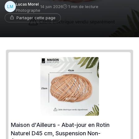
Lucas Morel
14 juin 2026
1 min de lecture
Photographe
Partager cette page
Maison d'Ailleurs - Abat-jour en Rotin
Naturel D45 cm, Suspension Non-