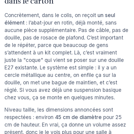
dans le carton
Concrètement, dans le colis, on reçoit
un seul
élément
: l’abat-jour en rotin, déjà monté, sans
aucune pièce supplémentaire. Pas de câble, pas de
douille, pas de rosace de plafond. C’est important
de le répéter, parce que beaucoup de gens
s’attendent à un kit complet. Là, c’est vraiment
juste la "coque" qui vient se poser sur une douille
E27 existante. Le système est simple : il y a un
cercle métallique au centre, on enfile ça sur la
douille, on met une bague de maintien, et c’est
réglé. Si vous avez déjà une suspension basique
chez vous, ça se monte en quelques minutes.
Niveau taille, les dimensions annoncées sont
respectées : environ
45 cm de diamètre
pour 25
cm de hauteur. En vrai, ça donne un volume assez
présent, donc je le vois plus pour une salle à