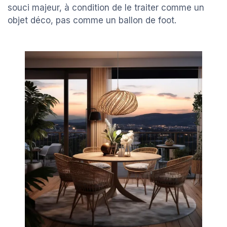
souci majeur, à condition de le traiter comme un
objet déco, pas comme un ballon de foot.