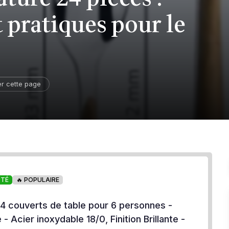
t pratiques pour le
er cette page
OTÉ
🔥 POPULAIRE
 couverts de table pour 6 personnes -
 - Acier inoxydable 18/0, Finition Brillante -