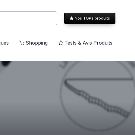
Nos TOPs produits
ques
Shopping
Tests & Avis Produits