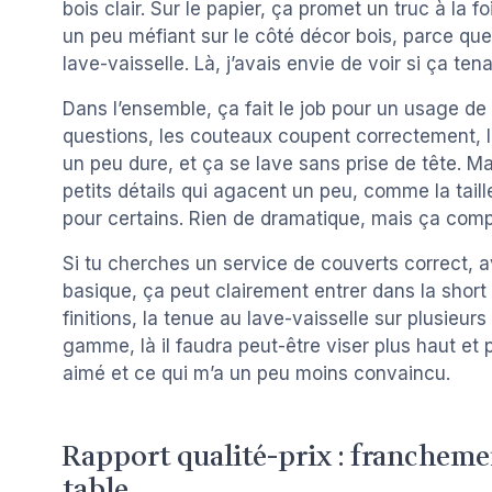
bois clair. Sur le papier, ça promet un truc à la
un peu méfiant sur le côté décor bois, parce que 
lave-vaisselle. Là, j’avais envie de voir si ça tenai
Dans l’ensemble, ça fait le job pour un usage de
questions, les couteaux coupent correctement, l
un peu dure, et ça se lave sans prise de tête. Mai
petits détails qui agacent un peu, comme la tail
pour certains. Rien de dramatique, mais ça compte
Si tu cherches un service de couverts correct, 
basique, ça peut clairement entrer dans la short l
finitions, la tenue au lave-vaisselle sur plusieu
gamme, là il faudra peut-être viser plus haut et pl
aimé et ce qui m’a un peu moins convaincu.
Rapport qualité-prix : francheme
table