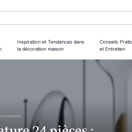
Inspiration et Tendances dans
Conseils Prati
n
la décoration maison
et Entretien
Accessoires
ture 24 pièces :