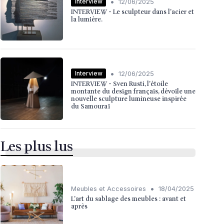
•
Interview
12/06/2025
INTERVIEW - Le sculpteur dans l'acier et
la lumière.
•
Interview
12/06/2025
INTERVIEW - Sven Rusti, l'étoile
montante du design français, dévoile une
nouvelle sculpture lumineuse inspirée
du Samouraï
Les plus lus
•
Meubles et Accessoires
18/04/2025
L'art du sablage des meubles : avant et
après