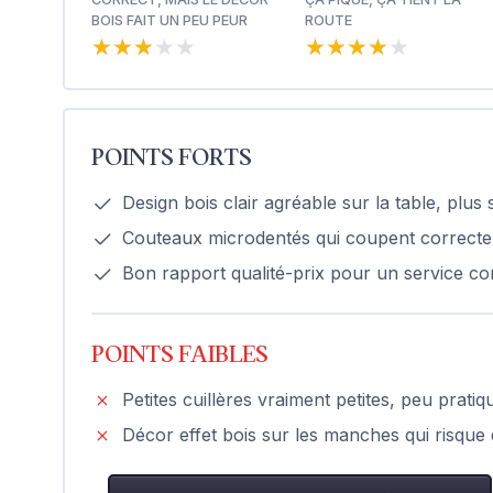
BOIS FAIT UN PEU PEUR
ROUTE
★★★★★
★★★★★
★★★★★
★★★★★
POINTS FORTS
Design bois clair agréable sur la table, plus
Couteaux microdentés qui coupent correcteme
Bon rapport qualité-prix pour un service co
POINTS FAIBLES
Petites cuillères vraiment petites, peu prati
Décor effet bois sur les manches qui risque 