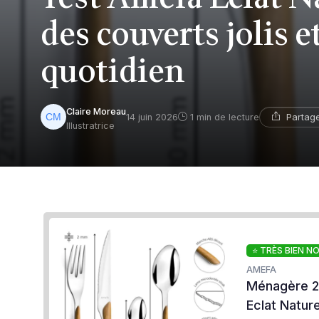
des couverts jolis e
quotidien
Claire Moreau
Partag
14 juin 2026
1 min de lecture
Illustratrice
⭐ TRÈS BIEN N
AMEFA
Ménagère 24
Eclat Nature