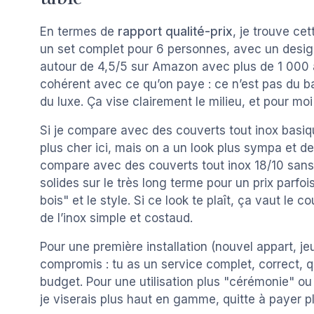
En termes de
rapport qualité-prix
, je trouve ce
un set complet pour 6 personnes, avec un desig
autour de 4,5/5 sur Amazon avec plus de 1 000 
cohérent avec ce qu’on paye : ce n’est pas du 
du luxe. Ça vise clairement le milieu, et pour moi 
Si je compare avec des couverts tout inox basiq
plus cher ici, mais on a un look plus sympa et de
compare avec des couverts tout inox 18/10 sans
solides sur le très long terme pour un prix parfoi
bois" et le style. Si ce look te plaît, ça vaut le 
de l’inox simple et costaud.
Pour une première installation (nouvel appart, je
compromis : tu as un service complet, correct, qu
budget. Pour une utilisation plus "cérémonie" ou
je viserais plus haut en gamme, quitte à payer p