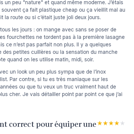
 fois un peu "nature" et quand même moderne. J’étais
souvent ça fait plastique cheap ou ça vieillit mal au
t la route ou si c’était juste joli deux jours.
 tous les jours : on mange avec sans se poser de
es fourchettes ne tordent pas à la première lasagne
s ce n’est pas parfait non plus. Il y a quelques
le des petites cuillères ou la sensation du manche
 quand on les utilise matin, midi, soir.
avec un look un peu plus sympa que de l’inox
ist. Par contre, si tu es très maniaque sur les
rs années ou que tu veux un truc vraiment haut de
us cher. Je vais détailler point par point ce que j’ai
nt correct pour équiper une
★★★★★
★★★★★