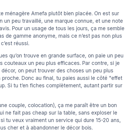
tte ménagère Amefa plutôt bien placée. On est sur
n un peu travaillé, une marque connue, et une note
avis. Pour un usage de tous les jours, ça me semble
bas de gamme anonyme, mais ce n’est pas non plus
c’est réussi.
ues qu’on trouve en grande surface, on paie un peu
s couteaux un peu plus efficaces. Par contre, si je
 décor, on peut trouver des choses un peu plus
s proche. Donc au final, tu paies aussi le côté "effet
coup. Si tu t’en fiches complètement, autant partir sur
une couple, colocation), ça me paraît être un bon
i ne fait pas cheap sur la table, sans exploser le
 si tu veux vraiment un service qui dure 15-20 ans,
lus cher et à abandonner le décor bois.