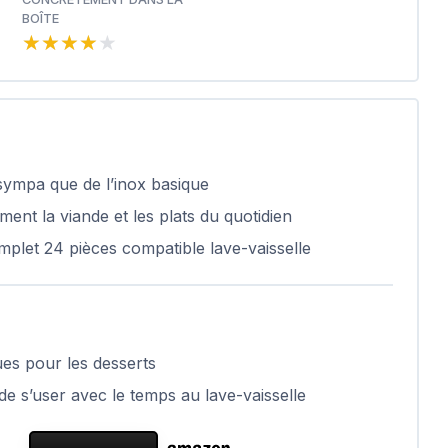
BOÎTE
★★★★★
★★★★★
 sympa que de l’inox basique
nt la viande et les plats du quotidien
mplet 24 pièces compatible lave-vaisselle
ques pour les desserts
de s’user avec le temps au lave-vaisselle