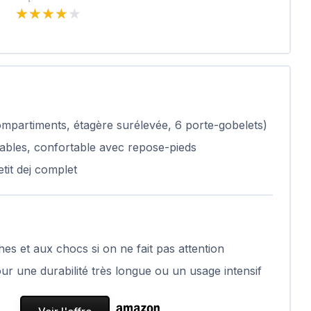
★★★★★
★★★★★
ompartiments, étagère surélevée, 6 porte-gobelets)
lables, confortable avec repose-pieds
tit dej complet
hes et aux chocs si on ne fait pas attention
ur une durabilité très longue ou un usage intensif