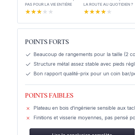
PAS POUR LA VIE ENTIÈRE
LA ROUTE AU QUOTIDIEN ?
★★★★★
★★★★★
★★★★★
★★★★★
POINTS FORTS
Beaucoup de rangements pour la taille (2 c
Structure métal assez stable avec pieds rég
Bon rapport qualité-prix pour un coin bar/pe
POINTS FAIBLES
Plateau en bois d’ingénierie sensible aux tac
Finitions et visserie moyennes, pas pensé po