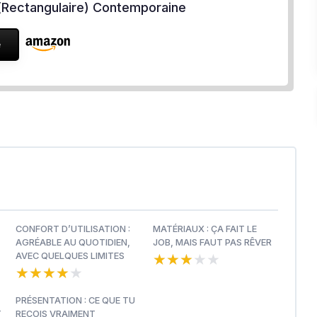
(Rectangulaire) Contemporaine
e
CONFORT D’UTILISATION :
MATÉRIAUX : ÇA FAIT LE
AGRÉABLE AU QUOTIDIEN,
JOB, MAIS FAUT PAS RÊVER
★★★★★
★★★★★
AVEC QUELQUES LIMITES
★★★★★
★★★★★
PRÉSENTATION : CE QUE TU
T
REÇOIS VRAIMENT