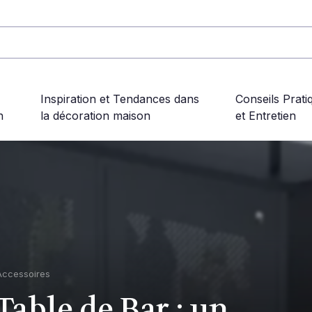
Inspiration et Tendances dans
Conseils Prati
n
la décoration maison
et Entretien
Accessoires
ble de Bar : un