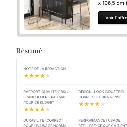
x 106,5 cm 
Voir l'offr
Résumé
NOTE DE LA RÉDACTION
★★★★★
★★★★★
RAPPORT QUALITÉ-PRIX :
DESIGN : LOOK INDUSTRIEL
FRANCHEMENT PAS MAL
CORRECT ET BIEN PENSÉ
★★★★★
★★★★★
POUR CE BUDGET
★★★★★
★★★★★
DURABILITÉ : CORRECT
PERFORMANCE / USAGE
POUR UN USAGE NORMAL,
RÉEL : EST-CE QUE ÇA TIEN