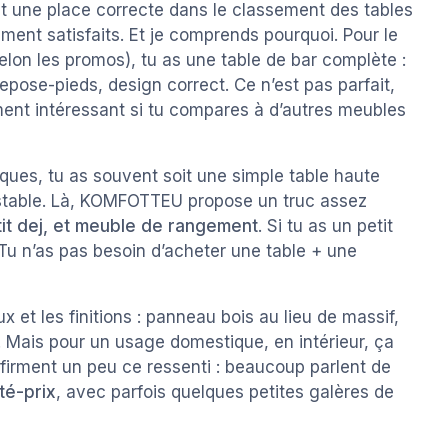
t une place correcte dans le classement des tables
ment satisfaits. Et je comprends pourquoi. Pour le
elon les promos), tu as une table de bar complète :
pose-pieds, design correct. Ce n’est pas parfait,
ment intéressant si tu compares à d’autres meubles
ques, tu as souvent soit une simple table haute
s stable. Là, KOMFOTTEU propose un truc assez
tit dej, et meuble de rangement
. Si tu as un petit
 Tu n’as pas besoin d’acheter une table + une
 et les finitions : panneau bois au lieu de massif,
. Mais pour un usage domestique, en intérieur, ça
firment un peu ce ressenti : beaucoup parlent de
té-prix
, avec parfois quelques petites galères de