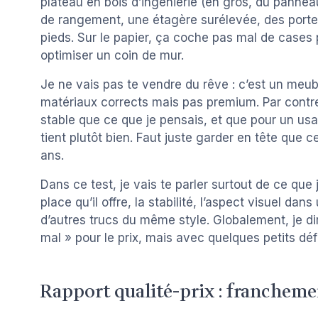
plateau en bois d’ingénierie (en gros, du pannea
de rangement, une étagère surélevée, des porte
pieds. Sur le papier, ça coche pas mal de cases
optimiser un coin de mur.
Je ne vais pas te vendre du rêve : c’est un meu
matériaux corrects mais pas premium. Par contre,
stable que ce que je pensais, et que pour un usag
tient plutôt bien. Faut juste garder en tête que c
ans.
Dans ce test, je vais te parler surtout de ce que 
place qu’il offre, la stabilité, l’aspect visuel dan
d’autres trucs du même style. Globalement, je d
mal » pour le prix, mais avec quelques petits déf
Rapport qualité-prix : francheme