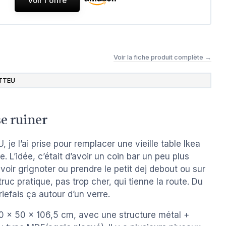
Voir l'offre
Voir la fiche produit complète →
TTEU
se ruiner
 je l’ai prise pour remplacer une vieille table Ikea
e. L’idée, c’était d’avoir un coin bar un peu plus
uvoir grignoter ou prendre le petit dej debout ou sur
ruc pratique, pas trop cher, qui tienne la route. Du
iefais ça autour d’un verre.
20 x 50 x 106,5 cm, avec une structure métal +