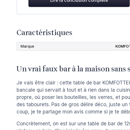
Lire la conclusion complète
Caractéristiques
Marque
KOMFO
Un vrai faux bar à la maison sans 
Je vais être clair : cette table de bar KOMFOTTEU,
bancale qui servait à tout et à rien dans la cuisin
propre, où poser les bouteilles, les verres, et po
des tabourets. Pas de gros délire déco, juste un t
coup, je te partage mon avis comme si je te débr
Concrètement, on est sur une table de bar de 1