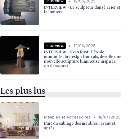
•
Interview
12/06/2025
INTERVIEW - Le sculpteur dans l'acier et
la lumière.
•
Interview
12/06/2025
INTERVIEW - Sven Rusti, l'étoile
montante du design français, dévoile une
nouvelle sculpture lumineuse inspirée
du Samouraï
Les plus lus
•
Meubles et Accessoires
18/04/2025
L'art du sablage des meubles : avant et
après