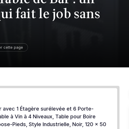
i fait le job sans
er cette page
r avec 1 Étagère surélevée et 6 Porte-
able à Vin à 4 Niveaux, Table pour Boire
ose-Pieds, Style Industrielle, Noir, 120 x 50