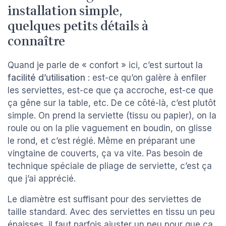
installation simple,
quelques petits détails à
connaître
Quand je parle de « confort » ici, c’est surtout la
facilité d’utilisation
: est-ce qu’on galère à enfiler
les serviettes, est-ce que ça accroche, est-ce que
ça gêne sur la table, etc. De ce côté-là, c’est plutôt
simple. On prend la serviette (tissu ou papier), on la
roule ou on la plie vaguement en boudin, on glisse
le rond, et c’est réglé. Même en préparant une
vingtaine de couverts, ça va vite. Pas besoin de
technique spéciale de pliage de serviette, c’est ça
que j’ai apprécié.
Le diamètre est suffisant pour des serviettes de
taille standard. Avec des serviettes en tissu un peu
épaisses, il faut parfois ajuster un peu pour que ça