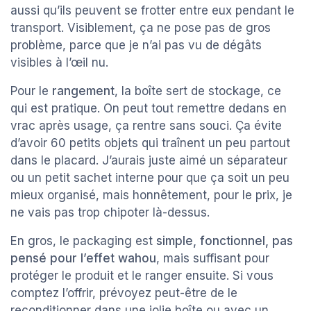
aussi qu’ils peuvent se frotter entre eux pendant le
transport. Visiblement, ça ne pose pas de gros
problème, parce que je n’ai pas vu de dégâts
visibles à l’œil nu.
Pour le
rangement
, la boîte sert de stockage, ce
qui est pratique. On peut tout remettre dedans en
vrac après usage, ça rentre sans souci. Ça évite
d’avoir 60 petits objets qui traînent un peu partout
dans le placard. J’aurais juste aimé un séparateur
ou un petit sachet interne pour que ça soit un peu
mieux organisé, mais honnêtement, pour le prix, je
ne vais pas trop chipoter là-dessus.
En gros, le packaging est
simple, fonctionnel, pas
pensé pour l’effet wahou
, mais suffisant pour
protéger le produit et le ranger ensuite. Si vous
comptez l’offrir, prévoyez peut-être de le
reconditionner dans une jolie boîte ou avec un