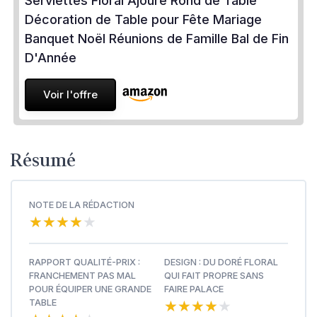
Serviettes Floral Ajouré Rond de Table
Décoration de Table pour Fête Mariage
Banquet Noël Réunions de Famille Bal de Fin
D'Année
Voir l'offre
Résumé
NOTE DE LA RÉDACTION
★★★★★
★★★★★
RAPPORT QUALITÉ-PRIX :
DESIGN : DU DORÉ FLORAL
FRANCHEMENT PAS MAL
QUI FAIT PROPRE SANS
POUR ÉQUIPER UNE GRANDE
FAIRE PALACE
★★★★★
★★★★★
TABLE