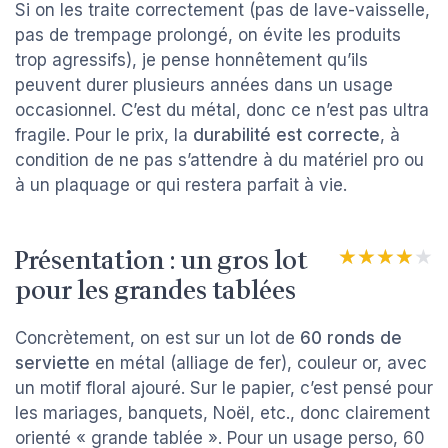
Si on les traite correctement (pas de lave-vaisselle,
pas de trempage prolongé, on évite les produits
trop agressifs), je pense honnêtement qu’ils
peuvent durer plusieurs années dans un usage
occasionnel. C’est du métal, donc ce n’est pas ultra
fragile. Pour le prix, la
durabilité est correcte
, à
condition de ne pas s’attendre à du matériel pro ou
à un plaquage or qui restera parfait à vie.
Présentation : un gros lot
★★★★★
★★★★★
pour les grandes tablées
Concrètement, on est sur un lot de
60 ronds de
serviette
en métal (alliage de fer), couleur or, avec
un motif floral ajouré. Sur le papier, c’est pensé pour
les mariages, banquets, Noël, etc., donc clairement
orienté « grande tablée ». Pour un usage perso, 60