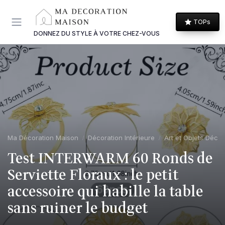
Panneau de gestion des cookies
TOPs
DONNEZ DU STYLE À VOTRE CHEZ-VOUS
Ma Décoration Maison
Décoration Intérieure
Art et Objets Décor
Test INTERWARM 60 Ronds de
Serviette Floraux : le petit
accessoire qui habille la table
sans ruiner le budget