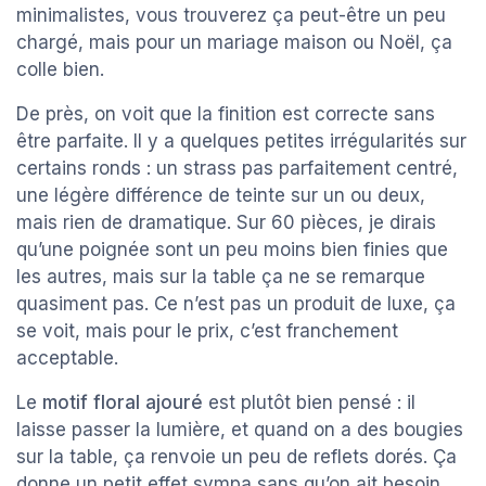
minimalistes, vous trouverez ça peut-être un peu
chargé, mais pour un mariage maison ou Noël, ça
colle bien.
De près, on voit que la finition est correcte sans
être parfaite. Il y a quelques petites irrégularités sur
certains ronds : un strass pas parfaitement centré,
une légère différence de teinte sur un ou deux,
mais rien de dramatique. Sur 60 pièces, je dirais
qu’une poignée sont un peu moins bien finies que
les autres, mais sur la table ça ne se remarque
quasiment pas. Ce n’est pas un produit de luxe, ça
se voit, mais pour le prix, c’est franchement
acceptable.
Le
motif floral ajouré
est plutôt bien pensé : il
laisse passer la lumière, et quand on a des bougies
sur la table, ça renvoie un peu de reflets dorés. Ça
donne un petit effet sympa sans qu’on ait besoin