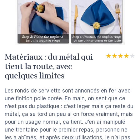
Matériaux : du métal qui
★★★★★
★★★★★
tient la route, avec
quelques limites
Les ronds de serviette sont annoncés en
fer
avec
une finition polie dorée. En main, on sent que ce
n’est pas du plastique : c’est léger mais ça reste du
métal, ça se tord un peu si on force vraiment, mais
pour un usage normal, ça tient. J’en ai manipulé
une trentaine pour le premier repas, personne ne
les a abîmés, et après deux utilisations, je n’ai pas