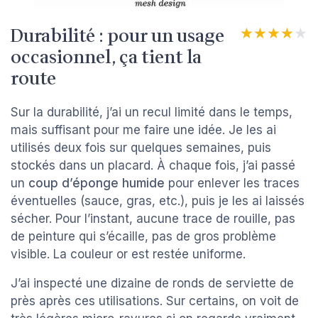
Durabilité : pour un usage
★★★★★
★★★★★
occasionnel, ça tient la
route
Sur la durabilité, j’ai un recul limité dans le temps,
mais suffisant pour me faire une idée. Je les ai
utilisés deux fois sur quelques semaines, puis
stockés dans un placard. À chaque fois, j’ai passé
un
coup d’éponge humide
pour enlever les traces
éventuelles (sauce, gras, etc.), puis je les ai laissés
sécher. Pour l’instant, aucune trace de rouille, pas
de peinture qui s’écaille, pas de gros problème
visible. La couleur or est restée uniforme.
J’ai inspecté une dizaine de ronds de serviette de
près après ces utilisations. Sur certains, on voit de