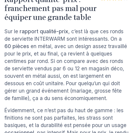
franchement pas mal pour
équiper une grande table
Sur le
rapport qualité-prix
, c’est là que ces ronds
de serviette INTERWARM sont intéressants. On a
60 pièces
en métal, avec un design assez travaillé
pour le prix, et au final, ça revient à quelques
centimes par rond. Si on compare avec des ronds
de serviette vendus par 6 ou 12 en magasin déco,
souvent en métal aussi, on est largement en
dessous en coût unitaire. Pour quelqu’un qui doit
gérer un grand événement (mariage, grosse fête
de famille), ça a du sens économiquement.
Évidemment, ce n’est pas du haut de gamme : les
finitions ne sont pas parfaites, les strass sont
basiques, et la durabilité est pensée pour un usage
occasionnel
, pas intensif. Mais pour le prix, le rendu