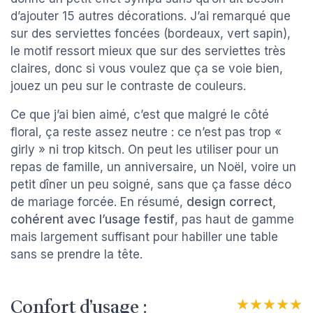
d’ajouter 15 autres décorations. J’ai remarqué que
sur des serviettes foncées (bordeaux, vert sapin),
le motif ressort mieux que sur des serviettes très
claires, donc si vous voulez que ça se voie bien,
jouez un peu sur le contraste de couleurs.
Ce que j’ai bien aimé, c’est que malgré le côté
floral, ça reste assez neutre : ce n’est pas trop «
girly » ni trop kitsch. On peut les utiliser pour un
repas de famille, un anniversaire, un Noël, voire un
petit dîner un peu soigné, sans que ça fasse déco
de mariage forcée. En résumé,
design correct,
cohérent avec l’usage festif
, pas haut de gamme
mais largement suffisant pour habiller une table
sans se prendre la tête.
Confort d’usage :
★★★★★
★★★★★