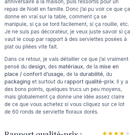
anniversaire à la maison, puis ressortis pour un
repas de Noël en famille. Donc j’ai pu voir ce que ça
donne en vrai sur la table, comment ça se
manipule, si ça se tord facilement, si ça rouille, etc.
Je ne suis pas décorateur, je veux juste savoir si ça
vaut le coup par rapport à des serviettes posées à
plat ou pliées vite fait.
Dans ce retour, je vais détailler ce que j’ai vraiment
pensé du
design
, des
matériaux
, de la
mise en
place / confort d’usage
, de la
durabilité
, du
packaging
et surtout du
rapport qualité-prix
. Il y a
des bons points, quelques trucs un peu moyens,
mais globalement ça donne une idée assez claire
de ce que vous achetez si vous cliquez sur ce lot
de 60 ronds de serviette floraux dorés.
Rapport qualité-prix :
★★★★★
★★★★★