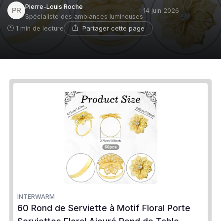
Pierre-Louis Roche
14 juin 2026
Spécialiste des ambiances lumineuses
Partager cette page
1 min de lecture
INTERWARM
60 Rond de Serviette à Motif Floral Porte