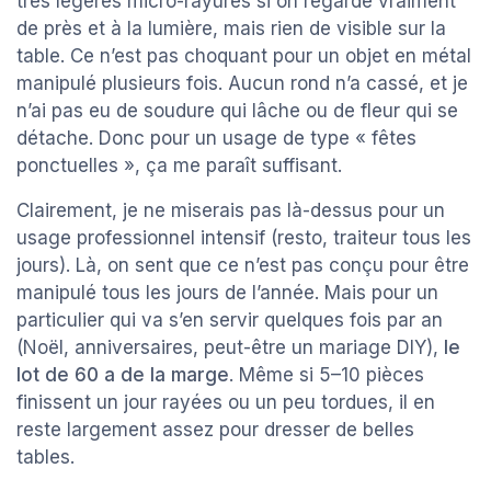
très légères micro-rayures si on regarde vraiment
de près et à la lumière, mais rien de visible sur la
table. Ce n’est pas choquant pour un objet en métal
manipulé plusieurs fois. Aucun rond n’a cassé, et je
n’ai pas eu de soudure qui lâche ou de fleur qui se
détache. Donc pour un usage de type « fêtes
ponctuelles », ça me paraît suffisant.
Clairement, je ne miserais pas là-dessus pour un
usage professionnel intensif (resto, traiteur tous les
jours). Là, on sent que ce n’est pas conçu pour être
manipulé tous les jours de l’année. Mais pour un
particulier qui va s’en servir quelques fois par an
(Noël, anniversaires, peut-être un mariage DIY),
le
lot de 60 a de la marge
. Même si 5–10 pièces
finissent un jour rayées ou un peu tordues, il en
reste largement assez pour dresser de belles
tables.